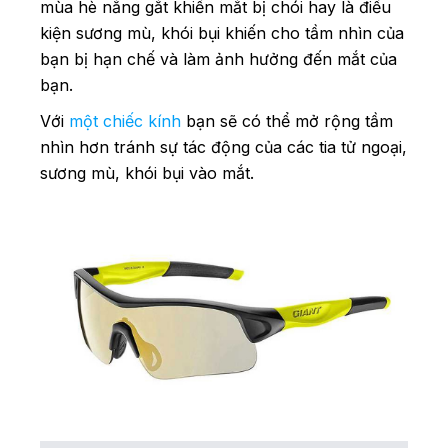
mùa hè nắng gắt khiến mắt bị chói hay là điều
kiện sương mù, khói bụi khiến cho tầm nhìn của
bạn bị hạn chế và làm ảnh hưởng đến mắt của
bạn.
Với
một chiếc kính
bạn sẽ có thể mở rộng tầm
nhìn hơn tránh sự tác động của các tia tử ngoại,
sương mù, khói bụi vào mắt.