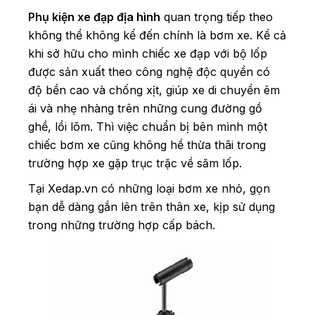
Phụ kiện xe đạp địa hình
quan trọng tiếp theo
không thể không kể đến chính là bơm xe. Kể cả
khi sở hữu cho mình chiếc xe đạp với bộ lốp
được sản xuất theo công nghệ độc quyền có
độ bền cao và chống xịt, giúp xe di chuyển êm
ái và nhẹ nhàng trên những cung đường gồ
ghề, lồi lõm. Thì việc chuẩn bị bên mình một
chiếc bơm xe cũng không hề thừa thãi trong
trường hợp xe gặp trục trặc về săm lốp.
Tại Xedap.vn có những loại bơm xe nhỏ, gọn
bạn dễ dàng gắn lên trên thân xe, kịp sử dụng
trong những trường hợp cấp bách.