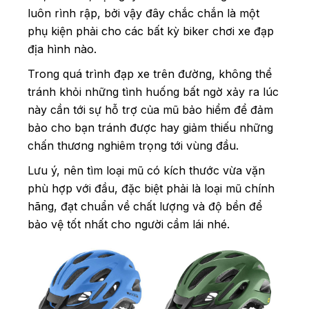
luôn rình rập, bởi vậy đây chắc chắn là một
phụ kiện phải cho các bất kỳ biker chơi xe đạp
địa hình nào.
Trong quá trình đạp xe trên đường, không thể
tránh khỏi những tình huống bất ngờ xảy ra lúc
này cần tới sự hỗ trợ của mũ bảo hiểm để đảm
bảo cho bạn tránh được hay giảm thiếu những
chấn thương nghiêm trọng tới vùng đầu.
Lưu ý, nên tìm loại mũ có kích thước vừa vặn
phù hợp với đầu, đặc biệt phải là loại mũ chính
hãng, đạt chuẩn về chất lượng và độ bền để
bảo vệ tốt nhất cho người cầm lái nhé.