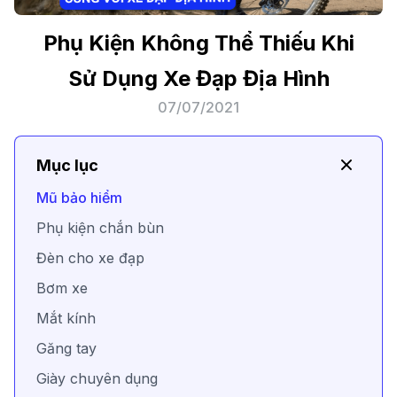
Phụ Kiện Không Thể Thiếu Khi
Sử Dụng Xe Đạp Địa Hình
07/07/2021
Mục lục
Mũ bảo hiểm
Phụ kiện chắn bùn
Đèn cho xe đạp
Bơm xe
Mắt kính
Găng tay
Giày chuyên dụng