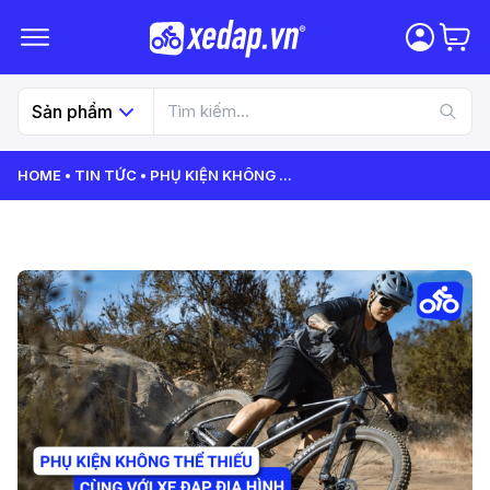
Sản phẩm
HOME
TIN TỨC
PHỤ KIỆN KHÔNG
...