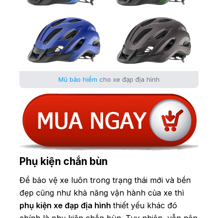
Mũ bảo hiểm
cho xe đạp địa hình
Phụ kiện chắn bùn
Để bảo vệ xe luôn trong trạng thái mới và bền
đẹp cũng như khả năng vận hành của xe thì
phụ kiện xe đạp địa hình
thiết yếu khác đó
chính là phụ kiện chắn bùn. Tuy nhiên, vẫn nên