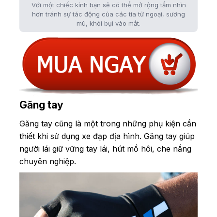
Với một chiếc kính bạn sẽ có thể mở rộng tầm nhìn
hơn tránh sự tác động của các tia tử ngoại, sương
mù, khói bụi vào mắt.
Găng tay
Găng tay cũng là một trong những phụ kiện cần
thiết khi sử dụng xe đạp địa hình. Găng tay giúp
người lái giữ vững tay lái, hút mồ hôi, che nắng
chuyên nghiệp.