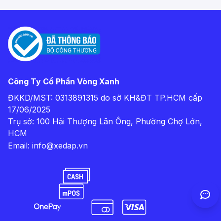
Công Ty Cổ Phần Vòng Xanh
ĐKKD/MST: 0313891315 do sở KH&ĐT TP.HCM cấp
17/06/2025
Trụ sở: 100 Hải Thượng Lãn Ông, Phường Chợ Lớn,
HCM
Email:
info@xedap.vn