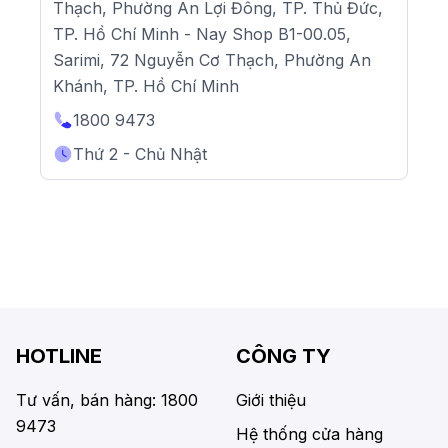
Thạch, Phường An Lợi Đông, TP. Thủ Đức,
TP. Hồ Chí Minh - Nay Shop B1-00.05,
Sarimi, 72 Nguyễn Cơ Thạch, Phường An
Khánh, TP. Hồ Chí Minh
1800 9473
Thứ 2 - Chủ Nhật
HOTLINE
CÔNG TY
Tư vấn, bán hàng: 1800
Giới thiệu
9473
Hệ thống cửa hàng