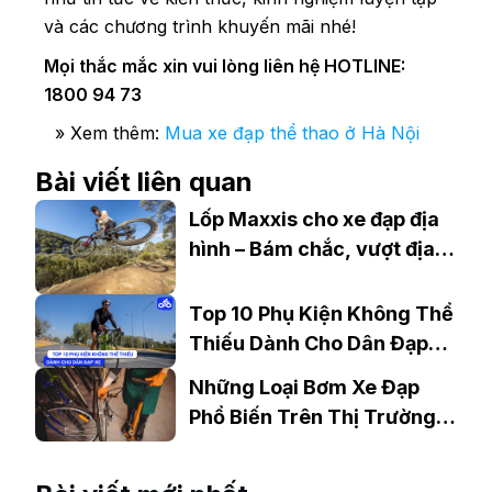
và các chương trình khuyến mãi nhé!
Mọi thắc mắc xin vui lòng liên hệ HOTLINE:
1800 94 73
» Xem thêm:
Mua xe đạp thể thao ở Hà Nội
Bài viết liên quan
Lốp Maxxis cho xe đạp địa
hình – Bám chắc, vượt địa
hình dễ dàng
Top 10 Phụ Kiện Không Thể
Thiếu Dành Cho Dân Đạp
Xe
Những Loại Bơm Xe Đạp
Phổ Biến Trên Thị Trường
Hiện Nay