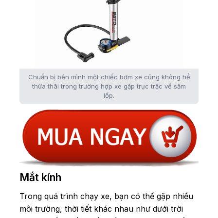
Chuẩn bị bên mình một chiếc bơm xe cũng không hề
thừa thãi trong trường hợp xe gặp trục trặc về săm
lốp.
Mắt kính
Trong quá trình chạy xe, bạn có thể gặp nhiều
môi trường, thời tiết khác nhau như dưới trời