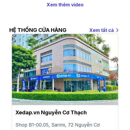
Xem thêm video
HỆ THỐNG CỬA HÀNG
Xem tất cả
Xedap.vn Nguyễn Cơ Thạch
Shop B1-00.05, Sarimi, 72 Nguyễn Cơ