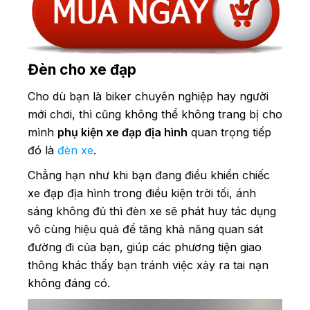
Đèn cho xe đạp
Cho dù bạn là biker chuyên nghiệp hay người
mới chơi, thì cũng không thể không trang bị cho
mình
phụ kiện xe đạp địa hình
quan trọng tiếp
đó là
đèn xe
.
Chẳng hạn như khi bạn đang điều khiển chiếc
xe đạp địa hình trong điều kiện trời tối, ánh
sáng không đủ thì đèn xe sẽ phát huy tác dụng
vô cùng hiệu quả để tăng khả năng quan sát
đường đi của bạn, giúp các phương tiện giao
thông khác thấy bạn tránh việc xảy ra tai nạn
không đáng có.