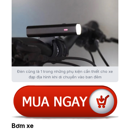
Đèn cũng là 1 trong những phụ kiện cần thiết cho xe
đạp địa hình khi di chuyển vào ban đêm
Bơm xe