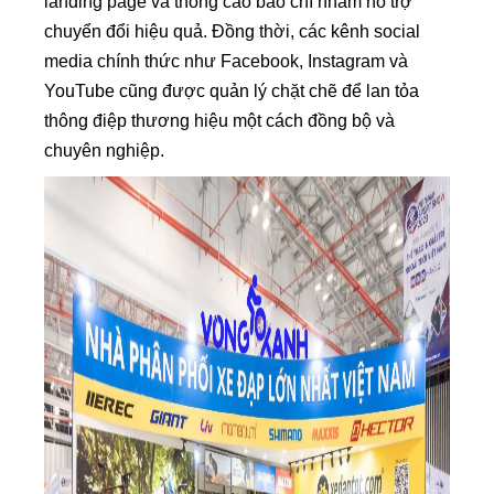
landing page và thông cáo báo chí nhằm hỗ trợ
chuyển đổi hiệu quả. Đồng thời, các kênh social
media chính thức như Facebook, Instagram và
YouTube cũng được quản lý chặt chẽ để lan tỏa
thông điệp thương hiệu một cách đồng bộ và
chuyên nghiệp.