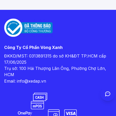
Công Ty Cổ Phần Vòng Xanh
ĐKKD/MST: 0313891315 do sở KH&ĐT TP.HCM cấp
17/06/2025
Trụ sở: 100 Hải Thượng Lãn Ông, Phường Chợ Lớn,
HCM
Email:
info@xedap.vn