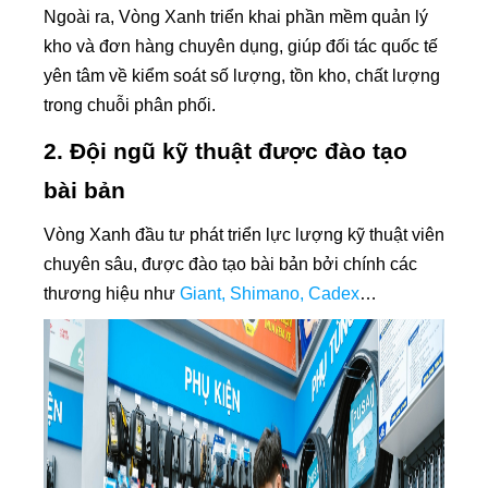
Ngoài ra, Vòng Xanh triển khai phần mềm quản lý
kho và đơn hàng chuyên dụng, giúp đối tác quốc tế
yên tâm về kiểm soát số lượng, tồn kho, chất lượng
trong chuỗi phân phối.
2. Đội ngũ kỹ thuật được đào tạo
bài bản
Vòng Xanh đầu tư phát triển lực lượng kỹ thuật viên
chuyên sâu, được đào tạo bài bản bởi chính các
thương hiệu như
Giant, Shimano, Cadex
…