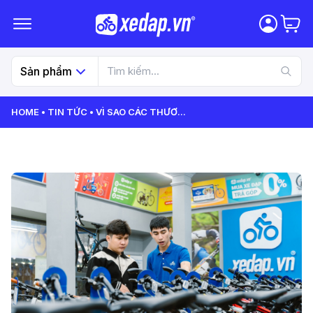
Sản phẩm
HOME
TIN TỨC
VÌ SAO CÁC THƯƠ
...