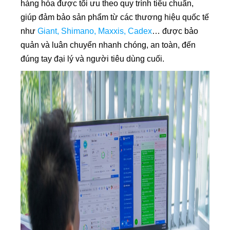
hàng hóa được tối ưu theo quy trình tiêu chuẩn,
giúp đảm bảo sản phẩm từ các thương hiệu quốc tế
như
Giant, Shimano, Maxxis, Cadex
… được bảo
quản và luân chuyển nhanh chóng, an toàn, đến
đúng tay đại lý và người tiêu dùng cuối.