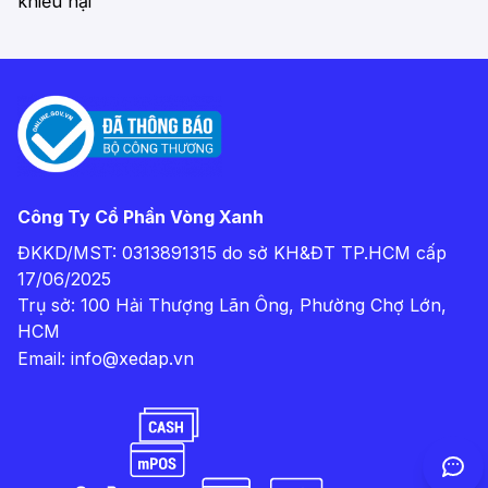
khiếu nại
Công Ty Cổ Phần Vòng Xanh
ĐKKD/MST: 0313891315 do sở KH&ĐT TP.HCM cấp
17/06/2025
Trụ sở: 100 Hải Thượng Lãn Ông, Phường Chợ Lớn,
HCM
Email:
info@xedap.vn