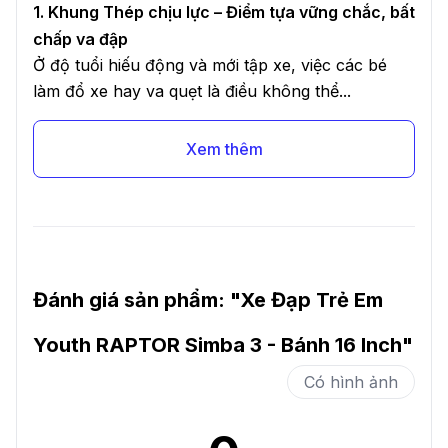
1. Khung Thép chịu lực – Điểm tựa vững chắc, bất
chấp va đập
Ở độ tuổi hiếu động và mới tập xe, việc các bé
làm đổ xe hay va quẹt là điều không thể...
Xem thêm
Đánh giá sản phẩm: "
Xe Đạp Trẻ Em
Youth RAPTOR Simba 3 - Bánh 16 Inch
"
Có hình ảnh