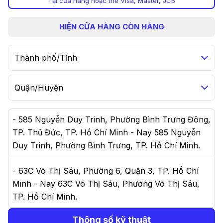
Tại cửa hàng hoặc thẻ Visa, Master, JCB
HIỆN
CỬA HÀNG CÒN HÀNG
Thành phố/Tỉnh
Quận/Huyện
-
585 Nguyễn Duy Trinh, Phường Bình Trưng Đông,
TP. Thủ Đức, TP. Hồ Chí Minh - Nay 585 Nguyễn
Duy Trinh, Phường Bình Trưng, TP. Hồ Chí Minh
.
-
63C Võ Thị Sáu, Phường 6, Quận 3, TP. Hồ Chí
Minh - Nay 63C Võ Thị Sáu, Phường Võ Thị Sáu,
TP. Hồ Chí Minh
.
Thông số kỹ thuật
-
458 Nguyễn Thị Thập, Phường Tân Quy, Quận 7,