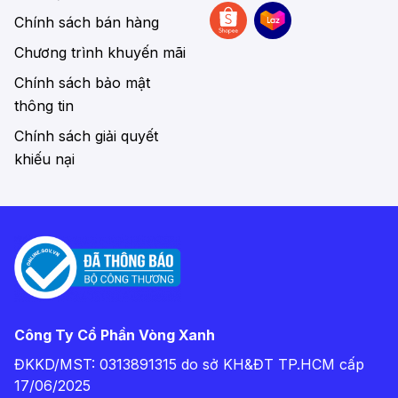
Chính sách bán hàng
Chương trình khuyến mãi
Chính sách bảo mật
thông tin
Chính sách giải quyết
khiếu nại
Công Ty Cổ Phần Vòng Xanh
ĐKKD/MST: 0313891315 do sở KH&ĐT TP.HCM cấp
17/06/2025