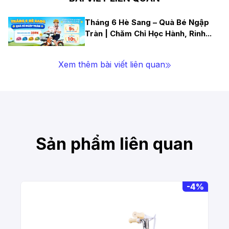
Tháng 6 Hè Sang – Quà Bé Ngập
Tràn | Chăm Chỉ Học Hành, Rinh
...
Xem thêm bài viết liên quan
Sản phẩm liên quan
-
4%