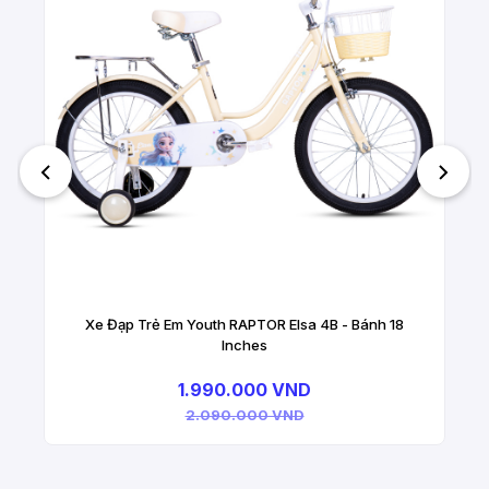
Xe Đạp Trẻ Em Youth RAPTOR Elsa 4B - Bánh 18
Inches
1.990.000 VND
2.090.000 VND