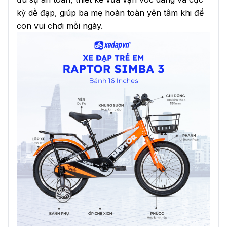
kỳ dễ đạp, giúp ba mẹ hoàn toàn yên tâm khi để
con vui chơi mỗi ngày.