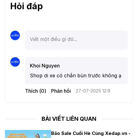
Hỏi đáp
Khoi Nguyen
Shop ơi xe có chắn bùn trước không ạ
Thích (
0
)
Phản hồi
27-07-2025 12:9
BÀI VIẾT LIÊN QUAN
Bão Sale Cuối Hè Cùng Xedap.vn -