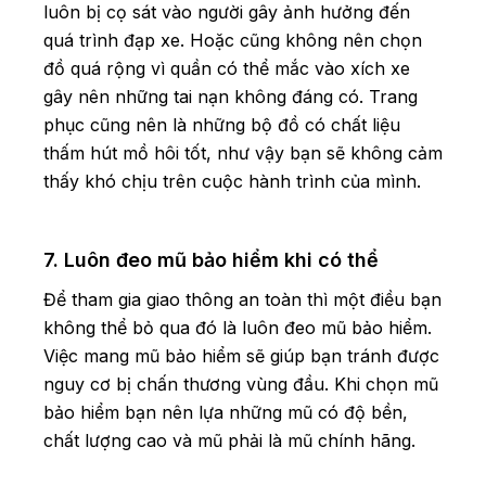
luôn bị cọ sát vào người gây ảnh hưởng đến
quá trình đạp xe. Hoặc cũng không nên chọn
đồ quá rộng vì quần có thể mắc vào xích xe
gây nên những tai nạn không đáng có. Trang
phục cũng nên là những bộ đồ có chất liệu
thấm hút mồ hôi tốt, như vậy bạn sẽ không cảm
thấy khó chịu trên cuộc hành trình của mình.
7. Luôn đeo mũ bảo hiểm khi có thể
Để tham gia giao thông an toàn thì một điều bạn
không thể bỏ qua đó là luôn đeo mũ bảo hiểm.
Việc mang mũ bảo hiểm sẽ giúp bạn tránh được
nguy cơ bị chấn thương vùng đầu. Khi chọn mũ
bảo hiểm bạn nên lựa những mũ có độ bền,
chất lượng cao và mũ phải là mũ chính hãng.