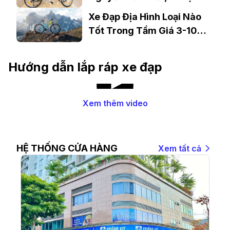
An, Bình Dương
Xe Đạp Địa Hình Loại Nào
Tốt Trong Tầm Giá 3-10
Triệu?
Hướng dẫn lắp ráp xe đạp
Xem thêm video
HỆ THỐNG CỬA HÀNG
Xem tất cả