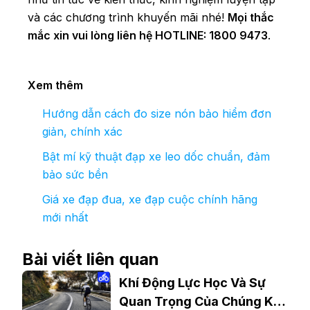
và các chương trình khuyến mãi nhé!
Mọi thắc
mắc xin vui lòng liên hệ HOTLINE: 1800 9473
.
Xem thêm
Hướng dẫn cách đo size nón bảo hiểm đơn
giản, chính xác
Bật mí kỹ thuật đạp xe leo dốc chuẩn, đảm
bảo sức bền
Giá xe đạp đua, xe đạp cuộc chính hãng
mới nhất
Bài viết liên quan
Khí Động Lực Học Và Sự
Quan Trọng Của Chúng Khi