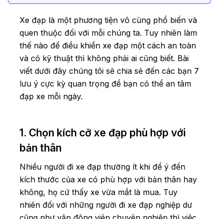
Xe đạp là một phương tiện vô cùng phổ biến và
quen thuộc đối với mỗi chúng ta. Tuy nhiên làm
thế nào để điều khiển xe đạp một cách an toàn
và có kỹ thuật thì không phải ai cũng biết. Bài
viết dưới đây chúng tôi sẽ chia sẻ đến các bạn 7
lưu ý cực kỳ quan trọng để bạn có thể an tâm
đạp xe mỗi ngày.
1. Chọn kích cỡ xe đạp phù hợp với
bản thân
Nhiều người đi xe đạp thường ít khi để ý đến
kích thước của xe có phù hợp với bản thân hay
không, họ cứ thấy xe vừa mắt là mua. Tuy
nhiên đối với những người đi xe đạp nghiệp dư
cũng như vận động viên chuyên nghiệp thì việc