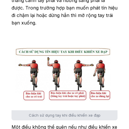
thẳng cánh tay phải và hướng sang phải là
được. Trong trường hợp bạn muốn phát tín hiệu
đi chậm lại hoặc dừng hẳn thì mở rộng tay trái
bạn xuống.
Cách sử dụng tay khi điều khiển xe đạp
Một điều không thể quên nếu như điều khiển xe