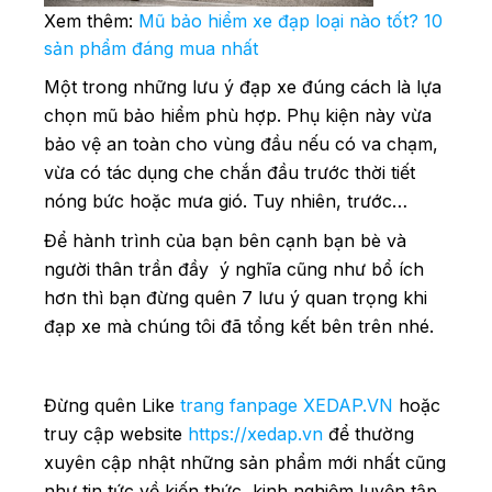
Xem thêm:
Mũ bảo hiểm xe đạp loại nào tốt? 10
sản phẩm đáng mua nhất
Một trong những lưu ý đạp xe đúng cách là lựa
chọn mũ bảo hiểm phù hợp. Phụ kiện này vừa
bảo vệ an toàn cho vùng đầu nếu có va chạm,
vừa có tác dụng che chắn đầu trước thời tiết
nóng bức hoặc mưa gió. Tuy nhiên, trước…
Để hành trình của bạn bên cạnh bạn bè và
người thân trần đầy ý nghĩa cũng như bổ ích
hơn thì bạn đừng quên 7 lưu ý quan trọng khi
đạp xe mà chúng tôi đã tổng kết bên trên nhé.
Đừng quên Like
trang fanpage XEDAP.VN
hoặc
truy cập website
https://xedap.vn
để thường
xuyên cập nhật những sản phẩm mới nhất cũng
như tin tức về kiến thức, kinh nghiệm luyện tập