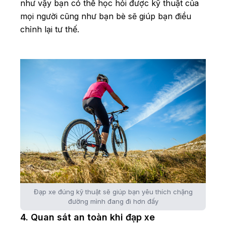
như vậy bạn có thể học hỏi được kỹ thuật của
mọi người cũng như bạn bè sẽ giúp bạn điều
chỉnh lại tư thế.
Đạp xe đúng kỹ thuật sẽ giúp bạn yêu thích chặng
đường mình đang đi hơn đấy
4. Quan sát an toàn khi đạp xe