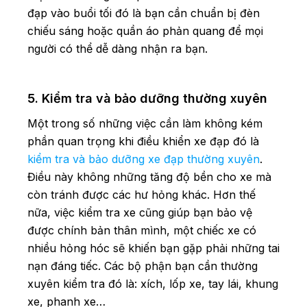
đạp vào buổi tối đó là bạn cần chuẩn bị đèn
chiếu sáng hoặc quần áo phản quang để mọi
người có thể dễ dàng nhận ra bạn.
5. Kiểm tra và bảo dưỡng thường xuyên
Một trong số những việc cần làm không kém
phần quan trọng khi điều khiển xe đạp đó là
kiểm tra và bảo dưỡng xe đạp thường xuyên
.
Điều này không những tăng độ bền cho xe mà
còn tránh được các hư hỏng khác. Hơn thế
nữa, việc kiểm tra xe cũng giúp bạn bảo vệ
được chính bản thân mình, một chiếc xe có
nhiều hỏng hóc sẽ khiến bạn gặp phải những tai
nạn đáng tiếc. Các bộ phận bạn cần thường
xuyên kiểm tra đó là: xích, lốp xe, tay lái, khung
xe, phanh xe…