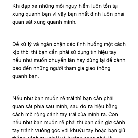
Khi đạp xe những mối nguy hiểm luôn tồn tại
xung quanh bạn vì vậy bạn nhất định luôn phải
quan sát xung quanh mình.
Để xử lý và ngăn chặn các tình huống một cách
kịp thời thì bạn cần phải sử dụng tín hiệu tay
nếu như muốn chuyển làn hay dừng lại để cảnh
báo đến những người tham gia giao thông
quanh bạn.
Nếu như bạn muốn rẽ trái thì bạn cần phải
quan sát phía sau mình, sau đó ra hiệu bằng
cách mở rộng cánh tay trái của mình ra. Còn
nếu như bạn muốn rẽ phải thì bạn cần giơ cánh
tay tránh vuông góc với khuỷu tay hoặc bạn giữ