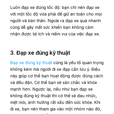
Luôn đạp xe đúng tốc độ: bạn chỉ nên đạp xe
với một tốc độ vừa phải để giữ an toàn cho mọi
người và bản thân. Ngoài ra đạp xe quá nhanh
cũng dễ gây mất sức khiến bạn không cảm
nhận được lợi ích và niềm vui của việc đạp xe.
3. Đạp xe đúng kỹ thuật
Đạp xe đúng kỹ thuật
cũng là yếu tố quan trọng
không kém mà người đi xe đạp cần lưu ý. Điều
này giúp cơ thể bạn hoạt động được đúng cách
và đều đặn. Cơ thể bạn sẽ săn chắc và khỏe
mạnh hơn. Ngược lại, nếu như bạn đạp xe
không đúng kỹ thuật thì cơ thể sẽ đau nhức,
mệt mỏi, ảnh hưởng rất xấu đến sức khỏe. Khi
đi xe, bạn nên tham gia vào một nhóm nào đó,