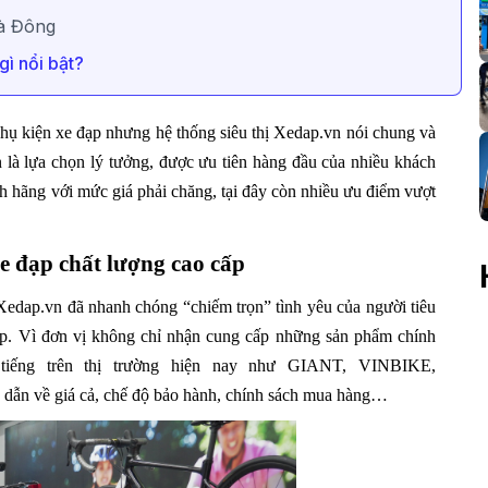
à Đông
ì nổi bật?
phụ kiện xe đạp nhưng hệ thống siêu thị Xedap.vn nói chung và
 là lựa chọn lý tưởng, được ưu tiên hàng đầu của nhiều khách
h hãng với mức giá phải chăng, tại đây còn nhiều ưu điểm vượt
e đạp chất lượng cao cấp
Xedap.vn đã nhanh chóng “chiếm trọn” tình yêu của người tiêu
ạp. Vì đơn vị không chỉ nhận cung cấp những sản phẩm chính
 tiếng trên thị trường hiện nay như GIANT, VINBIKE,
n về giá cả, chế độ bảo hành, chính sách mua hàng…