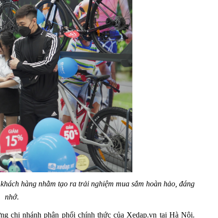
khách hàng nhằm tạo ra trải nghiệm mua sắm hoàn hảo, đáng
nhớ.
ng chi nhánh phân phối chính thức của Xedap.vn tại Hà Nội.