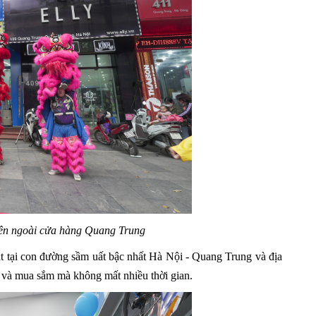
ên ngoài cửa hàng Quang Trung
 đặt tại con đường sầm uất bậc nhất Hà Nội - Quang Trung và địa
ng và mua sắm mà không mất nhiều thời gian.