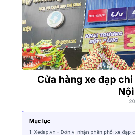
Cửa hàng xe đạp chi
Nội
20
Mục lục
1. Xedap.vn - Đơn vị nhận phân phối xe đạp 