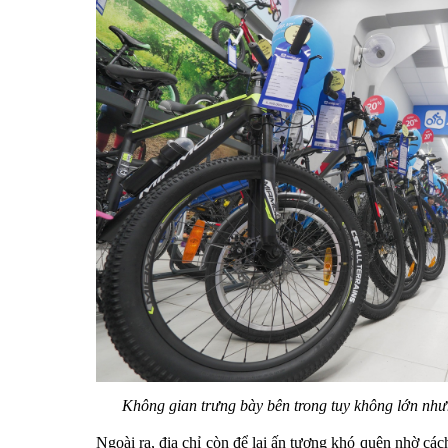
Không gian trưng bày bên trong tuy không lớn nhưn
Ngoài ra, địa chỉ còn để lại ấn tượng khó quên nhờ các