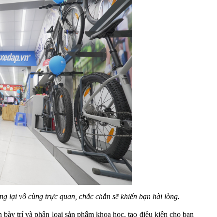
g lại vô cùng trực quan, chắc chắn sẽ khiến bạn hài lòng.
h bày trí và phân loại sản phẩm khoa học, tạo điều kiện cho bạn