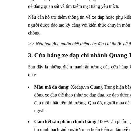
dễ dàng quan sát và tìm kiếm mặt hàng yêu thích.
Nếu cần hỗ trợ thêm thông tin về xe đạp hoặc phụ kiện
người được đào tạo kỹ càng với kiến thức chuyên môn
chóng.
>> Nếu bạn đọc muốn biết thêm các địa chỉ thuộc hệ t
3. Cửa hàng xe đạp chi nhánh Quang T
Sau đây là những điểm mạnh ấn tượng của cửa hàng
qua:
Mẫu mã đa dạng:
Xedap.vn Quang Trung hiện bày b
dòng xe đạp thể thao (như xe đạp đua, xe đạp đườn
đạp mới nhất trên thị trường. Qua đó, người mua d
ngoài.
Cam kết sản phẩm chính hãng:
100% sản phẩm tại
tin minh bạch giúp người mua hoàn toàn an tâm về 