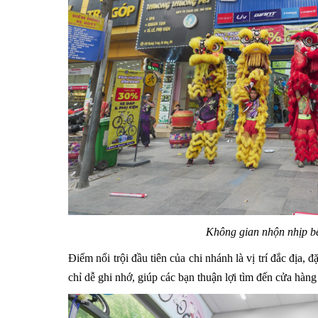
Không gian nhộn nhịp b
Điểm nổi trội đầu tiên của chi nhánh là vị trí đắc địa,
chỉ dễ ghi nhớ, giúp các bạn thuận lợi tìm đến cửa hà