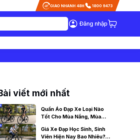
GIAO NHANH 48H
1800 9473
Đăng nhập
Bài viết mới nhất
Quần Áo Đạp Xe Loại Nào
Tốt Cho Mùa Nắng, Mùa
Mưa?
Giá Xe Đạp Học Sinh, Sinh
Viên Hiện Nay Bao Nhiêu?