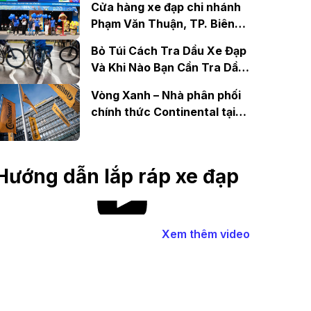
Cửa hàng xe đạp chi nhánh
Phạm Văn Thuận, TP. Biên
Hòa, Đồng Nai
Bỏ Túi Cách Tra Dầu Xe Đạp
Và Khi Nào Bạn Cần Tra Dầu
Xe Đạp
Vòng Xanh – Nhà phân phối
chính thức Continental tại
Việt Nam
Hướng dẫn lắp ráp xe đạp
Xem thêm video