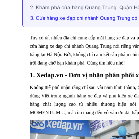
2. Khám phá cửa hàng Quang Trung, Quận H
3. Cửa hàng xe đạp chi nhánh Quang Trung có g
Tuy có rất nhiều địa chỉ cung cấp mặt hàng xe đạp và 
cửa hàng xe đạp chi nhánh Quang Trung nói riêng vẫn
hàng tại Hà Nội. Bởi, không chỉ cam kết sản phẩm chín
trội đang chờ bạn khám phá. Cùng tìm hiểu nhé!
1. Xedap.vn - Đơn vị nhận phân phối x
Không thể phủ nhận rằng chỉ sau vài năm hình thành, 
dùng Việt trong ngành hàng xe đạp và phụ kiện xe đ
hãng chất lượng cao từ nhiều thương hiệu nổi
MOMENTUM…; mà còn mang đến vô vàn ưu đãi hấp dẫ