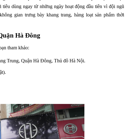
ời tiêu dùng ngay từ những ngày hoạt động đầu tiên vì đội ngũ
 không gian trưng bày khang trang, hàng loạt sản phẩm thời
 Quận Hà Đông
 bạn tham khảo:
ng Trung, Quận Hà Đông, Thủ đô Hà Nội.
t).