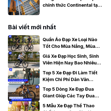
chính thức Continental tại
Việt Nam
Bài viết mới nhất
Quần Áo Đạp Xe Loại Nào
Tốt Cho Mùa Nắng, Mùa
Mưa?
Giá Xe Đạp Học Sinh, Sinh
Viên Hiện Nay Bao Nhiêu?
Gợi Ý Mẫu Đáng Mua
Top 5 Xe Đạp Đi Làm Tiết
Kiệm Chi Phí Dân Văn
Phòng Nên Mua?
Top 5 Dòng Xe Đạp Đua
Giant Giúp Các Tay Đua
Chinh Phục Đỉnh Cao
5 Mẫu Xe Đạp Thể Thao