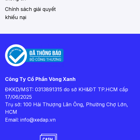
Chính sách giải quyết
khiếu nại
Công Ty Cổ Phần Vòng Xanh
ĐKKD/MST: 0313891315 do sở KH&ĐT TP.HCM cấp
17/06/2025
Trụ sở: 100 Hải Thượng Lãn Ông, Phường Chợ Lớn,
HCM
Email:
info@xedap.vn