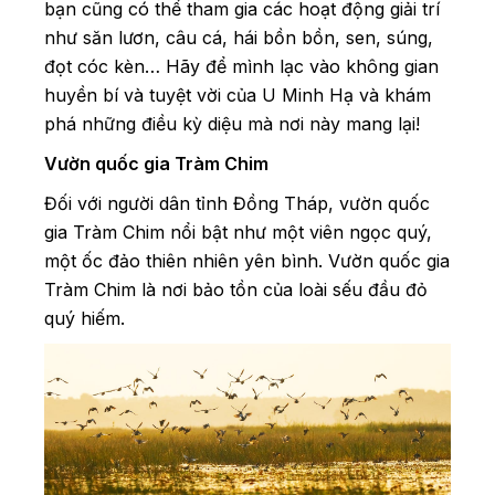
bạn cũng có thể tham gia các hoạt động giải trí
như săn lươn, câu cá, hái bồn bồn, sen, súng,
đọt cóc kèn… Hãy để mình lạc vào không gian
huyền bí và tuyệt vời của U Minh Hạ và khám
phá những điều kỳ diệu mà nơi này mang lại!
Vườn quốc gia Tràm Chim
Đối với người dân tỉnh Đồng Tháp, vườn quốc
gia Tràm Chim nổi bật như một viên ngọc quý,
một ốc đảo thiên nhiên yên bình. Vườn quốc gia
Tràm Chim là nơi bảo tồn của loài sếu đầu đỏ
quý hiếm.