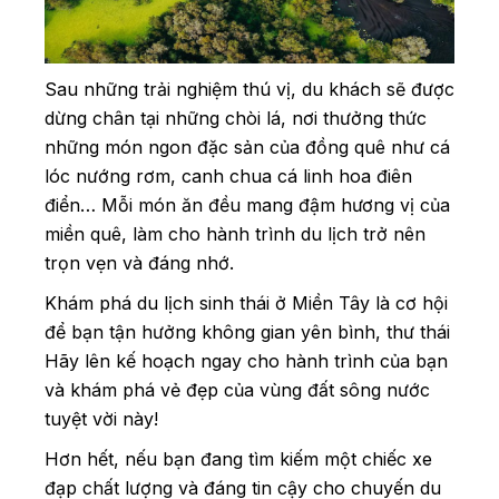
Sau những trải nghiệm thú vị, du khách sẽ được
dừng chân tại những chòi lá, nơi thưởng thức
những món ngon đặc sản của đồng quê như cá
lóc nướng rơm, canh chua cá linh hoa điên
điển… Mỗi món ăn đều mang đậm hương vị của
miền quê, làm cho hành trình du lịch trở nên
trọn vẹn và đáng nhớ.
Khám phá du lịch sinh thái ở Miền Tây là cơ hội
để bạn tận hưởng không gian yên bình, thư thái
Hãy lên kế hoạch ngay cho hành trình của bạn
và khám phá vẻ đẹp của vùng đất sông nước
tuyệt vời này!
Hơn hết, nếu bạn đang tìm kiếm một chiếc xe
đạp chất lượng và đáng tin cậy cho chuyến du