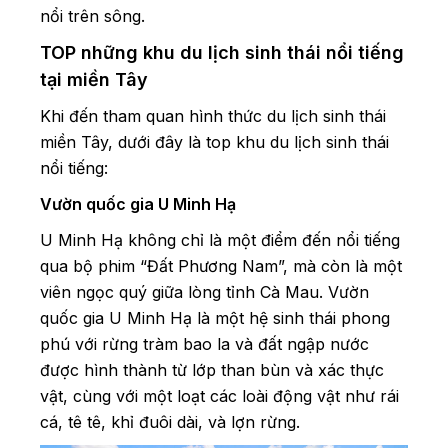
nổi trên sông.
TOP những khu du lịch sinh thái nổi tiếng
tại miền Tây
Khi đến tham quan hình thức du lịch sinh thái
miền Tây, dưới đây là top khu du lịch sinh thái
nổi tiếng:
Vườn quốc gia U Minh Hạ
U Minh Hạ không chỉ là một điểm đến nổi tiếng
qua bộ phim “Đất Phương Nam”, mà còn là một
viên ngọc quý giữa lòng tỉnh Cà Mau. Vườn
quốc gia U Minh Hạ là một hệ sinh thái phong
phú với rừng tràm bao la và đất ngập nước
được hình thành từ lớp than bùn và xác thực
vật, cùng với một loạt các loài động vật như rái
cá, tê tê, khỉ đuôi dài, và lợn rừng.