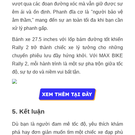
vượt qua các đoạn đường xóc mà vẫn giữ được sự
êm ái và ổn định. Phanh đĩa cơ là "người bảo vệ
âm thầm," mang đến sự an toàn tối đa khi bạn cần
xử lý phanh gấp.
Bánh xe 27.5 inches với lốp bám đường tốt khiến
Rally 2 trở thành chiếc xe lý tưởng cho những
chuyến phiêu lưu đầy hứng khởi. Với MAX BIKE
Rally 2, mỗi hành trình là một sự pha trộn giữa tốc
độ, sự tự do và niềm vui bất tận.
5. Kết luận
Dù bạn là người đam mê tốc độ, yêu thích khám
phá hay đơn giản muốn tìm một chiếc xe đạp phù