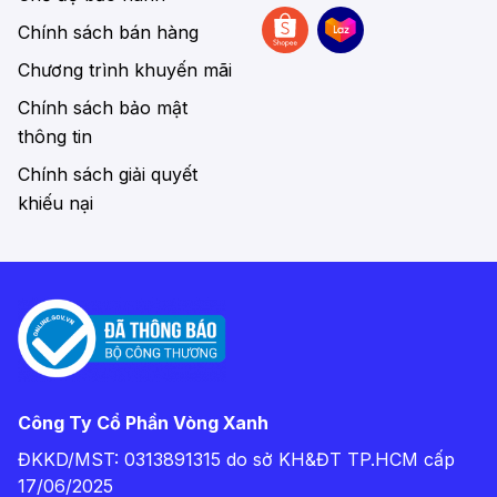
Chính sách bán hàng
Chương trình khuyến mãi
Chính sách bảo mật
thông tin
Chính sách giải quyết
khiếu nại
Công Ty Cổ Phần Vòng Xanh
ĐKKD/MST: 0313891315 do sở KH&ĐT TP.HCM cấp
17/06/2025