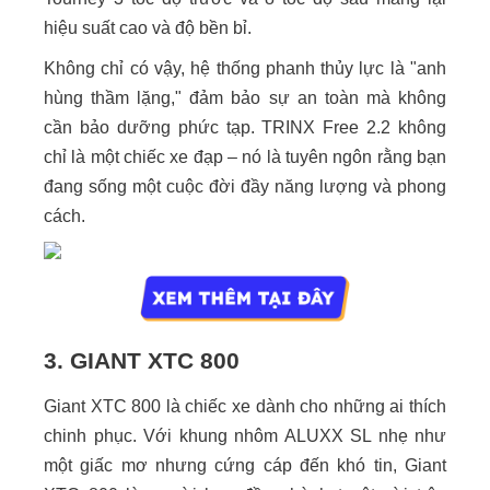
hiệu suất cao và độ bền bỉ.
Không chỉ có vậy, hệ thống phanh thủy lực là "anh
hùng thầm lặng," đảm bảo sự an toàn mà không
cần bảo dưỡng phức tạp. TRINX Free 2.2 không
chỉ là một chiếc xe đạp – nó là tuyên ngôn rằng bạn
đang sống một cuộc đời đầy năng lượng và phong
cách.
3. GIANT XTC 800
Giant XTC 800 là chiếc xe dành cho những ai thích
chinh phục. Với khung nhôm ALUXX SL nhẹ như
một giấc mơ nhưng cứng cáp đến khó tin, Giant