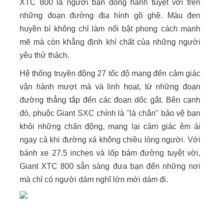
XTC 800 là người bạn đồng hành tuyệt vời trên
những đoạn đường địa hình gồ ghề. Màu đen
huyền bí không chỉ làm nổi bật phong cách mạnh
mẽ mà còn khẳng định khí chất của những người
yêu thử thách.
Hệ thống truyền động 27 tốc độ mang đến cảm giác
vận hành mượt mà và linh hoạt, từ những đoạn
đường thẳng tắp đến các đoạn dốc gắt. Bên cạnh
đó, phuộc Giant SXC chính là "lá chắn" bảo vệ bạn
khỏi những chấn động, mang lại cảm giác êm ái
ngay cả khi đường xá không chiều lòng người. Với
bánh xe 27.5 inches và lốp bám đường tuyệt vời,
Giant XTC 800 sẵn sàng đưa bạn đến những nơi
mà chỉ có người dám nghĩ lớn mới dám đi.