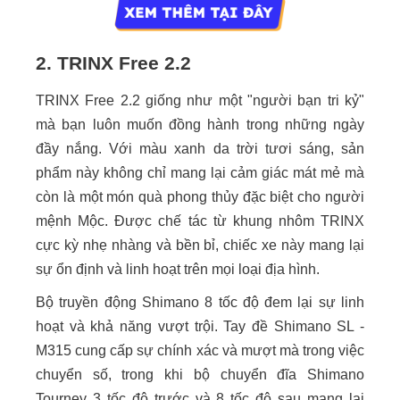
2. TRINX Free 2.2
TRINX Free 2.2 giống như một "người bạn tri kỷ"
mà bạn luôn muốn đồng hành trong những ngày
đầy nắng. Với màu xanh da trời tươi sáng, sản
phẩm này không chỉ mang lại cảm giác mát mẻ mà
còn là một món quà phong thủy đặc biệt cho người
mệnh Mộc. Được chế tác từ khung nhôm TRINX
cực kỳ nhẹ nhàng và bền bỉ, chiếc xe này mang lại
sự ổn định và linh hoạt trên mọi loại địa hình.
Bộ truyền động Shimano 8 tốc độ đem lại sự linh
hoạt và khả năng vượt trội. Tay đề Shimano SL -
M315 cung cấp sự chính xác và mượt mà trong việc
chuyển số, trong khi bộ chuyển đĩa Shimano
Tourney 3 tốc độ trước và 8 tốc độ sau mang lại