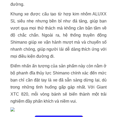
đường.
Khung xe được cấu tạo từ hợp kim nhôm ALUXX
SL siêu nhẹ nhưng bền bỉ như đá tảng, giúp bạn
vượt qua mọi thử thách mà không cần bận tâm về
độ chắc chắn. Ngoài ra, hệ thống truyền động
Shimano giúp xe vận hành mượt mà và chuyển số
nhanh chóng, giúp người lái dễ dàng thích ứng với
mọi điều kiện đường đi.
Điểm nhấn ấn tượng của sản phẩm này còn nằm ở
bộ phanh đĩa thủy lực Shimano chính xác đến mức
bạn chỉ cần đặt tay là xe đã sẵn sàng dừng lại, dù
trong những tình huống gấp gáp nhất. Với Giant
XTC 820, mỗi vòng bánh sẽ biến thành một trải
nghiệm đầy phấn khích và niềm vui.