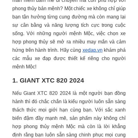
mãn niềm đam mê di chuyển mà còn phù hợp với
phong thủy bản mệnh? Một chiếc xe không chỉ giúp
bạn tận hưởng từng cung đường mà còn mang lại
sự cân bằng và năng lượng tích cực trong cuộc
sống. Với những người mệnh Mộc, việc chọn xe
hợp phong thủy sẽ mở ra nhiều may mắn và cảm
hứng trên hành trình. Hãy cùng
xedap.vn
khám phá
các mẫu xe đạp được thiết kế riêng cho người
mệnh Mộc!
1. GIANT XTC 820 2024
Nếu Giant XTC 820 2024 là một người bạn đồng
hành thì đó chắc chắn là kiểu người luôn sẵn sàng
thách thức mọi giới hạn cùng bạn. Với sắc xanh
biển đậm đầy mạnh mẽ, sản phẩm này không chỉ
hợp phong thủy mệnh Mộc mà còn là lời khẳng
định rằng bạn luôn sẵn sàng chinh phục mọi cung