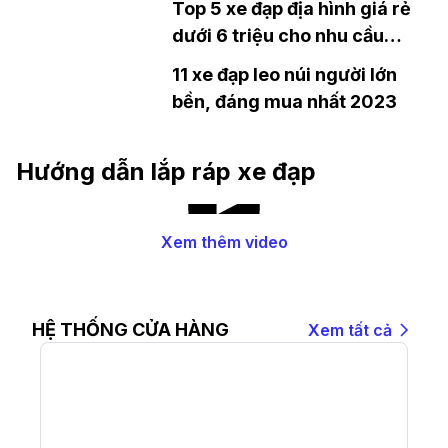
Top 5 xe đạp địa hình giá rẻ
dưới 6 triệu cho nhu cầu
đạp xe tập luyện hàng ngày
11 xe đạp leo núi người lớn
bền, đáng mua nhất 2023
Hướng dẫn lắp ráp xe đạp
Xem thêm video
HỆ THỐNG CỬA HÀNG
Xem tất cả