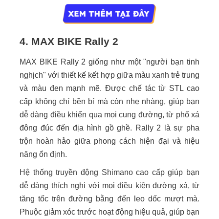
4. MAX BIKE Rally 2
MAX BIKE Rally 2 giống như một "người bạn tinh
nghịch" với thiết kế kết hợp giữa màu xanh trẻ trung
và màu đen mạnh mẽ. Được chế tác từ STL cao
cấp không chỉ bền bỉ mà còn nhẹ nhàng, giúp bạn
dễ dàng điều khiển qua mọi cung đường, từ phố xá
đông đúc đến địa hình gồ ghề. Rally 2 là sự pha
trộn hoàn hảo giữa phong cách hiện đại và hiệu
năng ổn định.
Hệ thống truyền động Shimano cao cấp giúp bạn
dễ dàng thích nghi với mọi điều kiện đường xá, từ
tăng tốc trên đường bằng đến leo dốc mượt mà.
Phuộc giảm xóc trước hoạt động hiệu quả, giúp bạn