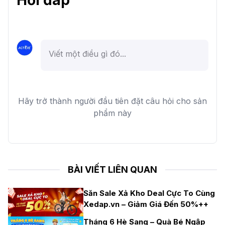
Hỏi đáp
Hãy trở thành người đầu tiên đặt câu hỏi cho sản
phẩm này
BÀI VIẾT LIÊN QUAN
Săn Sale Xả Kho Deal Cực To Cùng
Xedap.vn – Giảm Giá Đến 50%++
Tháng 6 Hè Sang – Quà Bé Ngập