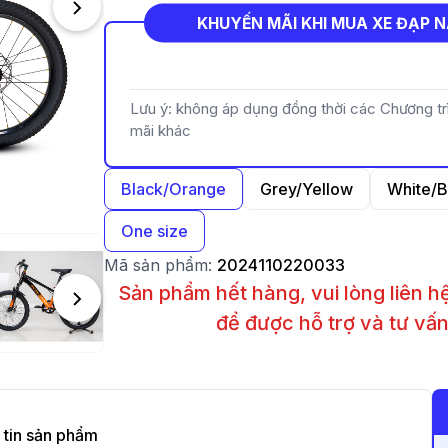
KHUYẾN MÃI KHI MUA XE ĐẠP 
----
Lưu ý: không áp dụng đồng thời các Chương t
mãi khác
Black/Orange
Grey/Yellow
White/B
One size
Mã sản phẩm:
2024110220033
Sản phẩm hết hàng, vui lòng liên 
để được hỗ trợ và tư vấ
tin sản phẩm