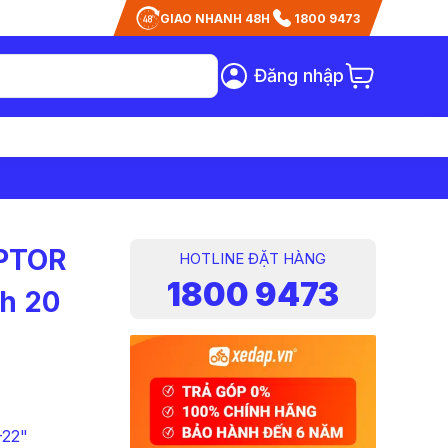
GIAO NHANH 48H
1800 9473
Đăng nhập
APTOR
HOTLINE ĐẶT HÀNG
1800 9473
nh 20
-22"