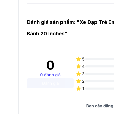
Đánh giá sản phẩm: "
Xe Đạp Trẻ E
Bánh 20 Inches
"
5
0
4
3
0
đánh giá
2
Đánh giá
1
Bạn cần đăng 