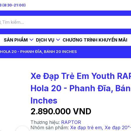
 (8:30-21:00)
SẢN PHẨM
DỊCH VỤ
CHƯƠNG TRÌNH KHUYẾN MÃI
HOLA 20 - PHANH ĐĨA, BÁNH 20 INCHES
Xe Đạp Trẻ Em Youth R
Hola 20 - Phanh Đĩa, Bá
Inches
2.890.000 VND
Thương hiệu:
RAPTOR
Nhóm sản phẩm:
Xe đạp trẻ em
,
Xe đạp 20"