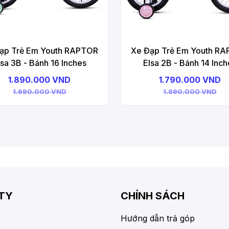
ạp Trẻ Em Youth RAPTOR
Xe Đạp Trẻ Em Youth R
lsa 3B - Bánh 16 Inches
Elsa 2B - Bánh 14 Inch
1.890.000 VND
1.790.000 VND
1.990.000 VND
1.890.000 VND
TY
CHÍNH SÁCH
Hướng dẫn trả góp