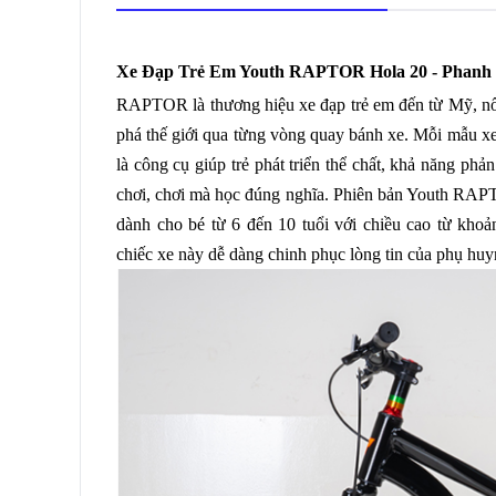
Xe Đạp Trẻ Em Youth RAPTOR Hola 20 - Phanh Đ
RAPTOR là thương hiệu xe đạp trẻ em đến từ Mỹ, nổi 
phá thế giới qua từng vòng quay bánh xe. Mỗi mẫu 
là công cụ giúp trẻ phát triển thể chất, khả năng ph
chơi, chơi mà học đúng nghĩa. Phiên bản Youth RAPT
dành cho bé từ 6 đến 10 tuổi với chiều cao từ kho
chiếc xe này dễ dàng chinh phục lòng tin của phụ huyn