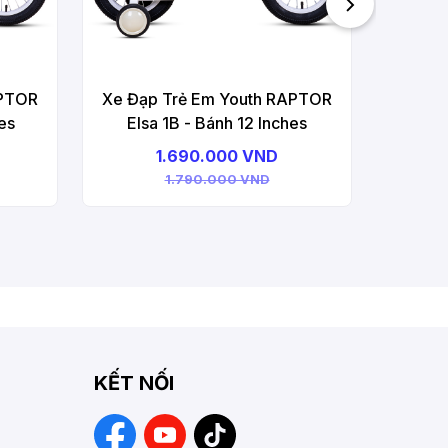
APTOR
Xe Đạp Trẻ Em Youth RAPTOR
es
Elsa 1B - Bánh 12 Inches
1.690.000 VND
1.790.000 VND
KẾT NỐI