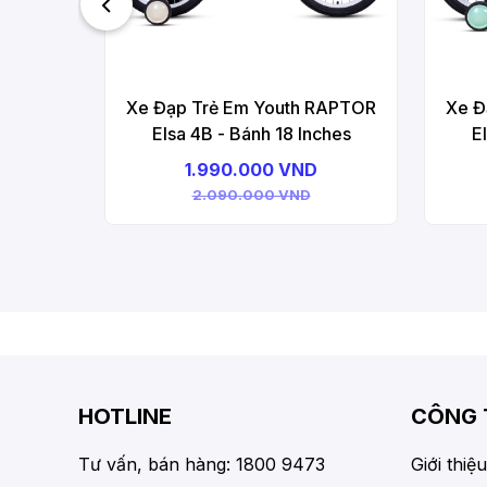
Xe Đạp Trẻ Em Youth RAPTOR
Xe Đ
Elsa 4B - Bánh 18 Inches
E
1.990.000 VND
2.090.000 VND
HOTLINE
CÔNG 
Tư vấn, bán hàng: 1800 9473
Giới thiệu