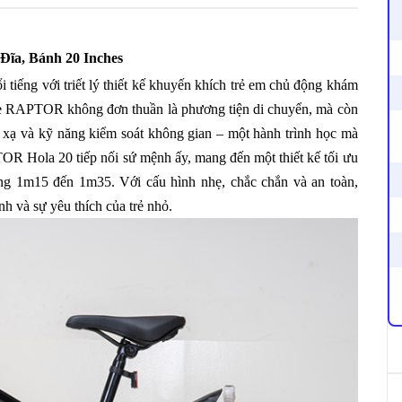
ĩa, Bánh 20 Inches
tiếng với triết lý thiết kế khuyến khích trẻ em chủ động khám
xe RAPTOR không đơn thuần là phương tiện di chuyển, mà còn
ản xạ và kỹ năng kiểm soát không gian – một hành trình học mà
OR Hola 20 tiếp nối sứ mệnh ấy, mang đến một thiết kế tối ưu
ảng 1m15 đến 1m35. Với cấu hình nhẹ, chắc chắn và an toàn,
h và sự yêu thích của trẻ nhỏ.