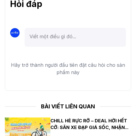
Hỏi đáp
Hãy trở thành người đầu tiên đặt câu hỏi cho sản
phẩm này
BÀI VIẾT LIÊN QUAN
CHILL HÈ RỰC RỠ – DEAL HỜI HẾT
CỠ: SĂN XE ĐẠP GIÁ SỐC, NHẬN
...