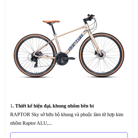
1
. Thiết kế hiện đại, khung nhôm bền bỉ
RAPTOR Sky sở hữu bộ khung và phuộc làm từ hợp kim
nhôm Raptor ALU,...