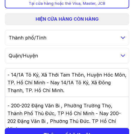
Tại cửa hàng hoặc thẻ Visa, Master, JCB
HIỆN
CỬA HÀNG CÒN HÀNG
Thành phố/Tỉnh
Quận/Huyện
-
14/1A Tô Ký, Xã Thới Tam Thôn, Huyện Hóc Môn,
TP. Hồ Chí Minh - Nay 14/1A Tô Ký, Xã Đông
Thạnh, TP. Hồ Chí Minh
.
-
200-202 Đặng Văn Bi , Phường Trường Thọ,
Thành Phố Thủ Đức, TP Hồ Chí Minh - Nay 200-
202 Đặng Văn Bi , Phường Thủ Đức. TP Hồ Chí
Minh
.