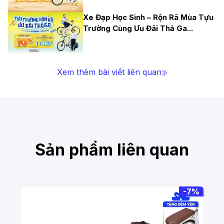
Xe Đạp Học Sinh – Rộn Rã Mùa Tựu
Trường Cùng Ưu Đãi Thả Ga
...
Xem thêm bài viết liên quan
Sản phẩm liên quan
-
7%