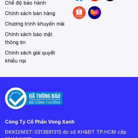
Chế độ bảo hành
Chính sách bán hàng
Chương trình khuyến mãi
Chính sách bảo mật
thông tin
Chính sách giải quyết
khiếu nại
Công Ty Cổ Phần Vòng Xanh
ĐKKD/MST: 0313891315 do sở KH&ĐT TP.HCM cấp