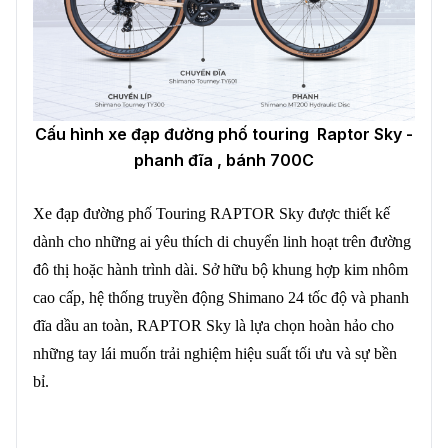
Cấu hình xe đạp đường phố touring Raptor Sky -
phanh đĩa , bánh 700C
Xe đạp đường phố Touring RAPTOR Sky được thiết kế
dành cho những ai yêu thích di chuyển linh hoạt trên đường
đô thị hoặc hành trình dài. Sở hữu bộ khung hợp kim nhôm
cao cấp, hệ thống truyền động Shimano 24 tốc độ và phanh
đĩa dầu an toàn,
RAPTOR Sky là lựa chọn hoàn hảo cho
những tay lái muốn trải nghiệm hiệu suất tối ưu và sự bền
bỉ.