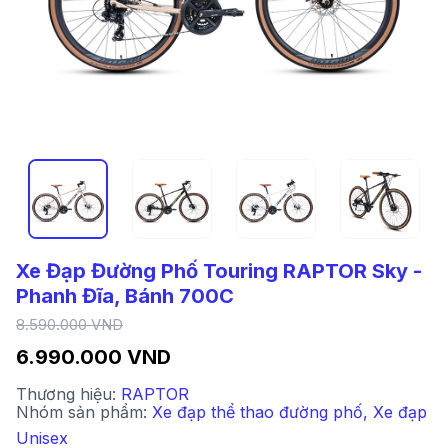
Xe Đạp Đường Phố Touring RAPTOR Sky -
Phanh Đĩa, Bánh 700C
8.590.000 VND
6.990.000 VND
Thương hiệu:
RAPTOR
Nhóm sản phẩm:
Xe đạp thể thao đường phố
,
Xe đạp
Unisex