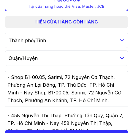
TRẢ GÓP 0%
Tại cửa hàng hoặc thẻ Visa, Master, JCB
HIỆN
CỬA HÀNG CÒN HÀNG
Thành phố/Tỉnh
Quận/Huyện
-
Shop B1-00.05, Sarimi, 72 Nguyễn Cơ Thạch,
Phường An Lợi Đông, TP. Thủ Đức, TP. Hồ Chí
Minh - Nay Shop B1-00.05, Sarimi, 72 Nguyễn Cơ
Thạch, Phường An Khánh, TP. Hồ Chí Minh
.
-
458 Nguyễn Thị Thập, Phường Tân Quy, Quận 7,
TP. Hồ Chí Minh - Nay 458 Nguyễn Thị Thập,
Phường Tân Hưng, TP. Hồ Chí Minh
.