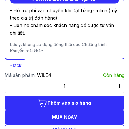
- Hỗ trợ phí vận chuyển khi đặt hàng Online (tuỳ
theo giá trị đơn hàng).
- Liên hệ chăm sóc khách hàng để được tư vấn
chi tiết.
Lưu ý: không áp dụng đồng thời các Chương trình
Khuyến mãi khác
Black
Mã sản phẩm:
WILE4
Còn hàng
Thêm vào giỏ hàng
MUA NGAY