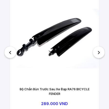
Bộ Chắn Bùn Trước Sau Xe Đạp RA76 BICYCLE
FENDER
289.000 VND