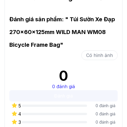
Đánh giá sản phẩm: "
Túi Sườn Xe Đạp
270x60x125mm WILD MAN WM08
Bicycle Frame Bag
"
Có hình ảnh
0
0
đánh giá
Đánh giá
5
0
đánh giá
4
0
đánh giá
3
0
đánh giá