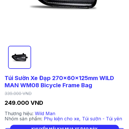
Túi Sườn Xe Đạp 270x60x125mm WILD
MAN WM08 Bicycle Frame Bag
339.000 VND
249.000 VND
Thương hiệu:
Wild Man
Nhóm sản phẩm:
Phụ kiện cho xe
,
Túi sườn - Túi yên
KHUYẾN MÃI KHI MUA XE ĐẠP NÀY