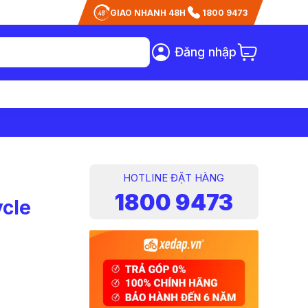
GIAO NHANH 48H
1800 9473
Đăng nhập
HOTLINE ĐẶT HÀNG
1800 9473
cle