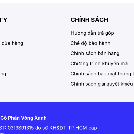
TY
CHÍNH SÁCH
Hướng dẫn trả góp
 cửa hàng
Chế độ bảo hành
Chính sách bán hàng
Chương trình khuyến mãi
ụng
Chính sách bảo mật thông t
Chính sách giải quyết khiếu
 Cổ Phần Vòng Xanh
T: 0313891315 do sở KH&ĐT TP.HCM cấp