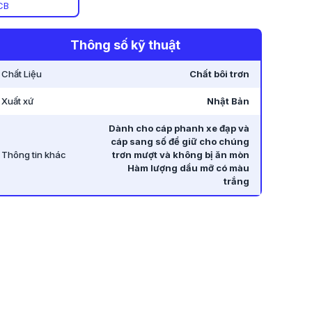
CB
Thông số kỹ thuật
Chất Liệu
Chất bôi trơn
Xuất xứ
Nhật Bản
Dành cho cáp phanh xe đạp và
cáp sang số để giữ cho chúng
Thông tin khác
trơn mượt và không bị ăn mòn
Hàm lượng dầu mỡ có màu
trắng