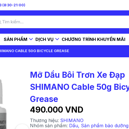
 (8:30-21:00)
SẢN PHẨM
DỊCH VỤ
CHƯƠNG TRÌNH KHUYẾN MÃI
HIMANO CABLE 50G BICYCLE GREASE
Mỡ Dầu Bôi Trơn Xe Đạp
SHIMANO Cable 50g Bicy
Grease
490.000 VND
Thương hiệu:
SHIMANO
Nhóm sản phẩm:
Dầu
,
Sản phẩm bảo dưỡng