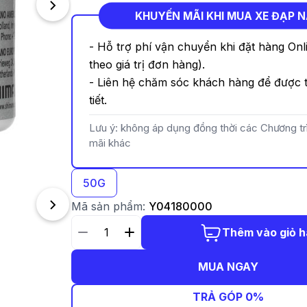
KHUYẾN MÃI KHI MUA XE ĐẠP 
- Hỗ trợ phí vận chuyển khi đặt hàng Onl
theo giá trị đơn hàng).
- Liên hệ chăm sóc khách hàng để được t
tiết.
Lưu ý: không áp dụng đồng thời các Chương t
mãi khác
50G
Mã sản phẩm:
Y04180000
Thêm vào giỏ 
MUA NGAY
TRẢ GÓP 0%