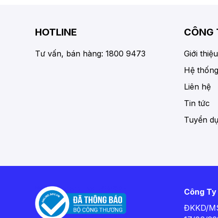
HOTLINE
CÔNG 
Tư vấn, bán hàng: 1800 9473
Giới thiệu
Hệ thống
Liên hệ
Tin tức
Tuyển d
Công Ty
ĐKKD/MS