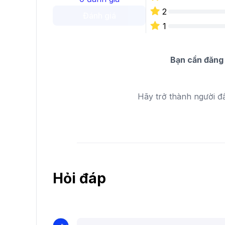
2
Đánh giá
1
Bạn cần đăng 
Hãy trở thành người đ
Hỏi đáp