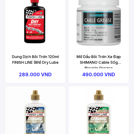
Dung Dịch Bôi Trơn 120ml
Mỡ Dầu Bôi Trơn Xe Đạp
FINISH LINE (BN) Dry Lube
SHIMANO Cable 50g
Bicycle Grease
289.000 VND
490.000 VND