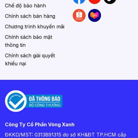
Chế độ bảo hành
Chính sách bán hàng
Chương trình khuyến mãi
Chính sách bảo mật
thông tin
Chính sách giải quyết
khiếu nại
Công Ty Cổ Phần Vòng Xanh
ĐKKD/MST: 0313891315 do sở KH&ĐT TP.HCM cấp