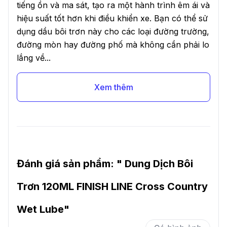
tiếng ồn và ma sát, tạo ra một hành trình êm ái và
hiệu suất tốt hơn khi điều khiển xe. Bạn có thể sử
dụng dầu bôi trơn này cho các loại đường trường,
đường mòn hay đường phố mà không cần phải lo
lắng về...
Xem thêm
Đánh giá sản phẩm: "
Dung Dịch Bôi
Trơn 120ML FINISH LINE Cross Country
Wet Lube
"