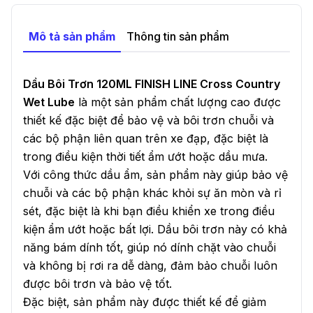
Mô tả sản phẩm
Thông tin sản phẩm
Dầu Bôi Trơn 120ML FINISH LINE Cross Country
Wet Lube
là một sản phẩm chất lượng cao được
thiết kế đặc biệt để bảo vệ và bôi trơn chuỗi và
các bộ phận liên quan trên xe đạp, đặc biệt là
trong điều kiện thời tiết ẩm ướt hoặc dầu mưa.
Với công thức dầu ẩm, sản phẩm này giúp bảo vệ
chuỗi và các bộ phận khác khỏi sự ăn mòn và rỉ
sét, đặc biệt là khi bạn điều khiển xe trong điều
kiện ẩm ướt hoặc bất lợi. Dầu bôi trơn này có khả
năng bám dính tốt, giúp nó dính chặt vào chuỗi
và không bị rơi ra dễ dàng, đảm bảo chuỗi luôn
được bôi trơn và bảo vệ tốt.
Đặc biệt, sản phẩm này được thiết kế để giảm