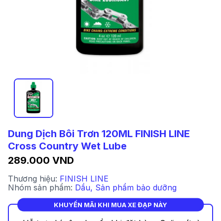
Dung Dịch Bôi Trơn 120ML FINISH LINE
Cross Country Wet Lube
289.000 VND
Thương hiệu:
FINISH LINE
Nhóm sản phẩm:
Dầu
,
Sản phẩm bảo dưỡng
KHUYẾN MÃI KHI MUA XE ĐẠP NÀY