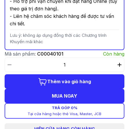
- Hỗ trợ phí vận chuyển khi đặt hàng Online (tuỳ
theo giá trị đơn hàng).
- Liên hệ chăm sóc khách hàng để được tư vấn
chi tiết.
Lưu ý: không áp dụng đồng thời các Chương trình
Khuyến mãi khác
Mã sản phẩm:
C00040101
Còn hàng
Thêm vào giỏ hàng
MUA NGAY
TRẢ GÓP 0%
Tại cửa hàng hoặc thẻ Visa, Master, JCB
HIỆN
CỬA HÀNG CÒN HÀNG