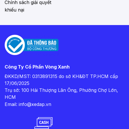
Chính sách giải quyết
khiếu nại
Công Ty Cổ Phần Vòng Xanh
ĐKKD/MST: 0313891315 do sở KH&ĐT TP.HCM cấp
17/06/2025
Trụ sở: 100 Hải Thượng Lãn Ông, Phường Chợ Lớn,
HCM
Email:
info@xedap.vn