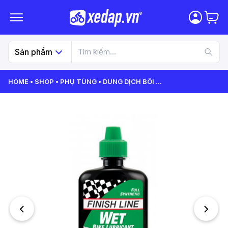
Sản phẩm
HOME
SHOP
PHỤ TÙNG
DUNG DỊCH BÔI
...