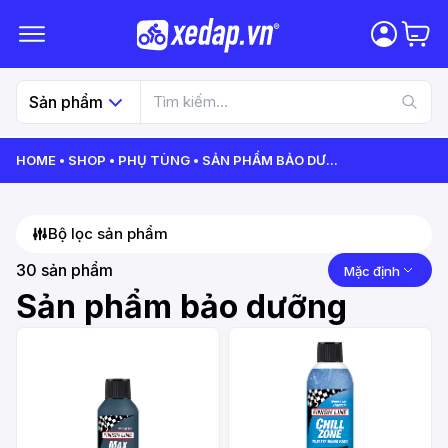
Sản phẩm
HOME
SHOP
PHỤ TÙNG
SẢN PHẨM BẢO DƯ
...
Bộ lọc sản phẩm
30
sản phẩm
Mặc định
Sản phẩm bảo dưỡng