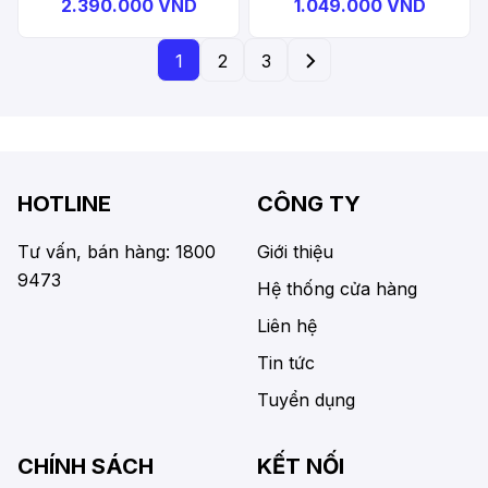
Disc Brake Oil
2.390.000 VND
1.049.000 VND
1
2
3
HOTLINE
CÔNG TY
Tư vấn, bán hàng: 1800
Giới thiệu
9473
Hệ thống cửa hàng
Liên hệ
Tin tức
Tuyển dụng
CHÍNH SÁCH
KẾT NỐI