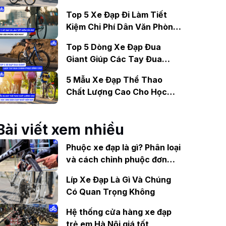
Gợi Ý Mẫu Đáng Mua
Top 5 Xe Đạp Đi Làm Tiết
Kiệm Chi Phí Dân Văn Phòng
Nên Mua?
Top 5 Dòng Xe Đạp Đua
Giant Giúp Các Tay Đua
Chinh Phục Đỉnh Cao
5 Mẫu Xe Đạp Thể Thao
Chất Lượng Cao Cho Học
Sinh Bán Chạy Nhất Hiện
Nay
Bài viết xem nhiều
Phuộc xe đạp là gì? Phân loại
và cách chỉnh phuộc đơn
giản
Líp Xe Đạp Là Gì Và Chúng
Có Quan Trọng Không
Hệ thống cửa hàng xe đạp
trẻ em Hà Nội giá tốt