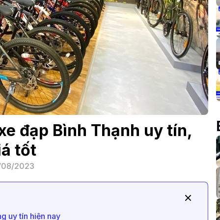
e đạp Bình Thạnh uy tín,
iá tốt
/08/2023
g uy tín hiện nay