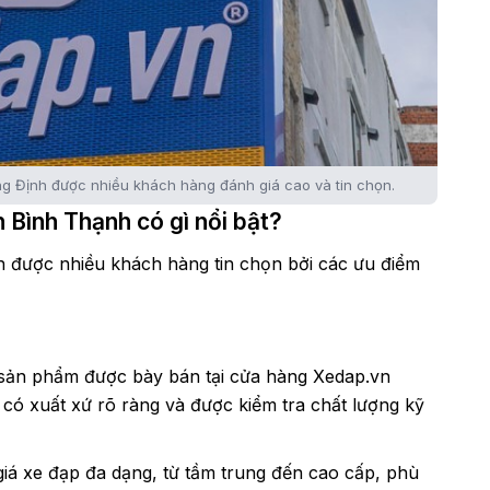
g Định được nhiều khách hàng đánh giá cao và tin chọn.
Bình Thạnh có gì nổi bật?
 được nhiều khách hàng tin chọn bởi các ưu điểm
c sản phẩm được bày bán tại cửa hàng Xedap.vn
có xuất xứ rõ ràng và được kiểm tra chất lượng kỹ
á xe đạp đa dạng, từ tầm trung đến cao cấp, phù