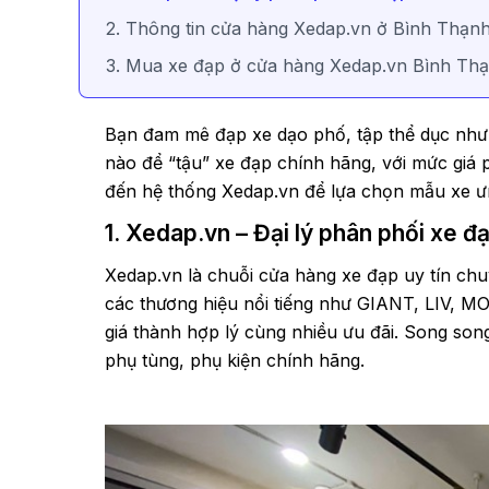
2. Thông tin cửa hàng Xedap.vn ở Bình Thạn
3. Mua xe đạp ở cửa hàng Xedap.vn Bình Thạn
Bạn đam mê đạp xe dạo phố, tập thể dục như
nào để “tậu” xe đạp chính hãng, với mức giá
đến hệ thống Xedap.vn để lựa chọn mẫu xe ư
1. Xedap.vn – Đại lý phân phối xe đạ
Xedap.vn là chuỗi cửa hàng xe đạp uy tín ch
các thương hiệu nổi tiếng như GIANT, LIV
giá thành hợp lý cùng nhiều ưu đãi. Song son
phụ tùng, phụ kiện chính hãng.