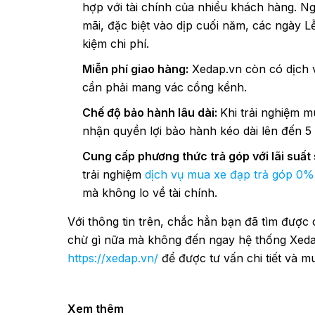
hợp với tài chính của nhiều khách hàng. N
mãi, đặc biệt vào dịp cuối năm, các ngày L
kiệm chi phí.
Miễn phí giao hàng:
Xedap.vn còn có dịch v
cần phải mang vác cồng kềnh.
Chế độ bảo hành lâu dài:
Khi trải nghiệm 
nhận quyền lợi bảo hành kéo dài lên đến 
Cung cấp phương thức trả góp với lãi suất 
trải nghiệm
dịch vụ mua xe đạp trả góp 0% 
mà không lo về tài chính.
Với thông tin trên, chắc hẳn bạn đã tìm được
chừ gì nữa mà không đến ngay hệ thống Xeda
https://xedap.vn/
để được tư vấn chi tiết và m
Xem thêm