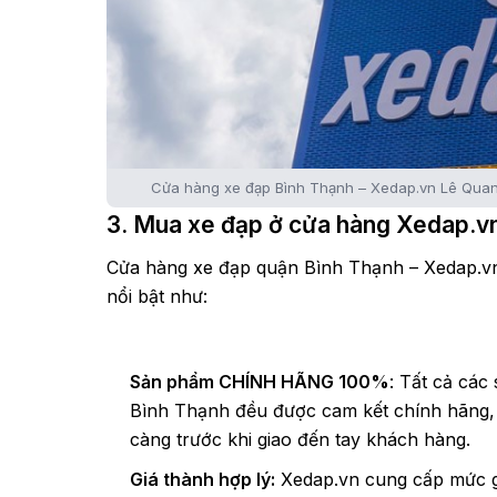
Cửa hàng xe đạp Bình Thạnh – Xedap.vn Lê Quan
3. Mua xe đạp ở cửa hàng Xedap.vn 
Cửa hàng xe đạp quận Bình Thạnh – Xedap.vn
nổi bật như:
Sản phẩm CHÍNH HÃNG 100%
: Tất cả cá
Bình Thạnh đều được cam kết chính hãng, 
càng trước khi giao đến tay khách hàng.
Giá thành hợp lý:
Xedap.vn cung cấp mức gi