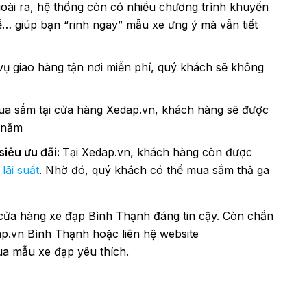
goài ra, hệ thống còn có nhiều chương trình khuyến
ễ… giúp bạn “rinh ngay” mẫu xe ưng ý mà vẫn tiết
ụ giao hàng tận nơi miễn phí, quý khách sẽ không
mua sắm tại cửa hàng Xedap.vn, khách hàng sẽ được
5 năm
siêu ưu đãi:
Tại Xedap.vn, khách hàng còn được
lãi suất
. Nhờ đó, quý khách có thể mua sắm thả ga
 cửa hàng xe đạp Bình Thạnh đáng tin cậy. Còn chần
p.vn Bình Thạnh hoặc liên hệ website
ua mẫu xe đạp yêu thích.