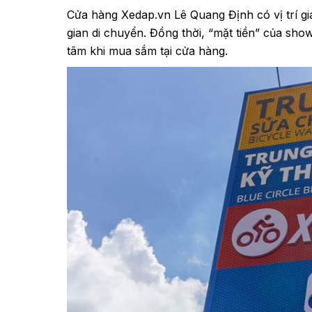
Cửa hàng Xedap.vn Lê Quang Định có vị trí gia
gian di chuyển. Đồng thời, “mặt tiền” của sh
tâm khi mua sắm tại cửa hàng.