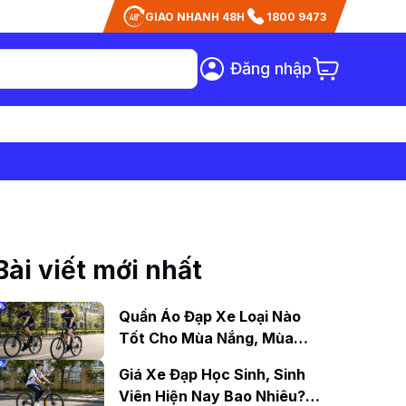
GIAO NHANH 48H
1800 9473
Đăng nhập
Bài viết mới nhất
Quần Áo Đạp Xe Loại Nào
Tốt Cho Mùa Nắng, Mùa
Mưa?
Giá Xe Đạp Học Sinh, Sinh
Viên Hiện Nay Bao Nhiêu?