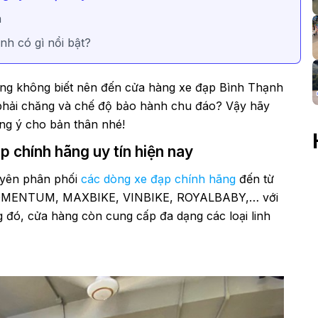
h
h có gì nổi bật?
ng không biết nên đến cửa hàng xe đạp Bình Thạnh
 phải chăng và chế độ bảo hành chu đáo? Vậy hãy
ng ý cho bản thân nhé!
p chính hãng uy tín hiện nay
uyên phân phối
các dòng xe đạp chính hãng
đến từ
, MOMENTUM, MAXBIKE, VINBIKE, ROYALBABY,… với
g đó, cửa hàng còn cung cấp đa dạng các loại linh