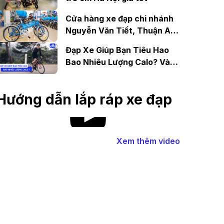
Cửa hàng xe đạp chi nhánh
Nguyễn Văn Tiết, Thuận An,
Bình Dương
Đạp Xe Giúp Bạn Tiêu Hao
Bao Nhiêu Lượng Calo? Và
Những Lưu Ý.
Hướng dẫn lắp ráp xe đạp
Xem thêm video