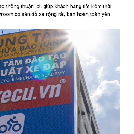
o thông thuận lợi, giúp khách hàng tiết kiệm thời
owroom có sân đỗ xe rộng rãi, bạn hoàn toàn yên