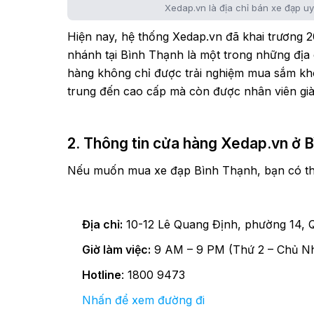
Xedap.vn là địa chỉ bán xe đạp uy
Hiện nay, hệ thống Xedap.vn đã khai trương 2
nhánh tại Bình Thạnh là một trong những địa
hàng không chỉ được trải nghiệm mua sắm kh
trung đến cao cấp mà còn được nhân viên giàu
2. Thông tin cửa hàng Xedap.vn ở 
Nếu muốn mua xe đạp Bình Thạnh, bạn có th
Địa chỉ:
10-12 Lê Quang Định, phường 14, 
Giờ làm việc:
9 AM – 9 PM (Thứ 2 – Chủ Nh
Hotline
: 1800 9473
Nhấn để xem đường đi