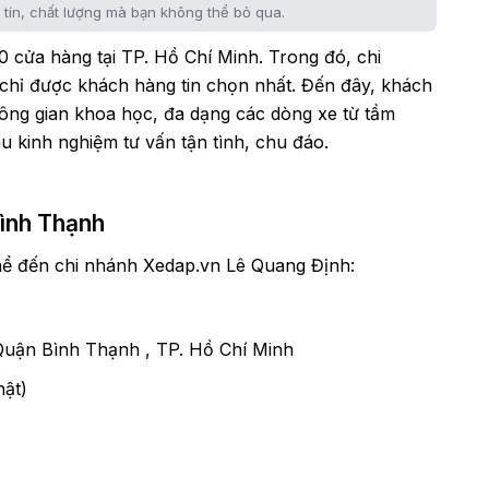
 tín, chất lượng mà bạn không thể bỏ qua.
0 cửa hàng tại TP. Hồ Chí Minh. Trong đó, chi
 chỉ được khách hàng tin chọn nhất. Đến đây, khách
ông gian khoa học, đa dạng các dòng xe từ tầm
 kinh nghiệm tư vấn tận tình, chu đáo.
Bình Thạnh
ể đến chi nhánh Xedap.vn Lê Quang Định:
Quận Bình Thạnh , TP. Hồ Chí Minh
ật)