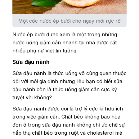
Một cốc nước ép bưởi cho ngày mới rực rỡ
Nước ép bưởi được xem là một trong những
nước uống giảm cân nhanh tại nhà được rất
nhiều phụ nữ Việt tin tưởng.
Sữa đậu nành
Sữa đậu nành là thức uống vô cùng quen thuộc
đối với mỗi gia đình nhưng liệu bạn có biết sữa
đậu nành còn là thức uống giảm cân cực kỳ
tuyệt vời không?
Sữa đậu nành được coi là trợ lý cực kì hữu ích
trong việc giảm cân. Chất béo không bão hòa
đơn ở trong sữa đậu nành không chỉ ức chế sự
hấp thụ chất béo trong ruột và cholesterol mà