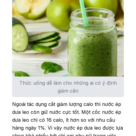
Thức uống dễ làm cho những ai có ý định
giảm cân
Ngoài tác dụng cắt giảm lượng calo thì nước ép
dưa leo còn giữ nước cực tốt. Một cốc nước ép
dưa leo chỉ có 16 calo, ít hơn so với nhu cầu
hàng ngày 1%. Vì vậy nước ép dưa leo được lựa
chọn khá nhiều bởi chị em phụ nữ trong việc