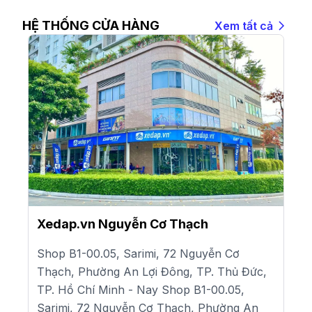
HỆ THỐNG CỬA HÀNG
Xem tất cả
Xedap.vn Nguyễn Cơ Thạch
Shop B1-00.05, Sarimi, 72 Nguyễn Cơ
Thạch, Phường An Lợi Đông, TP. Thủ Đức,
TP. Hồ Chí Minh - Nay Shop B1-00.05,
Sarimi, 72 Nguyễn Cơ Thạch, Phường An