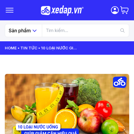
Sản phẩm
HOME
TIN TỨC
10 LOẠI NƯỚC GI
...