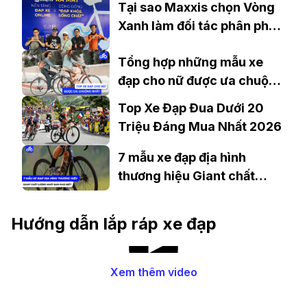
Tại sao Maxxis chọn Vòng
Xanh làm đối tác phân phối
tại Việt Nam?
Tổng hợp những mẫu xe
đạp cho nữ được ưa chuộng
nhất
Top Xe Đạp Đua Dưới 20
Triệu Đáng Mua Nhất 2026
7 mẫu xe đạp địa hình
thương hiệu Giant chất
lượng nhất bạn phải biết?
Hướng dẫn lắp ráp xe đạp
Xem thêm video