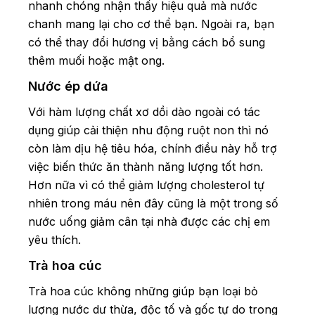
nhanh chóng nhận thấy hiệu quả mà nước
chanh mang lại cho cơ thể bạn. Ngoài ra, bạn
có thể thay đổi hương vị bằng cách bổ sung
thêm muối hoặc mật ong.
Nước ép dứa
Với hàm lượng chất xơ dồi dào ngoài có tác
dụng giúp cải thiện nhu động ruột non thì nó
còn làm dịu hệ tiêu hóa, chính điều này hỗ trợ
việc biến thức ăn thành năng lượng tốt hơn.
Hơn nữa vì có thể giảm lượng cholesterol tự
nhiên trong máu nên đây cũng là một trong số
nước uống giảm cân tại nhà được các chị em
yêu thích.
Trà hoa cúc
Trà hoa cúc không những giúp bạn loại bỏ
lượng nước dư thừa, độc tố và gốc tự do trong