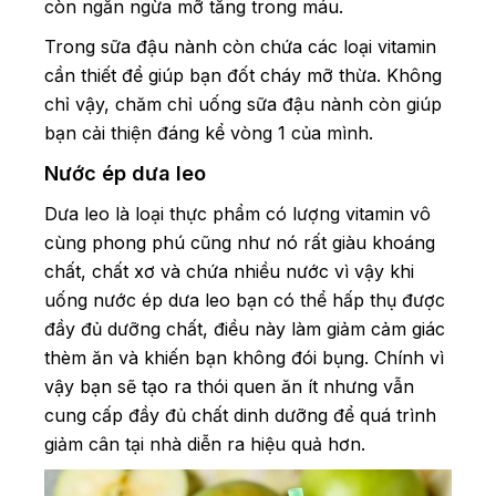
còn ngăn ngừa mỡ tăng trong máu.
Trong sữa đậu nành còn chứa các loại vitamin
cần thiết để giúp bạn đốt cháy mỡ thừa. Không
chỉ vậy, chăm chỉ uống sữa đậu nành còn giúp
bạn cải thiện đáng kể vòng 1 của mình.
Nước ép dưa leo
Dưa leo là loại thực phẩm có lượng vitamin vô
cùng phong phú cũng như nó rất giàu khoáng
chất, chất xơ và chứa nhiều nước vì vậy khi
uống nước ép dưa leo bạn có thể hấp thụ được
đầy đủ dưỡng chất, điều này làm giảm cảm giác
thèm ăn và khiến bạn không đói bụng. Chính vì
vậy bạn sẽ tạo ra thói quen ăn ít nhưng vẫn
cung cấp đầy đủ chất dinh dưỡng để quá trình
giảm cân tại nhà diễn ra hiệu quả hơn.