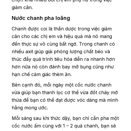
giảm cân.
Nước chanh pha loãng
Chanh được coi là thần dược trong việc giảm
cân cho các chị em và hiệu quả mà nó mang
đến thực sự vô cùng bất ngờ. Trong chanh có
nhiều axit giúp giải phóng lượng chất béo và
thúc đẩy quá trình tiêu hóa diễn ra nhanh hơn
hơn nữa nó còn đánh bay mỡ bụng cũng như
hạn chế cảm giác thèm ăn.
Bên cạnh đó, mỗi ngày một cốc nước chanh
vừa giúp bạn thanh lọc cơ thể vừa đốt cháy mỡ
thừa để bạn có thể đạt được vóc dáng mà mình
hằng mong ước.
Mỗi sáng sau khi thức dậy, bạn chỉ cần pha một
cốc nước ấm cùng với 1 – 2 quả chanh, bạn sẽ