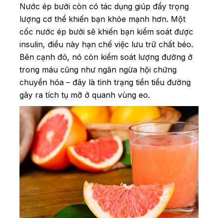
Nước ép bưởi còn có tác dụng giúp đẩy trọng
lượng cơ thể khiến bạn khỏe mạnh hơn. Một
cốc nước ép bưởi sẽ khiến bạn kiểm soát được
insulin, điều này hạn chế việc lưu trữ chất béo.
Bên cạnh đó, nó còn kiểm soát lượng đường ở
trong máu cũng như ngăn ngừa hội chứng
chuyển hóa – đây là tình trạng tiền tiểu đường
gây ra tích tụ mỡ ở quanh vùng eo.