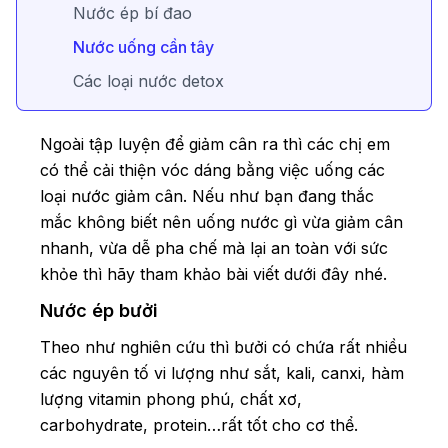
Nước ép bí đao
Nước uống cần tây
Các loại nước detox
Ngoài tập luyện để giảm cân ra thì các chị em
có thể cải thiện vóc dáng bằng việc uống các
loại nước giảm cân. Nếu như bạn đang thắc
mắc không biết nên uống nước gì vừa giảm cân
nhanh, vừa dễ pha chế mà lại an toàn với sức
khỏe thì hãy tham khảo bài viết dưới đây nhé.
Nước ép bưởi
Theo như nghiên cứu thì bưởi có chứa rất nhiều
các nguyên tố vi lượng như sắt, kali, canxi, hàm
lượng vitamin phong phú, chất xơ,
carbohydrate, protein…rất tốt cho cơ thể.