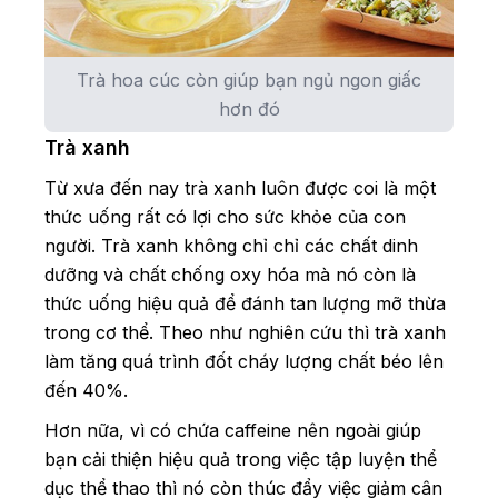
Trà hoa cúc còn giúp bạn ngủ ngon giấc
hơn đó
Trà xanh
Từ xưa đến nay trà xanh luôn được coi là một
thức uống rất có lợi cho sức khỏe của con
người. Trà xanh không chỉ chỉ các chất dinh
dưỡng và chất chống oxy hóa mà nó còn là
thức uống hiệu quả để đánh tan lượng mỡ thừa
trong cơ thể. Theo như nghiên cứu thì trà xanh
làm tăng quá trình đốt cháy lượng chất béo lên
đến 40%.
Hơn nữa, vì có chứa caffeine nên ngoài giúp
bạn cải thiện hiệu quả trong việc tập luyện thể
dục thể thao thì nó còn thúc đẩy việc giảm cân