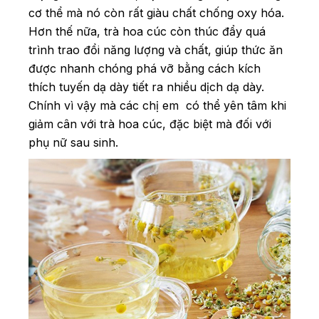
cơ thể mà nó còn rất giàu chất chống oxy hóa.
Hơn thế nữa, trà hoa cúc còn thúc đẩy quá
trình trao đổi năng lượng và chất, giúp thức ăn
được nhanh chóng phá vỡ bằng cách kích
thích tuyến dạ dày tiết ra nhiều dịch dạ dày.
Chính vì vậy mà các chị em có thể yên tâm khi
giảm cân với trà hoa cúc, đặc biệt mà đối với
phụ nữ sau sinh.