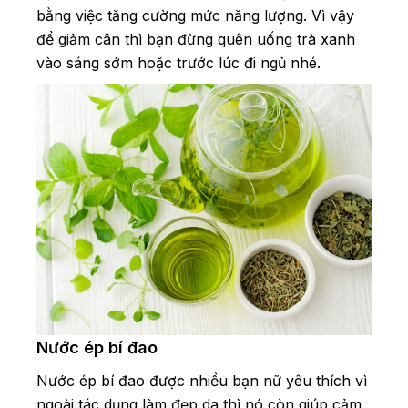
bằng việc tăng cường mức năng lượng. Vì vậy
để giảm cân thì bạn đừng quên uống trà xanh
vào sáng sớm hoặc trước lúc đi ngủ nhé.
Nước ép bí đao
Nước ép bí đao được nhiều bạn nữ yêu thích vì
ngoài tác dụng làm đẹp da thì nó còn giúp cảm