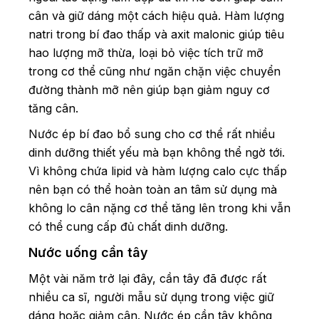
cân và giữ dáng một cách hiệu quả. Hàm lượng
natri trong bí đao thấp và axit malonic giúp tiêu
hao lượng mỡ thừa, loại bỏ việc tích trữ mỡ
trong cơ thể cũng như ngăn chặn việc chuyển
đường thành mỡ nên giúp bạn giảm nguy cơ
tăng cân.
Nước ép bí đao bổ sung cho cơ thể rất nhiều
dinh dưỡng thiết yếu mà bạn không thể ngờ tới.
Vì không chứa lipid và hàm lượng calo cực thấp
nên bạn có thể hoàn toàn an tâm sử dụng mà
không lo cân nặng cơ thể tăng lên trong khi vẫn
có thể cung cấp đủ chất dinh dưỡng.
Nước uống cần tây
Một vài năm trở lại đây, cần tây đã được rất
nhiều ca sĩ, người mẫu sử dụng trong việc giữ
dáng hoặc giảm cân. Nước ép cần tây không