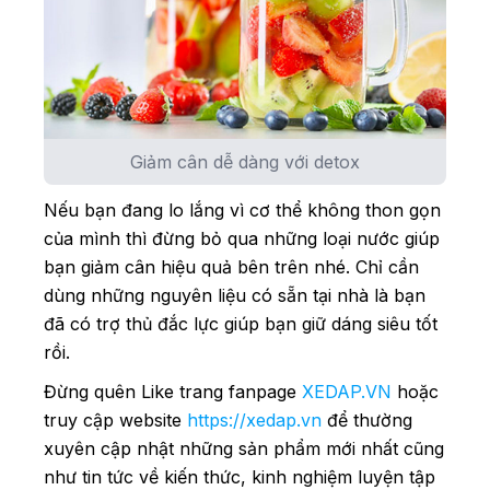
Giảm cân dễ dàng với detox
Nếu bạn đang lo lắng vì cơ thể không thon gọn
của mình thì đừng bỏ qua những loại nước giúp
bạn giảm cân hiệu quả bên trên nhé. Chỉ cần
dùng những nguyên liệu có sẵn tại nhà là bạn
đã có trợ thủ đắc lực giúp bạn giữ dáng siêu tốt
rồi.
Đừng quên Like trang fanpage
XEDAP.VN
hoặc
truy cập website
https://xedap.vn
để thường
xuyên cập nhật những sản phẩm mới nhất cũng
như tin tức về kiến thức, kinh nghiệm luyện tập