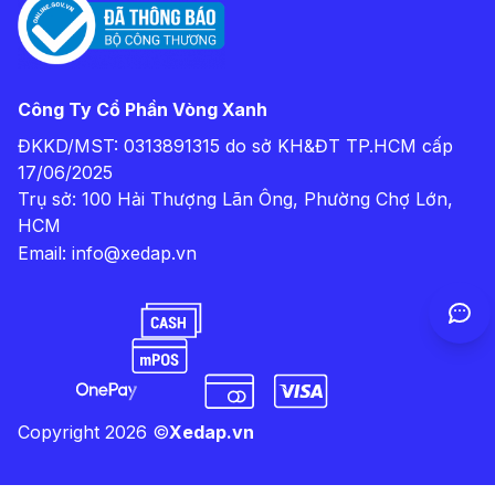
Công Ty Cổ Phần Vòng Xanh
ĐKKD/MST: 0313891315 do sở KH&ĐT TP.HCM cấp
17/06/2025
Trụ sở: 100 Hải Thượng Lãn Ông, Phường Chợ Lớn,
HCM
Email:
info@xedap.vn
Copyright
2026
©
Xedap.vn