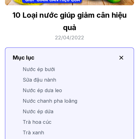
10 Loại nước giúp giảm cân hiệu
quả
22/04/2022
Mục lục
Nước ép bưởi
Sữa đậu nành
Nước ép dưa leo
Nước chanh pha loãng
Nước ép dứa
Trà hoa cúc
Trà xanh