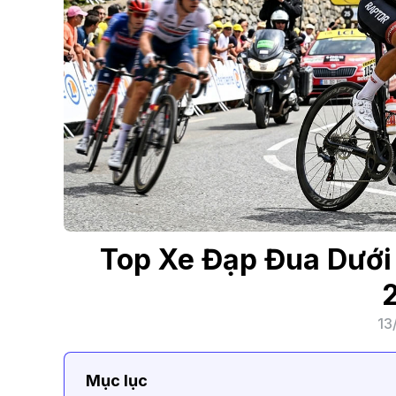
Top Xe Đạp Đua Dưới
13
Mục lục