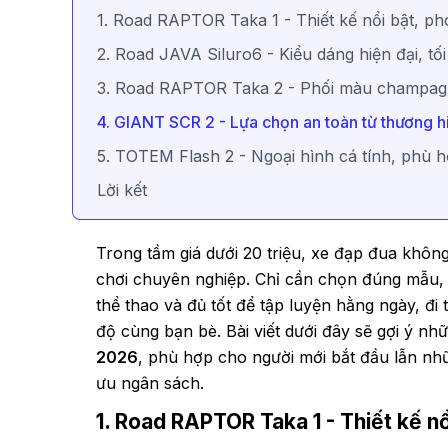
1. Road RAPTOR Taka 1 - Thiết kế nổi bật, p
2. Road JAVA Siluro6 - Kiểu dáng hiện đại, tối
3. Road RAPTOR Taka 2 - Phối màu champag
4. GIANT SCR 2 - Lựa chọn an toàn từ thương h
5. TOTEM Flash 2 - Ngoại hình cá tính, phù h
Lời kết
Trong tầm giá dưới 20 triệu, xe đạp đua không
chơi chuyên nghiệp. Chỉ cần chọn đúng mẫu, 
thể thao và đủ tốt để tập luyện hằng ngày, đ
độ cùng bạn bè. Bài viết dưới đây sẽ gợi ý n
2026
, phù hợp cho người mới bắt đầu lẫn nh
ưu ngân sách.
1. Road RAPTOR Taka 1 - Thiết kế n