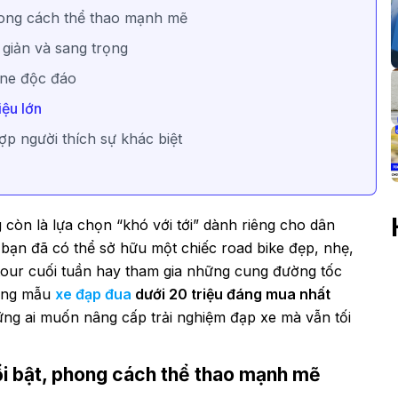
hong cách thể thao mạnh mẽ
 giản và sang trọng
ne độc đáo
iệu lớn
ợp người thích sự khác biệt
 còn là lựa chọn “khó với tới” dành riêng cho dân
bạn đã có thể sở hữu một chiếc road bike đẹp, nhẹ,
i tour cuối tuần hay tham gia những cung đường tốc
hững mẫu
xe đạp đua
dưới 20 triệu đáng mua nhất
ững ai muốn nâng cấp trải nghiệm đạp xe mà vẫn tối
ổi bật, phong cách thể thao mạnh mẽ