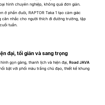
ại hình chuyên nghiệp, không quá đơn giản.
en ở phần đuôi, RAPTOR Taka 1 tạo cảm giác
g cân nhắc cho người thích đi đường trường, tập
cuối tuần.
ện đại, tối giản và sang trọng
hình gọn gàng, thanh lịch và hiện đại,
Road JAVA
nổi bật với phối màu trắng chủ đạo, thiết kế khung