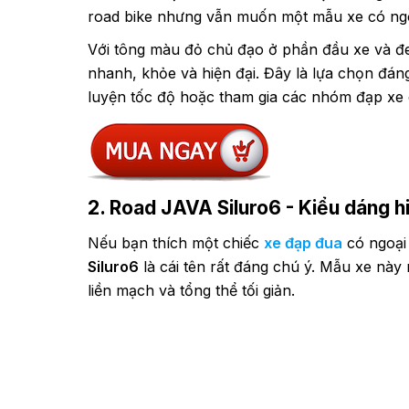
road bike nhưng vẫn muốn một mẫu xe có ngo
Với tông màu đỏ chủ đạo ở phần đầu xe và đ
nhanh, khỏe và hiện đại. Đây là lựa chọn đán
luyện tốc độ hoặc tham gia các nhóm đạp xe 
2. Road JAVA Siluro6 - Kiểu dáng hi
Nếu bạn thích một chiếc
xe đạp đua
có ngoại 
Siluro6
là cái tên rất đáng chú ý. Mẫu xe này 
liền mạch và tổng thể tối giản.