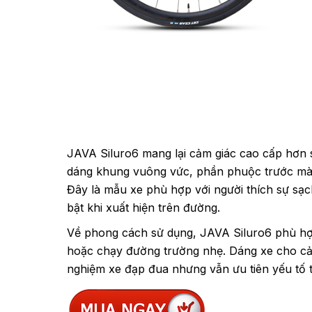
JAVA Siluro6 mang lại cảm giác cao cấp hơn 
dáng khung vuông vức, phần phuộc trước màu 
Đây là mẫu xe phù hợp với người thích sự sạc
bật khi xuất hiện trên đường.
Về phong cách sử dụng, JAVA Siluro6 phù hợp
hoặc chạy đường trường nhẹ. Dáng xe cho cả
nghiệm xe đạp đua nhưng vẫn ưu tiên yếu tố