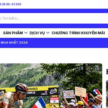
 (8:30-21:00)
SẢN PHẨM
DỊCH VỤ
CHƯƠNG TRÌNH KHUYẾN MÃI
G MUA NHẤT 2026