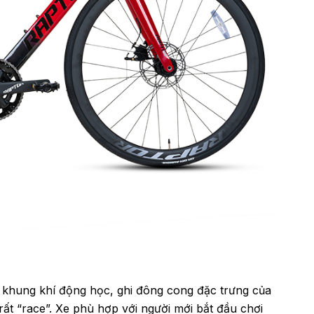
khung khí động học, ghi đông cong đặc trưng của
ất “race”. Xe phù hợp với người mới bắt đầu chơi