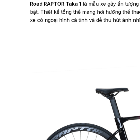
Road RAPTOR Taka 1
là mẫu xe gây ấn tượng 
bật. Thiết kế tổng thể mang hơi hướng thể th
xe có ngoại hình cá tính và dễ thu hút ánh nh