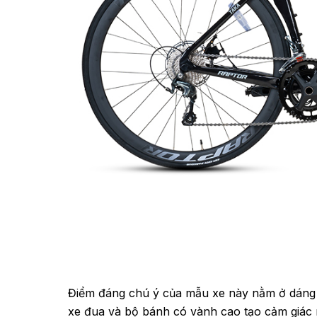
Điểm đáng chú ý của mẫu xe này nằm ở dáng 
xe đua và bộ bánh có vành cao tạo cảm giác r