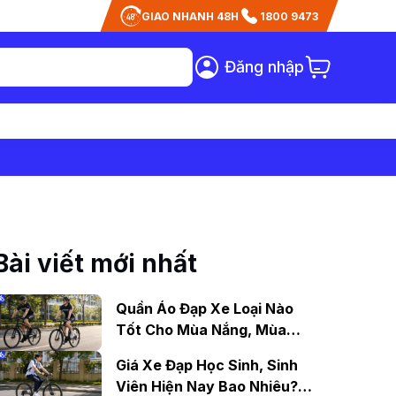
GIAO NHANH 48H
1800 9473
Đăng nhập
Bài viết mới nhất
Quần Áo Đạp Xe Loại Nào
Tốt Cho Mùa Nắng, Mùa
Mưa?
Giá Xe Đạp Học Sinh, Sinh
Viên Hiện Nay Bao Nhiêu?