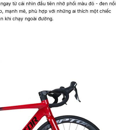
ngay từ cái nhìn đầu tiên nhờ phối màu đỏ - đen nổi
ao, mạnh mẽ, phù hợp với những ai thích một chiếc
ìn khi chạy ngoài đường.