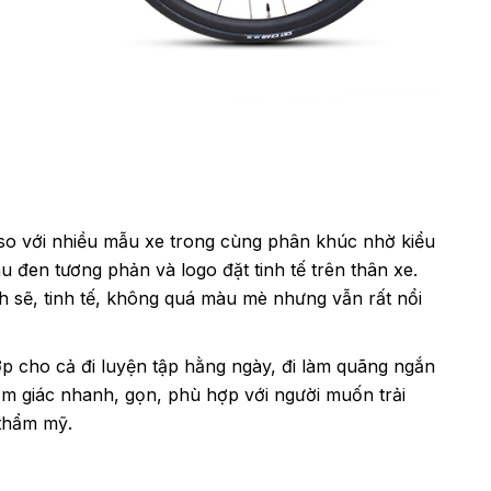
so với nhiều mẫu xe trong cùng phân khúc nhờ kiểu
đen tương phản và logo đặt tinh tế trên thân xe.
h sẽ, tinh tế, không quá màu mè nhưng vẫn rất nổi
 cho cả đi luyện tập hằng ngày, đi làm quãng ngắn
m giác nhanh, gọn, phù hợp với người muốn trải
 thẩm mỹ.