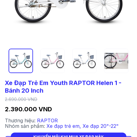
Xe Đạp Trẻ Em Youth RAPTOR Helen 1 -
Bánh 20 Inch
2.690.000 VND
2.390.000 VND
Thương hiệu:
RAPTOR
Nhóm sản phẩm:
Xe đạp trẻ em
,
Xe đạp 20"-22"
KHUYẾN MÃI KHI MUA XE ĐẠP NÀY