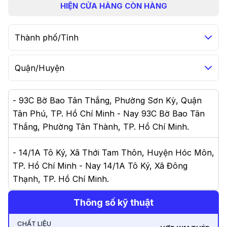
HIỆN
CỬA HÀNG CÒN HÀNG
Thành phố/Tỉnh
Quận/Huyện
-
93C Bờ Bao Tân Thắng, Phường Sơn Kỳ, Quận
Tân Phú, TP. Hồ Chí Minh - Nay 93C Bờ Bao Tân
Thắng, Phường Tân Thành, TP. Hồ Chí Minh
.
-
14/1A Tô Ký, Xã Thới Tam Thôn, Huyện Hóc Môn,
TP. Hồ Chí Minh - Nay 14/1A Tô Ký, Xã Đông
Thạnh, TP. Hồ Chí Minh
.
Thông số kỹ thuật
-
144 Nguyễn Oanh, Gò Vấp, Hồ Chí Minh 700000,
Vietnam
.
CHẤT LIỆU