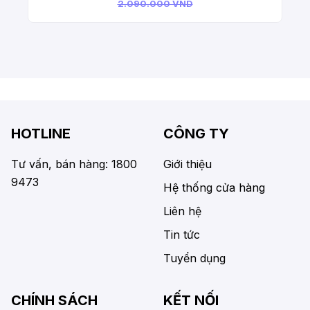
2.090.000 VND
HOTLINE
CÔNG TY
Tư vấn, bán hàng: 1800
Giới thiệu
9473
Hệ thống cửa hàng
Liên hệ
Tin tức
Tuyển dụng
CHÍNH SÁCH
KẾT NỐI