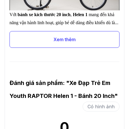
Với
bánh xe kích thước 20 inch
,
Helen 1
mang đến khả
năng vận hành linh hoạt, giúp bé dễ dàng điều khiển dù là...
Xem thêm
Đánh giá sản phẩm: "
Xe Đạp Trẻ Em
Youth RAPTOR Helen 1 - Bánh 20 Inch
"
Có hình ảnh
0