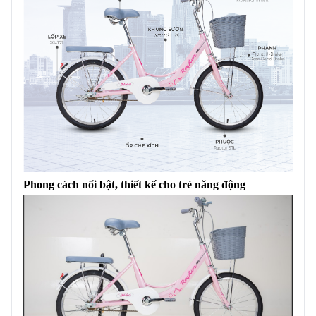
Phong cách nổi bật, thiết kế cho trẻ năng động