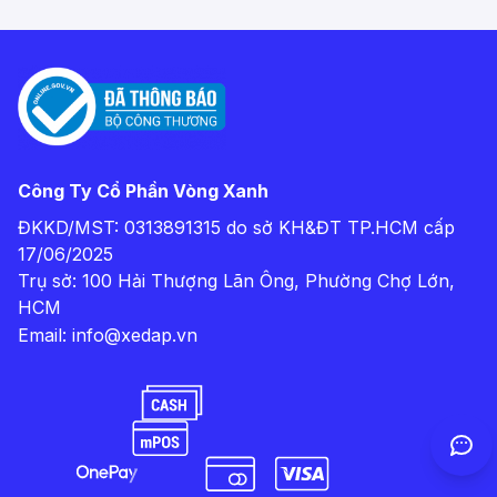
Công Ty Cổ Phần Vòng Xanh
ĐKKD/MST: 0313891315 do sở KH&ĐT TP.HCM cấp
17/06/2025
Trụ sở: 100 Hải Thượng Lãn Ông, Phường Chợ Lớn,
HCM
Email:
info@xedap.vn