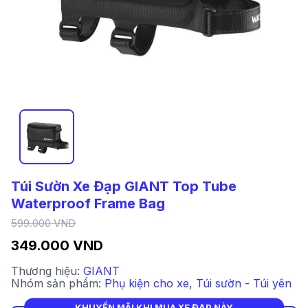
Túi Sườn Xe Đạp GIANT Top Tube
Waterproof Frame Bag
599.000 VND
349.000 VND
Thương hiệu:
GIANT
Nhóm sản phẩm:
Phụ kiện cho xe
,
Túi sườn - Túi yên
KHUYẾN MÃI KHI MUA XE ĐẠP NÀY