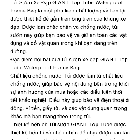
Túi Sườn Xe Đạp GIANT Top Tube Waterproof
Frame Bag là một phụ kiện chất lượng và tiện lợi
được thiết kế để gắn trên ống trên của khung xe
đạp. Được làm chắc chắn và chống nước, túi
sườn này giúp bạn bảo vệ và giữ an toàn các vật
dụng và đồ vật quan trọng khi bạn đang trên
đường.
Đặc điểm nổi bật của túi sườn xe đạp GIANT Top
Tube Waterproof Frame Bag:
Chất liệu chống nước: Túi được làm từ chất liệu
chống nước, giúp bảo vệ nội dung bên trong khỏi
sự ảnh hưởng của mưa hoặc các điều kiện thời
tiết khắc nghiệt. Điều này giúp bảo vệ điện thoại di
động, ví tiền, giấy tờ, và các vật dụng quan trọng
khác mà bạn mang theo trong túi.
Thiết kế bền bỉ: Túi sườn GIANT Top Tube được
thiết kế bền bỉ và chắc chắn để chịu được các tác