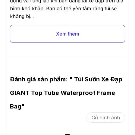
động và rung lắc khi bạn đang lái xe đạp trên địa
hình khó khăn. Bạn có thể yên tâm rằng túi sẽ
không bị...
Xem thêm
Đánh giá sản phẩm: "
Túi Sườn Xe Đạp
GIANT Top Tube Waterproof Frame
Bag
"
Có hình ảnh