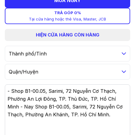
MUA NGAY
TRẢ GÓP 0%
Tại cửa hàng hoặc thẻ Visa, Master, JCB
HIỆN
CỬA HÀNG CÒN HÀNG
Thành phố/Tỉnh
Quận/Huyện
-
Shop B1-00.05, Sarimi, 72 Nguyễn Cơ Thạch,
Phường An Lợi Đông, TP. Thủ Đức, TP. Hồ Chí
Minh - Nay Shop B1-00.05, Sarimi, 72 Nguyễn Cơ
Thạch, Phường An Khánh, TP. Hồ Chí Minh
.