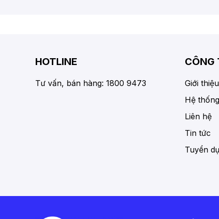
HOTLINE
CÔNG 
Tư vấn, bán hàng: 1800 9473
Giới thiệu
Hệ thống
Liên hệ
Tin tức
Tuyển d