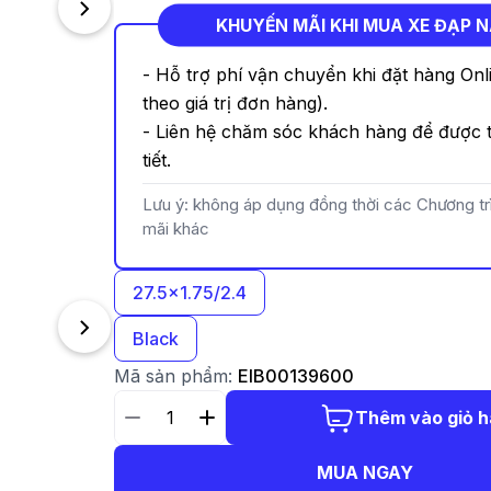
KHUYẾN MÃI KHI MUA XE ĐẠP 
- Hỗ trợ phí vận chuyển khi đặt hàng Onl
theo giá trị đơn hàng).
- Liên hệ chăm sóc khách hàng để được t
tiết.
Lưu ý: không áp dụng đồng thời các Chương t
mãi khác
27.5x1.75/2.4
Black
Mã sản phẩm:
EIB00139600
Thêm vào giỏ 
MUA NGAY