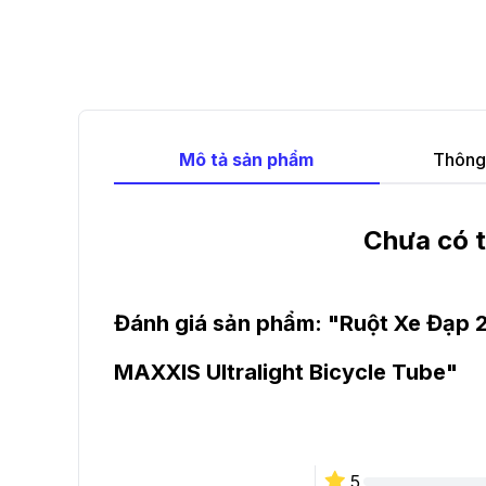
Mô tả sản phẩm
Thông 
Chưa có t
Đánh giá sản phẩm: "
Ruột Xe Đạp 
MAXXIS Ultralight Bicycle Tube
"
5