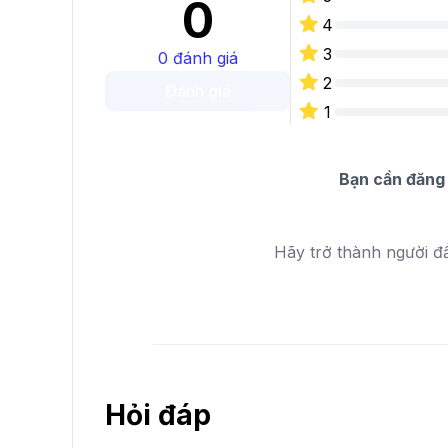
0
4
3
0
đánh giá
2
Đánh giá
1
Bạn cần đăng 
Hãy trở thành người đ
Hỏi đáp