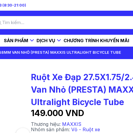
 (8:30-21:00)
SẢN PHẨM
DỊCH VỤ
CHƯƠNG TRÌNH KHUYẾN MÃI
4 48MM VAN NHỎ (PRESTA) MAXXIS ULTRALIGHT BICYCLE TUBE
Ruột Xe Đạp 27.5X1.75/
Van Nhỏ (PRESTA) MAXX
Ultralight Bicycle Tube
149.000 VND
Thương hiệu:
MAXXIS
Nhóm sản phẩm:
Vỏ - Ruột xe