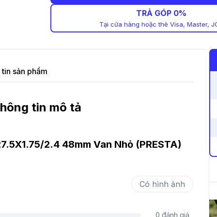
TRẢ GÓP 0%
Tại cửa hàng hoặc thẻ Visa, Master, J
tin sản phẩm
hông tin mô tả
27.5X1.75/2.4 48mm Van Nhỏ (PRESTA)
Có hình ảnh
0
đánh giá