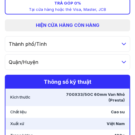
TRẢ GÓP 0%
Tại cửa hàng hoặc thẻ Visa, Master, JCB
HIỆN
CỬA HÀNG CÒN HÀNG
Thành phố/Tỉnh
Quận/Huyện
Thông số kỹ thuật
700X33/50C 60mm Van Nhỏ
Kích thước
(Presta)
Chất liệu
Cao su
Xuất xứ
Việt Nam