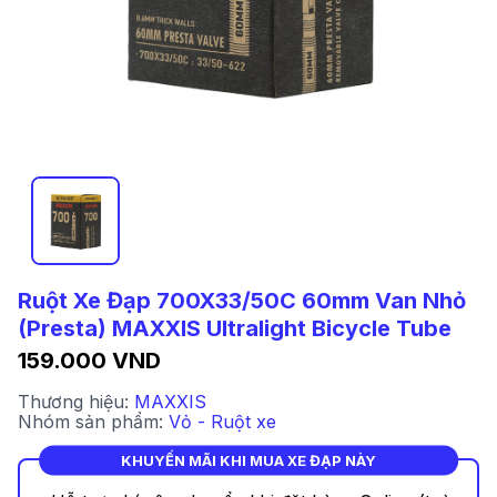
Ruột Xe Đạp 700X33/50C 60mm Van Nhỏ
(Presta) MAXXIS Ultralight Bicycle Tube
159.000 VND
Thương hiệu:
MAXXIS
Nhóm sản phẩm:
Vỏ - Ruột xe
KHUYẾN MÃI KHI MUA XE ĐẠP NÀY