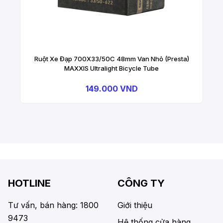
Ruột Xe Đạp 700X33/50C 48mm Van Nhỏ (Presta)
MAXXIS Ultralight Bicycle Tube
149.000 VND
HOTLINE
CÔNG TY
Tư vấn, bán hàng: 1800
Giới thiệu
9473
Hệ thống cửa hàng