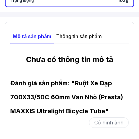
Trọng lượng
102g
Mô tả sản phẩm
Thông tin sản phẩm
Chưa có thông tin mô tả
Đánh giá sản phẩm: "
Ruột Xe Đạp
700X33/50C 60mm Van Nhỏ (Presta)
MAXXIS Ultralight Bicycle Tube
"
Có hình ảnh