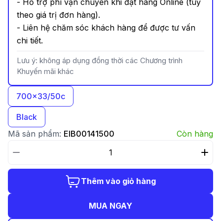
- Hỗ trợ phí vận chuyển khi đặt hàng Online (tuỳ
theo giá trị đơn hàng).
- Liên hệ chăm sóc khách hàng để được tư vấn
chi tiết.
Lưu ý: không áp dụng đồng thời các Chương trình
Khuyến mãi khác
700x33/50c
Black
Mã sản phẩm:
EIB00141500
Còn hàng
Thêm vào giỏ hàng
MUA NGAY