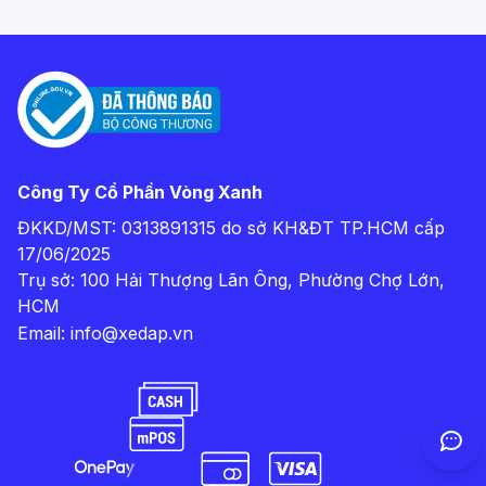
Công Ty Cổ Phần Vòng Xanh
ĐKKD/MST: 0313891315 do sở KH&ĐT TP.HCM cấp
17/06/2025
Trụ sở: 100 Hải Thượng Lãn Ông, Phường Chợ Lớn,
HCM
Email:
info@xedap.vn