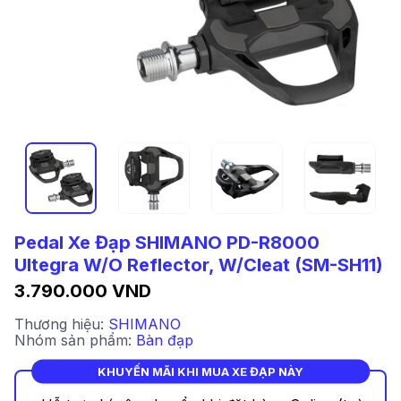
Pedal Xe Đạp SHIMANO PD-R8000
Ultegra W/O Reflector, W/Cleat (SM-SH11)
3.790.000 VND
Thương hiệu:
SHIMANO
Nhóm sản phẩm:
Bàn đạp
KHUYẾN MÃI KHI MUA XE ĐẠP NÀY