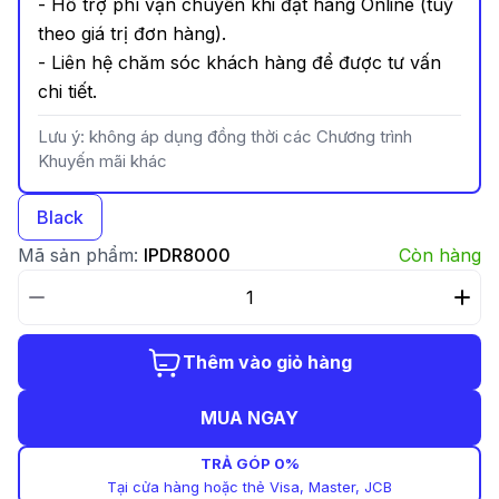
- Hỗ trợ phí vận chuyển khi đặt hàng Online (tuỳ
theo giá trị đơn hàng).
- Liên hệ chăm sóc khách hàng để được tư vấn
chi tiết.
Lưu ý: không áp dụng đồng thời các Chương trình
Khuyến mãi khác
Black
Mã sản phẩm:
IPDR8000
Còn hàng
Thêm vào giỏ hàng
MUA NGAY
TRẢ GÓP 0%
Tại cửa hàng hoặc thẻ Visa, Master, JCB