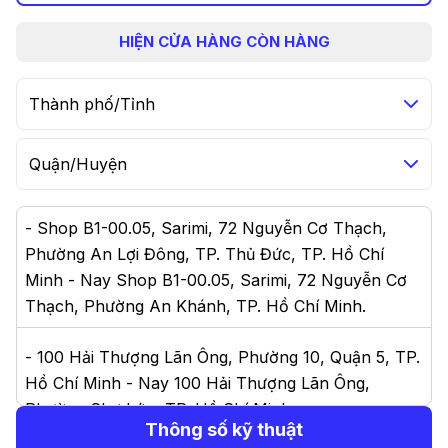
HIỆN
CỬA HÀNG CÒN HÀNG
Thành phố/Tỉnh
Quận/Huyện
-
Shop B1-00.05, Sarimi, 72 Nguyễn Cơ Thạch,
Phường An Lợi Đông, TP. Thủ Đức, TP. Hồ Chí
Minh - Nay Shop B1-00.05, Sarimi, 72 Nguyễn Cơ
Thạch, Phường An Khánh, TP. Hồ Chí Minh
.
-
100 Hải Thượng Lãn Ông, Phường 10, Quận 5, TP.
Hồ Chí Minh - Nay 100 Hải Thượng Lãn Ông,
Phường Chợ Lớn, TP. Hồ Chí Minh
.
Thông số kỹ thuật