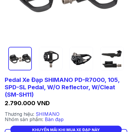
Pedal Xe Đạp SHIMANO PD-R7000, 105,
SPD-SL Pedal, W/O Reflector, W/Cleat
(SM-SH11)
2.790.000 VND
Thương hiệu:
SHIMANO
Nhóm sản phẩm:
Bàn đạp
KHUYẾN MÃI KHI MUA XE ĐẠP NÀY