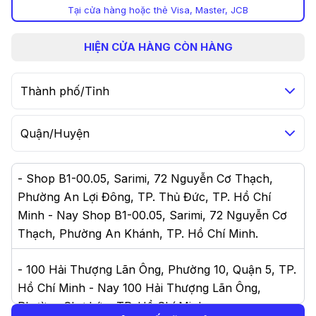
Tại cửa hàng hoặc thẻ Visa, Master, JCB
HIỆN
CỬA HÀNG CÒN HÀNG
Thành phố/Tỉnh
Quận/Huyện
-
Shop B1-00.05, Sarimi, 72 Nguyễn Cơ Thạch,
Phường An Lợi Đông, TP. Thủ Đức, TP. Hồ Chí
Minh - Nay Shop B1-00.05, Sarimi, 72 Nguyễn Cơ
Thạch, Phường An Khánh, TP. Hồ Chí Minh
.
-
100 Hải Thượng Lãn Ông, Phường 10, Quận 5, TP.
Hồ Chí Minh - Nay 100 Hải Thượng Lãn Ông,
Phường Chợ Lớn, TP. Hồ Chí Minh
.