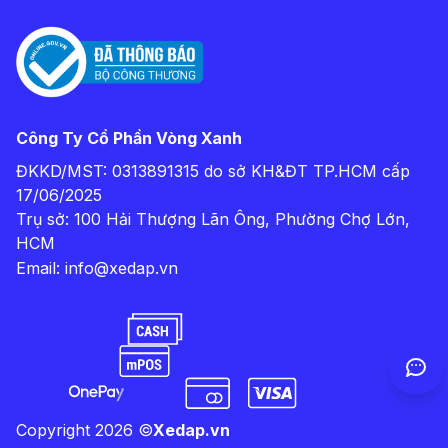
Công Ty Cổ Phần Vòng Xanh
ĐKKD/MST: 0313891315 do sở KH&ĐT TP.HCM cấp
17/06/2025
Trụ sở: 100 Hải Thượng Lãn Ông, Phường Chợ Lớn,
HCM
Email:
info@xedap.vn
Copyright
2026
©
Xedap.vn