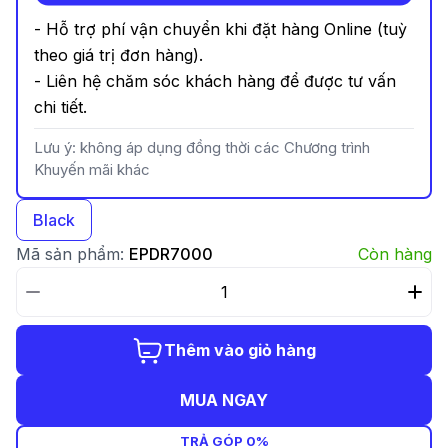
- Hỗ trợ phí vận chuyển khi đặt hàng Online (tuỳ
theo giá trị đơn hàng).
- Liên hệ chăm sóc khách hàng để được tư vấn
chi tiết.
Lưu ý: không áp dụng đồng thời các Chương trình
Khuyến mãi khác
Black
Mã sản phẩm:
EPDR7000
Còn hàng
Thêm vào giỏ hàng
MUA NGAY
TRẢ GÓP 0%