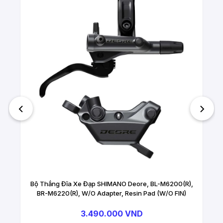
Bộ Thắng Đĩa Xe Đạp SHIMANO Deore, BL-M6200(R),
BR-M6220(R), W/O Adapter, Resin Pad (W/O FIN)
3.490.000 VND