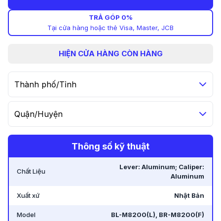
TRẢ GÓP 0%
Tại cửa hàng hoặc thẻ Visa, Master, JCB
HIỆN
CỬA HÀNG CÒN HÀNG
Thành phố/Tỉnh
Quận/Huyện
Thông số kỹ thuật
Lever: Aluminum; Caliper:
Chất Liệu
Aluminum
Xuất xứ
Nhật Bản
Model
BL-M8200(L), BR-M8200(F)