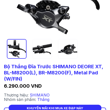
Bộ Thắng Đĩa Trước SHIMANO DEORE XT,
BL-M8200(L), BR-M8200(F), Metal Pad
(W/FIN)
6.290.000 VND
Thương hiệu:
SHIMANO
Nhóm sản phẩm:
Thắng
KHUYẾN MÃI KHI MUA XE ĐẠP NÀY