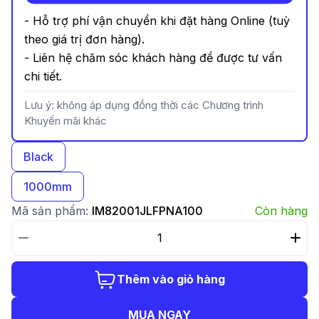
- Hỗ trợ phí vận chuyển khi đặt hàng Online (tuỳ
theo giá trị đơn hàng).
- Liên hệ chăm sóc khách hàng để được tư vấn
chi tiết.
Lưu ý: không áp dụng đồng thời các Chương trình
Khuyến mãi khác
Black
1000mm
Mã sản phẩm:
IM82001JLFPNA100
Còn hàng
Thêm vào giỏ hàng
MUA NGAY