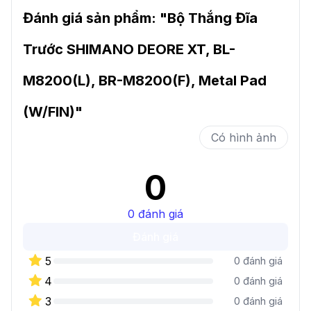
Đánh giá sản phẩm: "
Bộ Thắng Đĩa
Trước SHIMANO DEORE XT, BL-
M8200(L), BR-M8200(F), Metal Pad
(W/FIN)
"
Có hình ảnh
0
0
đánh giá
Đánh giá
5
0
đánh giá
4
0
đánh giá
3
0
đánh giá