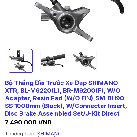
Bộ Thắng Đĩa Trước Xe Đạp SHIMANO
XTR, BL-M9220(L), BR-M9200(F), W/O
Adapter, Resin Pad (W/O FIN),SM-BH90-
SS 1000mm (Black), W/Connecter Insert,
Disc Brake Assembled Set/J-Kit Direct
7.490.000 VND
Thương hiệu:
SHIMANO