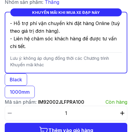
Nhóm sản phẩm:
Thắng
KHUYẾN MÃI KHI MUA XE ĐẠP NÀY
- Hỗ trợ phí vận chuyển khi đặt hàng Online (tuỳ
theo giá trị đơn hàng).
- Liên hệ chăm sóc khách hàng để được tư vấn
chi tiết.
Lưu ý: không áp dụng đồng thời các Chương trình
Khuyến mãi khác
Black
1000mm
Mã sản phẩm:
IM92002JLFPRA100
Còn hàng
Thêm vào giỏ hàng