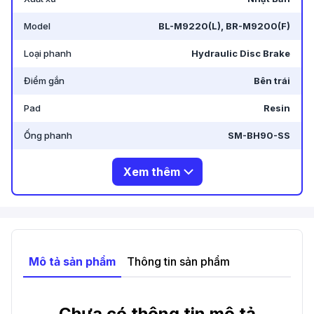
Model
BL-M9220(L), BR-M9200(F)
Loại phanh
Hydraulic Disc Brake
Điểm gắn
Bên trái
Pad
Resin
Ống phanh
SM-BH90-SS
Xem thêm
Mô tả sản phẩm
Thông tin sản phẩm
Chưa có thông tin mô tả