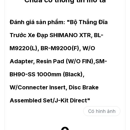
Đánh giá sản phẩm: "
Bộ Thắng Đĩa
Trước Xe Đạp SHIMANO XTR, BL-
M9220(L), BR-M9200(F), W/O
Adapter, Resin Pad (W/O FIN),SM-
BH90-SS 1000mm (Black),
W/Connecter Insert, Disc Brake
Assembled Set/J-Kit Direct
"
Có hình ảnh