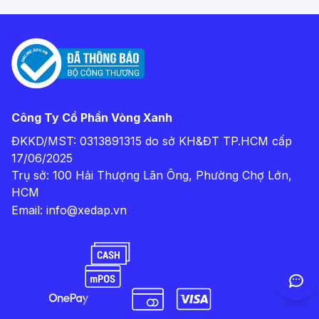
Công Ty Cổ Phần Vòng Xanh
ĐKKD/MST: 0313891315 do sở KH&ĐT TP.HCM cấp
17/06/2025
Trụ sở: 100 Hải Thượng Lãn Ông, Phường Chợ Lớn,
HCM
Email:
info@xedap.vn