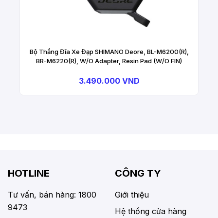
Bộ Thắng Đĩa Xe Đạp SHIMANO Deore, BL-M6200(R),
BR-M6220(R), W/O Adapter, Resin Pad (W/O FIN)
3.490.000 VND
HOTLINE
CÔNG TY
Tư vấn, bán hàng: 1800
Giới thiệu
9473
Hệ thống cửa hàng