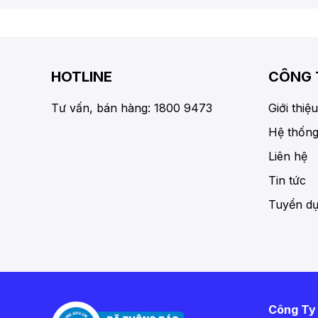
HOTLINE
CÔNG 
Tư vấn, bán hàng: 1800 9473
Giới thiệu
Hệ thống
Liên hệ
Tin tức
Tuyển d
Công Ty