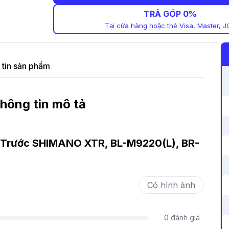
TRẢ GÓP 0%
Tại cửa hàng hoặc thẻ Visa, Master, J
tin sản phẩm
hông tin mô tả
 Trước SHIMANO XTR, BL-M9220(L), BR-
Có hình ảnh
0
đánh giá