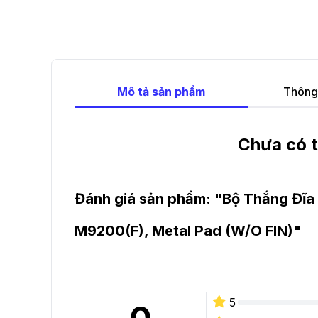
Mô tả sản phẩm
Thông 
Chưa có t
Đánh giá sản phẩm: "
Bộ Thắng Đĩa
M9200(F), Metal Pad (W/O FIN)
"
5