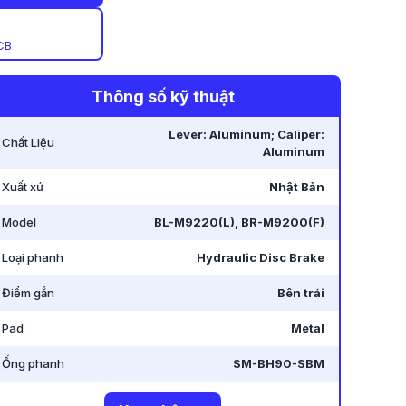
CB
Thông số kỹ thuật
Lever: Aluminum; Caliper:
Chất Liệu
Aluminum
Xuất xứ
Nhật Bản
Model
BL-M9220(L), BR-M9200(F)
Loại phanh
Hydraulic Disc Brake
Điểm gắn
Bên trái
Pad
Metal
Ống phanh
SM-BH90-SBM