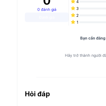
0
4
3
0
đánh giá
2
Đánh giá
1
Bạn cần đăng 
Hãy trở thành người đ
Hỏi đáp