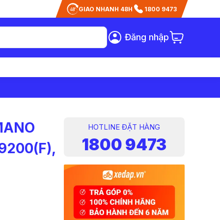
GIAO NHANH 48H
1800 9473
Đăng nhập
IMANO
HOTLINE ĐẶT HÀNG
1800 9473
9200(F),