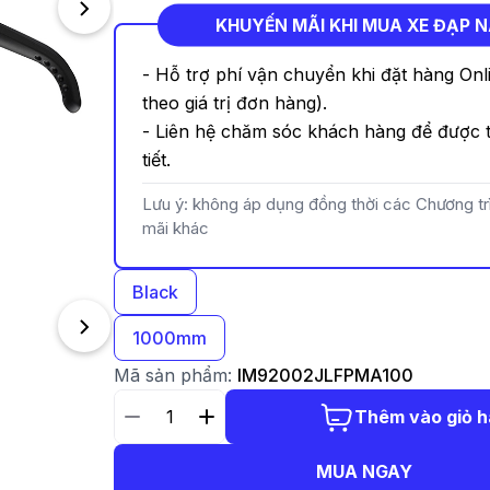
KHUYẾN MÃI KHI MUA XE ĐẠP 
- Hỗ trợ phí vận chuyển khi đặt hàng Onl
theo giá trị đơn hàng).
- Liên hệ chăm sóc khách hàng để được t
tiết.
Lưu ý: không áp dụng đồng thời các Chương t
mãi khác
Black
1000mm
Mã sản phẩm:
IM92002JLFPMA100
Thêm vào giỏ 
MUA NGAY