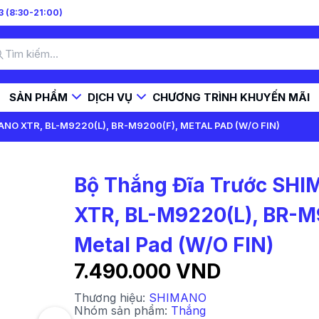
 (8:30-21:00)
SẢN PHẨM
DỊCH VỤ
CHƯƠNG TRÌNH KHUYẾN MÃI
O XTR, BL-M9220(L), BR-M9200(F), METAL PAD (W/O FIN)
Bộ Thắng Đĩa Trước SH
XTR, BL-M9220(L), BR-M
Metal Pad (W/O FIN)
7.490.000 VND
Thương hiệu:
SHIMANO
Nhóm sản phẩm:
Thắng