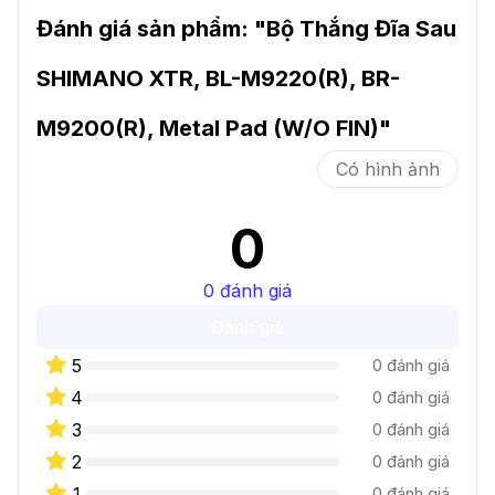
Đánh giá sản phẩm: "
Bộ Thắng Đĩa Sau
SHIMANO XTR, BL-M9220(R), BR-
M9200(R), Metal Pad (W/O FIN)
"
Có hình ảnh
0
0
đánh giá
Đánh giá
5
0
đánh giá
4
0
đánh giá
3
0
đánh giá
2
0
đánh giá
1
0
đánh giá