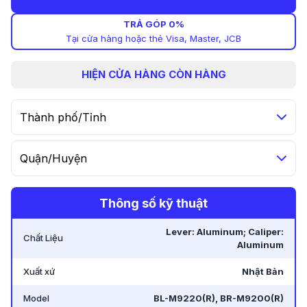
TRẢ GÓP 0%
Tại cửa hàng hoặc thẻ Visa, Master, JCB
HIỆN
CỬA HÀNG CÒN HÀNG
Thành phố/Tỉnh
Quận/Huyện
Thông số kỹ thuật
Lever: Aluminum; Caliper:
Chất Liệu
Aluminum
Xuất xứ
Nhật Bản
Model
BL-M9220(R), BR-M9200(R)