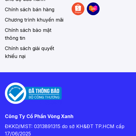
Chính sách bán hàng
Chương trình khuyến mãi
Chính sách bảo mật
thông tin
Chính sách giải quyết
khiếu nại
Công Ty Cổ Phần Vòng Xanh
ĐKKD/MST: 0313891315 do sở KH&ĐT TP.HCM cấp
17/06/2025