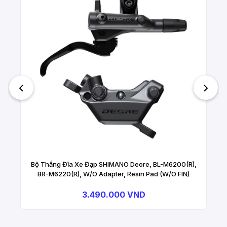
Bộ Thắng Đĩa Xe Đạp SHIMANO Deore, BL-M6200(R),
BR-M6220(R), W/O Adapter, Resin Pad (W/O FIN)
3.490.000 VND