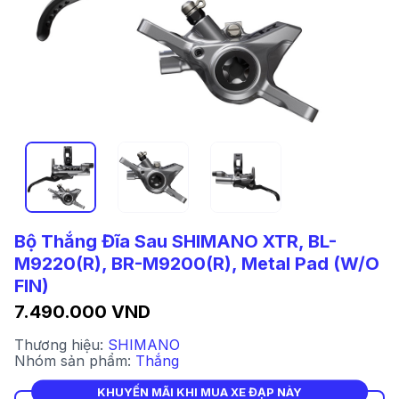
Bộ Thắng Đĩa Sau SHIMANO XTR, BL-
M9220(R), BR-M9200(R), Metal Pad (W/O
FIN)
7.490.000 VND
Thương hiệu:
SHIMANO
Nhóm sản phẩm:
Thắng
KHUYẾN MÃI KHI MUA XE ĐẠP NÀY