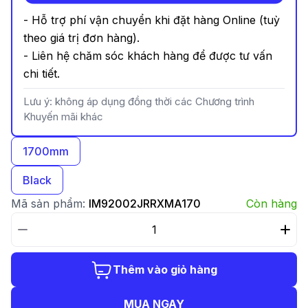
- Hỗ trợ phí vận chuyển khi đặt hàng Online (tuỳ
theo giá trị đơn hàng).
- Liên hệ chăm sóc khách hàng để được tư vấn
chi tiết.
Lưu ý: không áp dụng đồng thời các Chương trình
Khuyến mãi khác
1700mm
Black
Mã sản phẩm:
IM92002JRRXMA170
Còn hàng
Thêm vào giỏ hàng
MUA NGAY