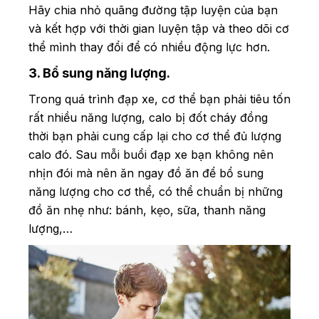
Hãy chia nhỏ quãng đường tập luyện của bạn
và kết hợp với thời gian luyện tập và theo dõi cơ
thể mình thay đổi để có nhiều động lực hơn.
3. Bổ sung năng lượng.
Trong quá trình đạp xe, cơ thể bạn phải tiêu tốn
rất nhiều năng lượng, calo bị đốt cháy đồng
thời bạn phải cung cấp lại cho cơ thể đủ lượng
calo đó. Sau mỗi buổi đạp xe bạn không nên
nhịn đói mà nên ăn ngay đồ ăn để bổ sung
năng lượng cho cơ thể, có thể chuẩn bị những
đồ ăn nhẹ như: bánh, kẹo, sữa, thanh năng
lượng,…