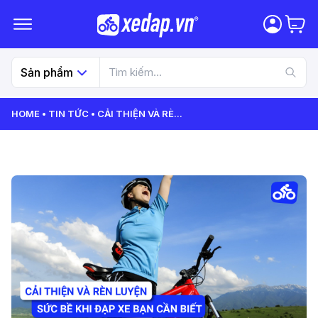
Sản phẩm
HOME
TIN TỨC
CẢI THIỆN VÀ RÈ
...