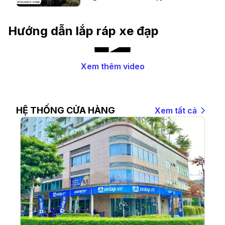
triệu
Hướng dẫn lắp ráp xe đạp
Xem thêm video
HỆ THỐNG CỬA HÀNG
Xem tất cả