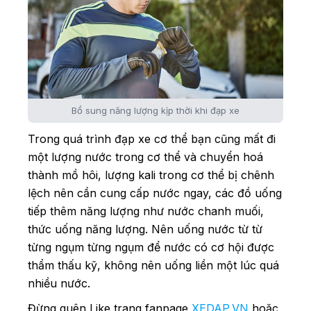
Bổ sung năng lượng kịp thời khi đạp xe
Trong quá trình đạp xe cơ thể bạn cũng mất đi
một lượng nước trong cơ thể và chuyển hoá
thành mồ hôi, lượng kali trong cơ thể bị chênh
lệch nên cần cung cấp nước ngay, các đồ uống
tiếp thêm năng lượng như nước chanh muối,
thức uống năng lượng. Nên uống nước từ từ
từng ngụm từng ngụm để nước có cơ hội được
thẩm thấu kỹ, không nên uống liền một lúc quá
nhiều nước.
Đừng quên Like trang fanpage
XEDAP.VN
hoặc