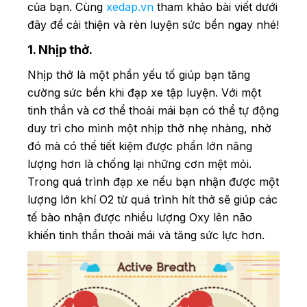
của bạn. Cùng
xedap.vn
tham khảo bài viết dưới
đây để cải thiện và rèn luyện sức bền ngay nhé!
1. Nhịp thở.
Nhịp thở là một phần yếu tố giúp bạn tăng
cường sức bền khi đạp xe tập luyện. Với một
tinh thần và cơ thể thoải mái bạn có thể tự động
duy trì cho mình một nhịp thở nhẹ nhàng, nhờ
đó mà có thể tiết kiệm được phần lớn năng
lượng hơn là chống lại những cơn mệt mỏi.
Trong quá trình đạp xe nếu bạn nhận được một
lượng lớn khí O2 từ quá trình hít thở sẽ giúp các
tế bào nhận được nhiều lượng Oxy lên não
khiến tinh thần thoải mái và tăng sức lực hơn.