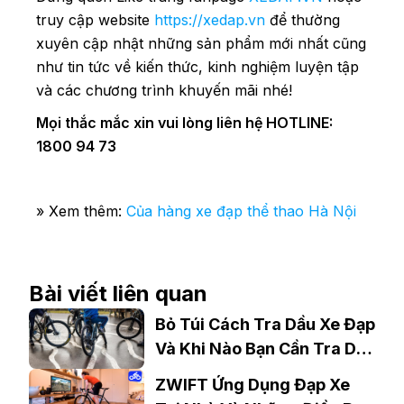
truy cập website
https://xedap.vn
để thường
xuyên cập nhật những sản phẩm mới nhất cũng
như tin tức về kiến thức, kinh nghiệm luyện tập
và các chương trình khuyến mãi nhé!
Mọi thắc mắc xin vui lòng liên hệ HOTLINE:
1800 94 73
» Xem thêm:
Của hàng xe đạp thể thao Hà Nội
Bài viết liên quan
Bỏ Túi Cách Tra Dầu Xe Đạp
Và Khi Nào Bạn Cần Tra Dầu
Xe Đạp
ZWIFT Ứng Dụng Đạp Xe