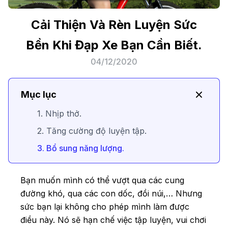
Cải Thiện Và Rèn Luyện Sức
Bền Khi Đạp Xe Bạn Cần Biết.
04/12/2020
Mục lục
1. Nhịp thở.
2. Tăng cường độ luyện tập.
3. Bổ sung năng lượng.
Bạn muốn mình có thể vượt qua các cung
đường khó, qua các con dốc, đồi núi,… Nhưng
sức bạn lại không cho phép mình làm được
điều này. Nó sẽ hạn chế việc tập luyện, vui chơi