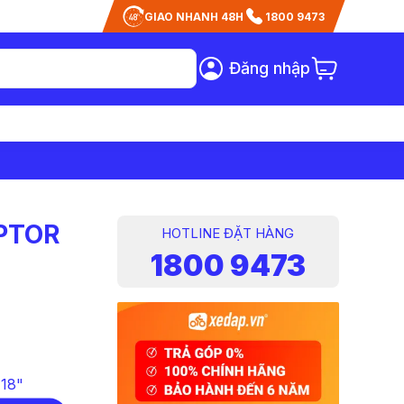
GIAO NHANH 48H
1800 9473
Đăng nhập
APTOR
HOTLINE ĐẶT HÀNG
1800 9473
-18"