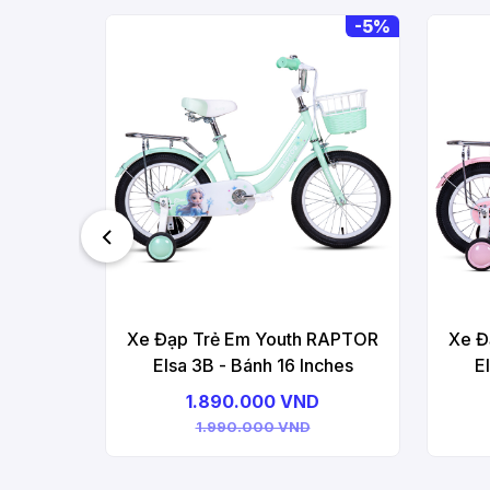
-
5%
Xe Đạp Trẻ Em Youth RAPTOR
Xe Đ
Elsa 3B - Bánh 16 Inches
E
1.890.000 VND
1.990.000 VND