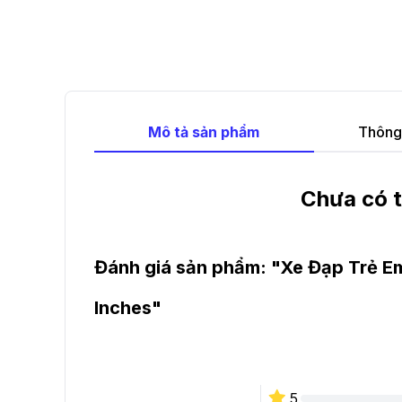
Mô tả sản phẩm
Thông 
Chưa có t
Đánh giá sản phẩm: "
Xe Đạp Trẻ E
Inches
"
5