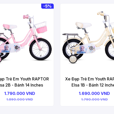
-
5%
ạp Trẻ Em Youth RAPTOR
Xe Đạp Trẻ Em Youth R
lsa 2B - Bánh 14 Inches
Elsa 1B - Bánh 12 Inch
1.790.000 VND
1.690.000 VND
1.890.000 VND
1.790.000 VND