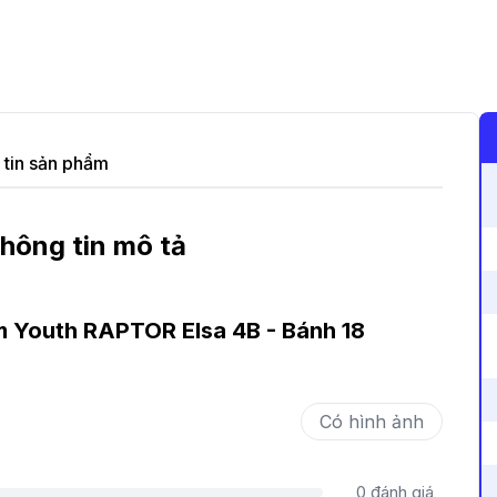
tin sản phẩm
hông tin mô tả
m Youth RAPTOR Elsa 4B - Bánh 18
Có hình ảnh
0
đánh giá