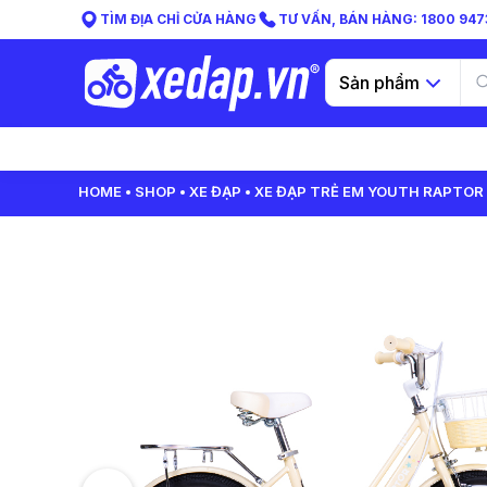
TÌM ĐỊA CHỈ CỬA HÀNG
TƯ VẤN, BÁN HÀNG: 1800 9473
Sản phẩm
HOME
SHOP
XE ĐẠP
XE ĐẠP TRẺ EM YOUTH RAPTOR 