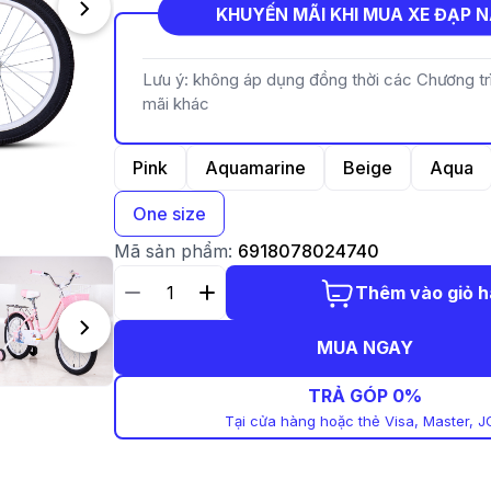
KHUYẾN MÃI KHI MUA XE ĐẠP 
Lưu ý: không áp dụng đồng thời các Chương t
mãi khác
Pink
Aquamarine
Beige
Aqua
One size
Mã sản phẩm:
6918078024740
Thêm vào giỏ 
MUA NGAY
TRẢ GÓP 0%
Tại cửa hàng hoặc thẻ Visa, Master, J