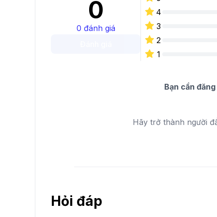
0
4
3
0
đánh giá
2
Đánh giá
1
Bạn cần đăng 
Hãy trở thành người đ
Hỏi đáp