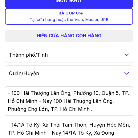
MUA NGAY
TRẢ GÓP 0%
Tại cửa hàng hoặc thẻ Visa, Master, JCB
HIỆN
CỬA HÀNG CÒN HÀNG
Thành phố/Tỉnh
Quận/Huyện
-
100 Hải Thượng Lãn Ông, Phường 10, Quận 5, TP.
Hồ Chí Minh - Nay 100 Hải Thượng Lãn Ông,
Phường Chợ Lớn, TP. Hồ Chí Minh
.
-
14/1A Tô Ký, Xã Thới Tam Thôn, Huyện Hóc Môn,
TP. Hồ Chí Minh - Nay 14/1A Tô Ký, Xã Đông