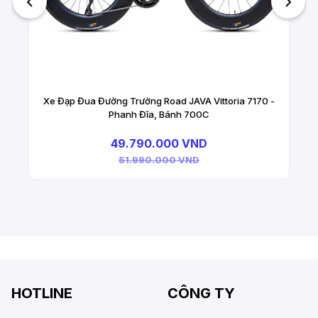
Xe Đạp Đua Đường Trường Road JAVA Vittoria 7170 -
Phanh Đĩa, Bánh 700C
49.790.000 VND
51.990.000 VND
HOTLINE
CÔNG TY