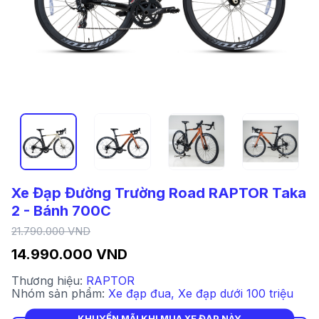
Xe Đạp Đường Trường Road RAPTOR Taka
2 - Bánh 700C
21.790.000 VND
14.990.000 VND
Thương hiệu:
RAPTOR
Nhóm sản phẩm:
Xe đạp đua
,
Xe đạp dưới 100 triệu
KHUYẾN MÃI KHI MUA XE ĐẠP NÀY