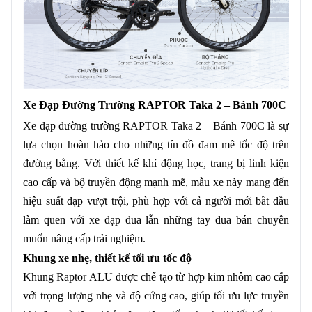
Xe Đạp Đường Trường RAPTOR Taka 2 – Bánh 700C
Xe đạp đường trường RAPTOR Taka 2 – Bánh 700C là sự
lựa chọn hoàn hảo cho những tín đồ đam mê tốc độ trên
đường bằng. Với thiết kế khí động học, trang bị linh kiện
cao cấp và bộ truyền động mạnh mẽ, mẫu xe này mang đến
hiệu suất đạp vượt trội, phù hợp với cả người mới bắt đầu
làm quen với xe đạp đua lẫn những tay đua bán chuyên
muốn nâng cấp trải nghiệm.
Khung xe nhẹ, thiết kế tối ưu tốc độ
Khung Raptor ALU được chế tạo từ hợp kim nhôm cao cấp
với trọng lượng nhẹ và độ cứng cao, giúp tối ưu lực truyền