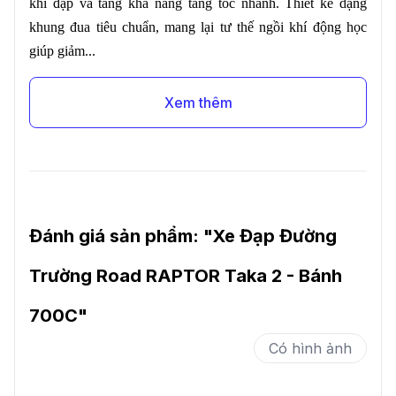
khi đạp và tăng khả năng tăng tốc nhanh. Thiết kế dạng
khung đua tiêu chuẩn, mang lại tư thế ngồi khí động học
giúp giảm...
Xem thêm
Đánh giá sản phẩm: "
Xe Đạp Đường
Trường Road RAPTOR Taka 2 - Bánh
700C
"
Có hình ảnh