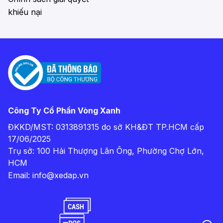
khiếu nại
Công Ty Cổ Phần Vòng Xanh
ĐKKD/MST: 0313891315 do sở KH&ĐT TP.HCM cấp
17/06/2025
Trụ sở: 100 Hải Thượng Lãn Ông, Phường Chợ Lớn,
HCM
Email:
info@xedap.vn