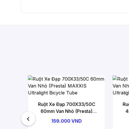
Ruột Xe Đạp 700X33/50C
Ru
60mm Van Nhỏ (Presta)
4
MAXXIS Ultralight Bicycle Tube
MAXXI
159.000 VND