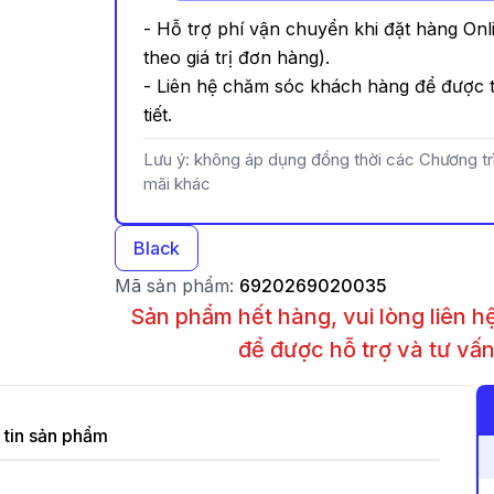
- Hỗ trợ phí vận chuyển khi đặt hàng Onl
theo giá trị đơn hàng).
- Liên hệ chăm sóc khách hàng để được t
tiết.
Lưu ý: không áp dụng đồng thời các Chương t
mãi khác
Black
Mã sản phẩm:
6920269020035
Sản phẩm hết hàng, vui lòng liên 
để được hỗ trợ và tư vấ
tin sản phẩm