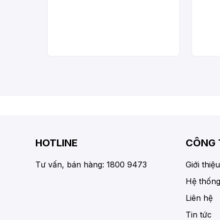
HOTLINE
CÔNG 
Tư vấn, bán hàng: 1800 9473
Giới thiệu
Hệ thống
Liên hệ
Tin tức