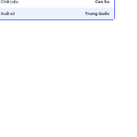
Chất Liệu
Cao Su
Xuất xứ
Trung Quốc