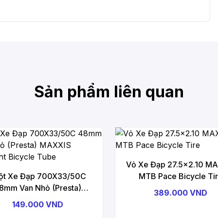
Sản phẩm liên quan
Vỏ Xe Đạp 27.5x2.10 M
ột Xe Đạp 700X33/50C
MTB Pace Bicycle Ti
8mm Van Nhỏ (Presta)
389.000 VND
S Ultralight Bicycle Tube
149.000 VND