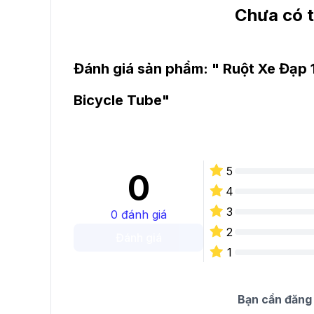
Chưa có t
Đánh giá sản phẩm: "
Ruột Xe Đạp 
Bicycle Tube
"
5
0
4
3
0
đánh giá
2
Đánh giá
1
Bạn cần đăng 