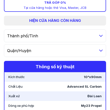
TRẢ GÓP 0%
Tại cửa hàng hoặc thẻ Visa, Master, JCB
HIỆN
CỬA HÀNG CÒN HÀNG
Thành phố/Tỉnh
Quận/Huyện
Thông số kỹ thuật
Kích thước
10°x90mm
Chất Liệu
Advanced SL Carbon
Xuất xứ
Đài Loan
Dòng xe phù hợp
My23 Propel