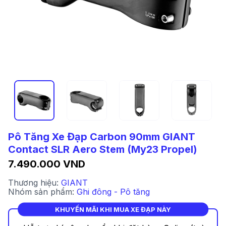
Pô Tăng Xe Đạp Carbon 90mm GIANT
Contact SLR Aero Stem (My23 Propel)
7.490.000 VND
Thương hiệu:
GIANT
Nhóm sản phẩm:
Ghi đông - Pô tăng
KHUYẾN MÃI KHI MUA XE ĐẠP NÀY