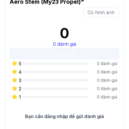
Aero Stem (My23 Propel)
"
Có hình ảnh
0
0
đánh giá
Đánh giá
5
0
đánh giá
4
0
đánh giá
3
0
đánh giá
2
0
đánh giá
1
0
đánh giá
Bạn cần đăng nhập để gửi đánh giá