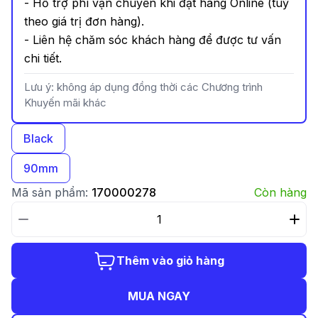
- Hỗ trợ phí vận chuyển khi đặt hàng Online (tuỳ
theo giá trị đơn hàng).
- Liên hệ chăm sóc khách hàng để được tư vấn
chi tiết.
Lưu ý: không áp dụng đồng thời các Chương trình
Khuyến mãi khác
Black
90mm
Mã sản phẩm:
170000278
Còn hàng
Thêm vào giỏ hàng
MUA NGAY