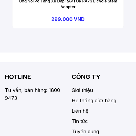
Ống Nối Pô Tăng Xe Đạp RAPTOR RA73 Bicycle Stem
Adapter
299.000 VND
HOTLINE
CÔNG TY
Tư vấn, bán hàng: 1800
Giới thiệu
9473
Hệ thống cửa hàng
Liên hệ
Tin tức
Tuyển dụng