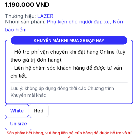
1.190.000 VND
Thương hiệu:
LAZER
Nhóm sản phẩm:
Phụ kiện cho người đạp xe
,
Nón
bảo hiểm
KHUYẾN MÃI KHI MUA XE ĐẠP NÀY
- Hỗ trợ phí vận chuyển khi đặt hàng Online (tuỳ
theo giá trị đơn hàng).
- Liên hệ chăm sóc khách hàng để được tư vấn
chi tiết.
Lưu ý: không áp dụng đồng thời các Chương trình
Khuyến mãi khác
White
Red
Unisize
Sản phẩm hết hàng, vui lòng liên hệ cửa hàng để được hỗ trợ và tư