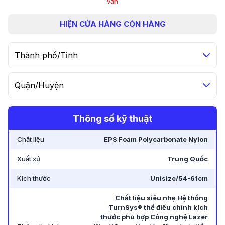
vấn
HIỆN
CỬA HÀNG CÒN HÀNG
Thành phố/Tỉnh
Quận/Huyện
Thông số kỹ thuật
Chất liệu
EPS Foam Polycarbonate Nylon
Xuất xứ
Trung Quốc
Kích thước
Unisize/54-61cm
Chất liệu siêu nhẹ Hệ thống
TurnSys® thể điều chỉnh kích
thước phù hợp Công nghệ Lazer