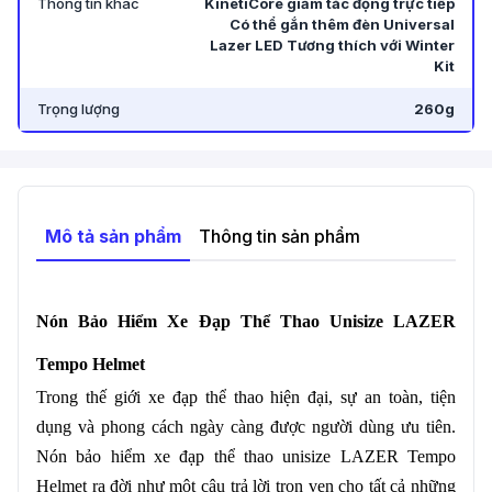
Thông tin khác
KinetiCore giảm tác động trực tiếp
Có thể gắn thêm đèn Universal
Lazer LED Tương thích với Winter
Kit
Trọng lượng
260g
Mô tả sản phẩm
Thông tin sản phẩm
Nón Bảo Hiểm Xe Đạp Thể Thao Unisize LAZER
Tempo Helmet
Trong thế giới xe đạp thể thao hiện đại, sự an toàn, tiện
dụng và phong cách ngày càng được người dùng ưu tiên.
Nón bảo hiểm xe đạp thể thao unisize LAZER Tempo
Helmet ra đời như một câu trả lời trọn vẹn cho tất cả những