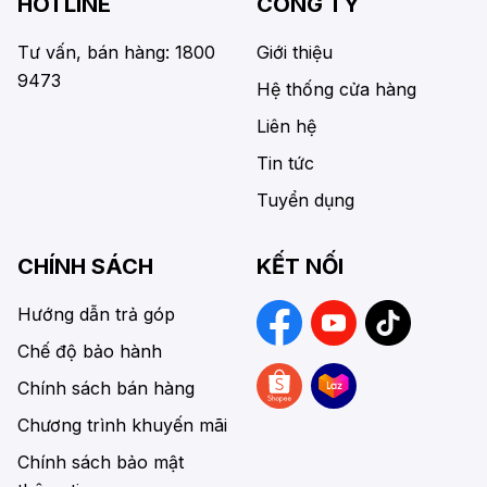
HOTLINE
CÔNG TY
Tư vấn, bán hàng: 1800
Giới thiệu
9473
Hệ thống cửa hàng
Liên hệ
Tin tức
Tuyển dụng
CHÍNH SÁCH
KẾT NỐI
Hướng dẫn trả góp
Chế độ bảo hành
Chính sách bán hàng
Chương trình khuyến mãi
Chính sách bảo mật