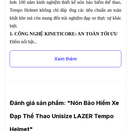
hơn 100 năm kinh nghiệm thiết kế nón bảo hiểm thể thao,
Tempo Helmet không chỉ đáp ứng các tiêu chuẩn an toàn
khắt khe mà còn mang đến trải nghiệm đạp xe thực sự khác
biệt.
1. CÔNG NGHỆ KINETICORE: AN TOÀN TỐI ƯU
Điểm nổi bật...
Xem thêm
Đánh giá sản phẩm: "
Nón Bảo Hiểm Xe
Đạp Thể Thao Unisize LAZER Tempo
Helmet
"