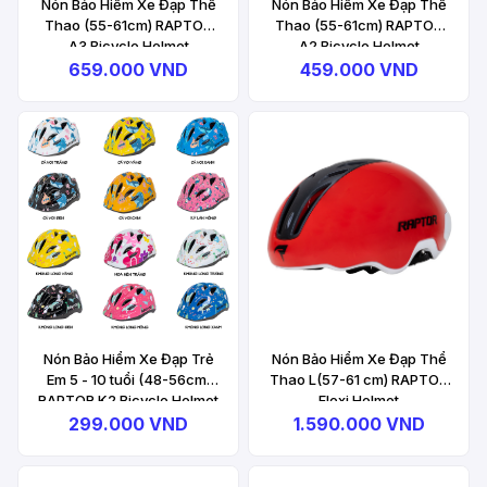
Nón Bảo Hiểm Xe Đạp Thể
Nón Bảo Hiểm Xe Đạp Thể
Thao (55-61cm) RAPTOR
Thao (55-61cm) RAPTOR
A3 Bicycle Helmet
A2 Bicycle Helmet
659.000 VND
459.000 VND
Nón Bảo Hiểm Xe Đạp Trẻ
Nón Bảo Hiểm Xe Đạp Thể
Em 5 - 10 tuổi (48-56cm)
Thao L(57-61 cm) RAPTOR
RAPTOR K2 Bicycle Helmet
Flexi Helmet
299.000 VND
1.590.000 VND