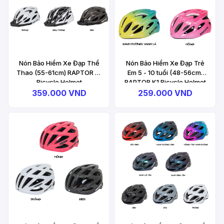
Nón Bảo Hiểm Xe Đạp Thể
Nón Bảo Hiểm Xe Đạp Trẻ
Thao (55-61cm) RAPTOR A1
Em 5 - 10 tuổi (48-56cm)
Bicycle Helmet
RAPTOR K1 Bicycle Helmet
359.000 VND
259.000 VND