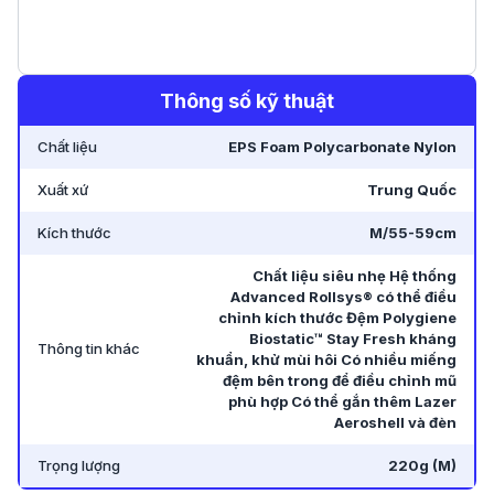
Thông số kỹ thuật
Chất liệu
EPS Foam Polycarbonate Nylon
Xuất xứ
Trung Quốc
Kích thước
M/55-59cm
Chất liệu siêu nhẹ Hệ thống
Advanced Rollsys® có thể điều
chỉnh kích thước Đệm Polygiene
Biostatic™ Stay Fresh kháng
Thông tin khác
khuẩn, khử mùi hôi Có nhiều miếng
đệm bên trong để điều chỉnh mũ
phù hợp Có thể gắn thêm Lazer
Aeroshell và đèn
Trọng lượng
220g (M)