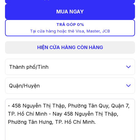
MUA NGAY
TRẢ GÓP 0%
Tại cửa hàng hoặc thẻ Visa, Master, JCB
HIỆN
CỬA HÀNG CÒN HÀNG
Thành phố/Tỉnh
Quận/Huyện
-
458 Nguyễn Thị Thập, Phường Tân Quy, Quận 7,
TP. Hồ Chí Minh - Nay 458 Nguyễn Thị Thập,
Phường Tân Hưng, TP. Hồ Chí Minh
.