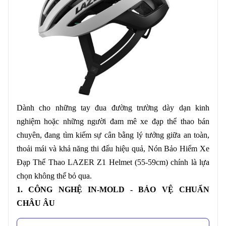
Dành cho những tay đua đường trường dày dạn kinh
nghiệm hoặc những người đam mê xe đạp thể thao bán
chuyên, đang tìm kiếm sự cân bằng lý tưởng giữa an toàn,
thoải mái và khả năng thi đấu hiệu quả, Nón Bảo Hiểm Xe
Đạp Thể Thao LAZER Z1 Helmet (55-59cm) chính là lựa
chọn không thể bỏ qua.
1. CÔNG NGHỆ IN-MOLD - BẢO VỆ CHUẨN
CHÂU ÂU