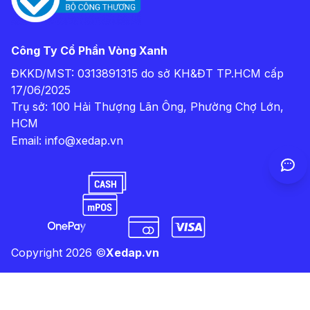
Công Ty Cổ Phần Vòng Xanh
ĐKKD/MST: 0313891315 do sở KH&ĐT TP.HCM cấp
17/06/2025
Trụ sở: 100 Hải Thượng Lãn Ông, Phường Chợ Lớn,
HCM
Email:
info@xedap.vn
Copyright
2026
©
Xedap.vn