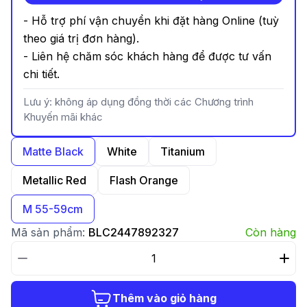
- Hỗ trợ phí vận chuyển khi đặt hàng Online (tuỳ
theo giá trị đơn hàng).
- Liên hệ chăm sóc khách hàng để được tư vấn
chi tiết.
Lưu ý: không áp dụng đồng thời các Chương trình
Khuyến mãi khác
Matte Black
White
Titanium
Metallic Red
Flash Orange
M 55-59cm
Mã sản phẩm:
BLC2447892327
Còn hàng
Thêm vào giỏ hàng