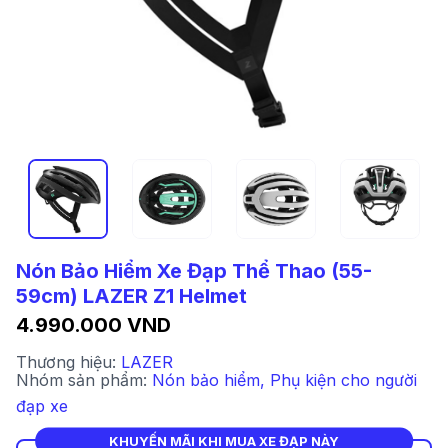
Nón Bảo Hiểm Xe Đạp Thể Thao (55-
59cm) LAZER Z1 Helmet
4.990.000 VND
Thương hiệu:
LAZER
Nhóm sản phẩm:
Nón bảo hiểm
,
Phụ kiện cho người
đạp xe
KHUYẾN MÃI KHI MUA XE ĐẠP NÀY