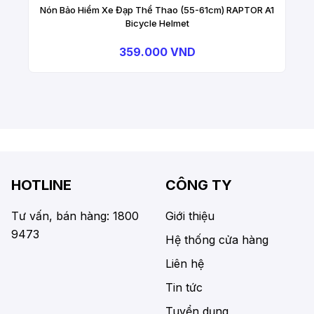
Nón Bảo Hiểm Xe Đạp Thể Thao (55-61cm) RAPTOR A1
Bicycle Helmet
359.000 VND
HOTLINE
CÔNG TY
Tư vấn, bán hàng: 1800
Giới thiệu
9473
Hệ thống cửa hàng
Liên hệ
Tin tức
Tuyển dụng