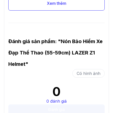
Xem thêm
Đánh giá sản phẩm: "
Nón Bảo Hiểm Xe
Đạp Thể Thao (55-59cm) LAZER Z1
Helmet
"
Có hình ảnh
0
0
đánh giá
Đánh giá