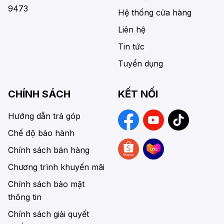
9473
Hệ thống cửa hàng
Liên hệ
Tin tức
Tuyển dụng
CHÍNH SÁCH
KẾT NỐI
Hướng dẫn trả góp
Chế độ bảo hành
Chính sách bán hàng
Chương trình khuyến mãi
Chính sách bảo mật
thông tin
Chính sách giải quyết