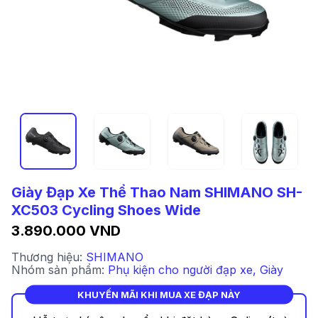
Giày Đạp Xe Thể Thao Nam SHIMANO SH-
XC503 Cycling Shoes Wide
3.890.000 VND
Thương hiệu:
SHIMANO
Nhóm sản phẩm:
Phụ kiện cho người đạp xe
,
Giày
KHUYẾN MÃI KHI MUA XE ĐẠP NÀY