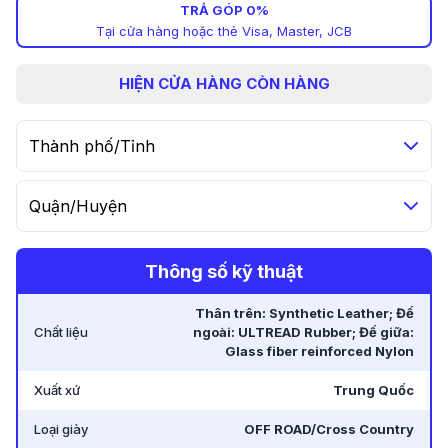
TRẢ GÓP 0%
Tại cửa hàng hoặc thẻ Visa, Master, JCB
HIỆN
CỬA HÀNG CÒN HÀNG
Thành phố/Tỉnh
Quận/Huyện
Thông số kỹ thuật
Thân trên: Synthetic Leather; Đế
Chất liệu
ngoài: ULTREAD Rubber; Đế giữa:
Glass fiber reinforced Nylon
Xuất xứ
Trung Quốc
Loại giày
OFF ROAD/Cross Country