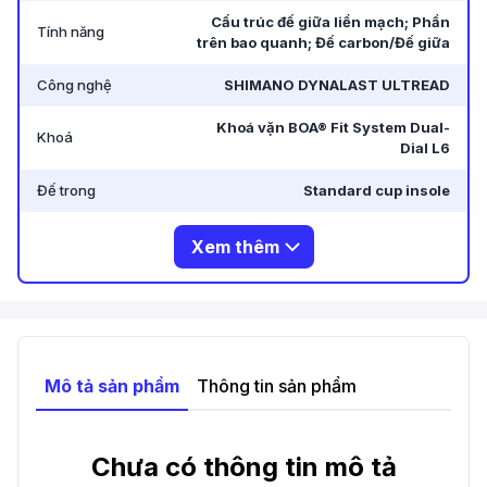
Cấu trúc đế giữa liền mạch; Phần
Tính năng
trên bao quanh; Đế carbon/Đế giữa
Công nghệ
SHIMANO DYNALAST ULTREAD
Khoá vặn BOA® Fit System Dual-
Khoá
Dial L6
Đế trong
Standard cup insole
Xem thêm
Mô tả sản phẩm
Thông tin sản phẩm
Chưa có thông tin mô tả