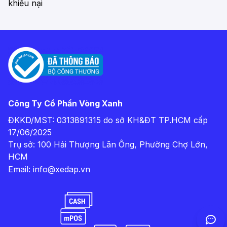
khiếu nại
Công Ty Cổ Phần Vòng Xanh
ĐKKD/MST: 0313891315 do sở KH&ĐT TP.HCM cấp
17/06/2025
Trụ sở: 100 Hải Thượng Lãn Ông, Phường Chợ Lớn,
HCM
Email:
info@xedap.vn