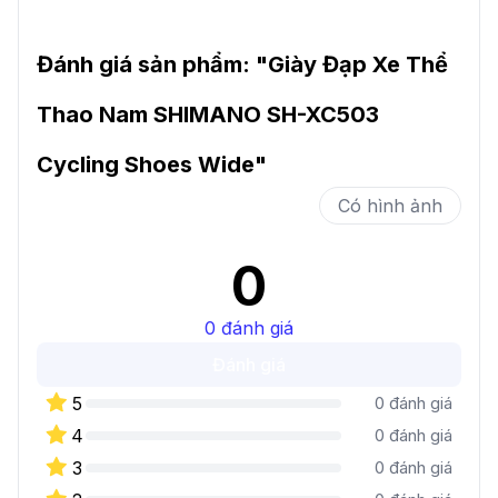
Đánh giá sản phẩm: "
Giày Đạp Xe Thể
Thao Nam SHIMANO SH-XC503
Cycling Shoes Wide
"
Có hình ảnh
0
0
đánh giá
Đánh giá
5
0
đánh giá
4
0
đánh giá
3
0
đánh giá