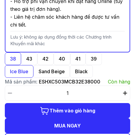
- Hỗ trợ phí vận chuyển khi đặt hàng Online (tuỳ
theo giá trị đơn hàng).
- Liên hệ chăm sóc khách hàng để được tư vấn
chi tiết.
Lưu ý: không áp dụng đồng thời các Chương trình
Khuyến mãi khác
38
43
42
40
41
39
Ice Blue
Sand Beige
Black
Mã sản phẩm:
ESHXC503MCB32E38000
Còn hàng
Thêm vào giỏ hàng
MUA NGAY