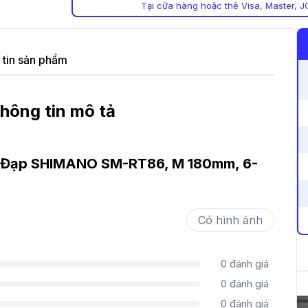
Tại cửa hàng hoặc thẻ Visa, Master, J
tin sản phẩm
hông tin mô tả
e Đạp SHIMANO SM-RT86, M 180mm, 6-
Có hình ảnh
0
đánh giá
0
đánh giá
0
đánh giá