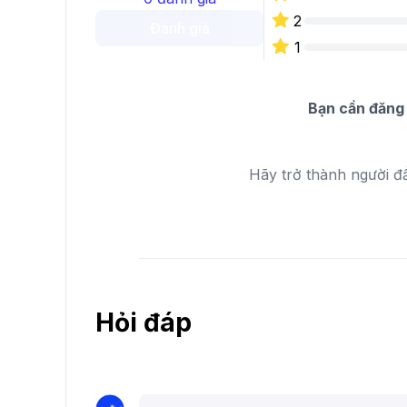
2
Đánh giá
1
Bạn cần đăng 
Hãy trở thành người đ
Hỏi đáp