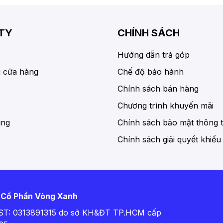
TY
CHÍNH SÁCH
Hướng dẫn trả góp
 cửa hàng
Chế độ bảo hành
Chính sách bán hàng
Chương trình khuyến mãi
ụng
Chính sách bảo mật thông t
Chính sách giải quyết khiếu
 Cổ Phần Vòng Xanh
T: 0313891315 do sở KH&ĐT TP.HCM cấp