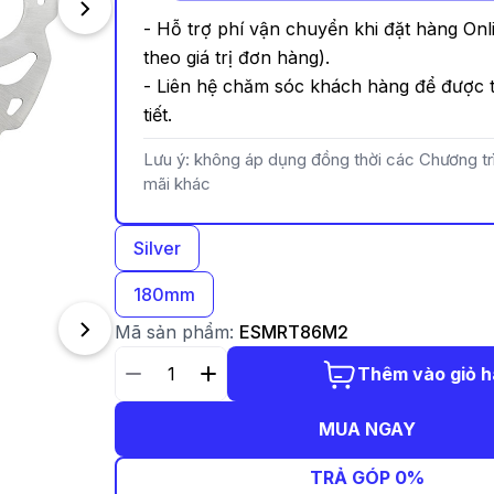
- Hỗ trợ phí vận chuyển khi đặt hàng Onl
theo giá trị đơn hàng).
- Liên hệ chăm sóc khách hàng để được t
tiết.
Lưu ý: không áp dụng đồng thời các Chương t
mãi khác
Silver
180mm
Mã sản phẩm:
ESMRT86M2
Thêm vào giỏ 
MUA NGAY
TRẢ GÓP 0%