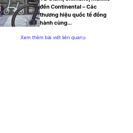
đến Continental – Các
thương hiệu quốc tế đồng
hành cùng
...
Xem thêm bài viết liên quan