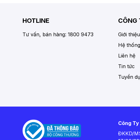
HOTLINE
CÔNG 
Tư vấn, bán hàng: 1800 9473
Giới thiệu
Hệ thống
Liên hệ
Tin tức
Tuyển d
Công Ty
ĐKKD/MS