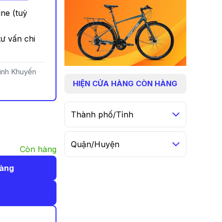
ine (tuỳ
ư vấn chi
rình Khuyến
HIỆN
CỬA HÀNG CÒN HÀNG
Thành phố/Tỉnh
Quận/Huyện
Còn hàng
hàng