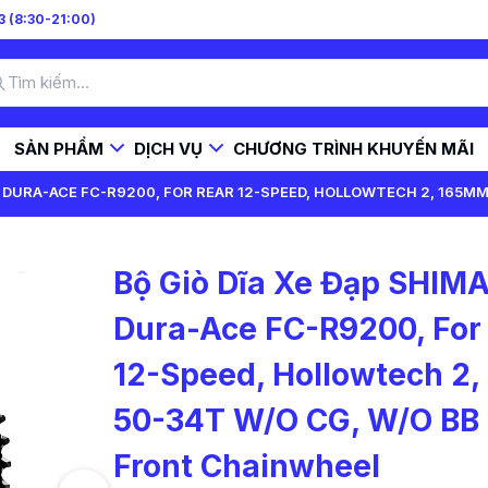
 (8:30-21:00)
SẢN PHẨM
DỊCH VỤ
CHƯƠNG TRÌNH KHUYẾN MÃI
O DURA-ACE FC-R9200, FOR REAR 12-SPEED, HOLLOWTECH 2, 165M
Bộ Giò Dĩa Xe Đạp SHIM
Dura-Ace FC-R9200, For
12-Speed, Hollowtech 2
50-34T W/O CG, W/O BB 
Front Chainwheel