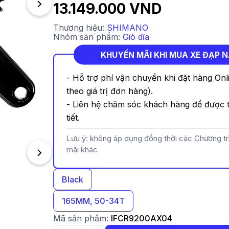
13.149.000 VND
Thương hiệu:
SHIMANO
Nhóm sản phẩm:
Giò dĩa
KHUYẾN MÃI KHI MUA XE ĐẠP 
- Hỗ trợ phí vận chuyển khi đặt hàng Onl
theo giá trị đơn hàng).
- Liên hệ chăm sóc khách hàng để được t
tiết.
Lưu ý: không áp dụng đồng thời các Chương t
mãi khác
Black
165MM, 50-34T
Mã sản phẩm:
IFCR9200AX04