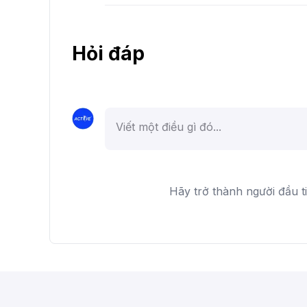
Hỏi đáp
Hãy trở thành người đầu t