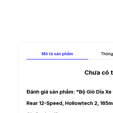
Mô tả sản phẩm
Thông 
Chưa có t
Đánh giá sản phẩm: "
Bộ Giò Dĩa X
Rear 12-Speed, Hollowtech 2, 165