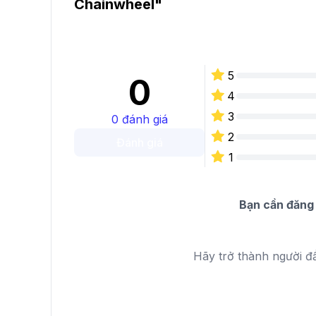
Chainwheel
"
5
0
4
3
0
đánh giá
2
Đánh giá
1
Bạn cần đăng 
Hãy trở thành người đ