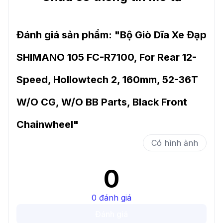
Đánh giá sản phẩm: "
Bộ Giò Dĩa Xe Đạp
SHIMANO 105 FC-R7100, For Rear 12-
Speed, Hollowtech 2, 160mm, 52-36T
W/O CG, W/O BB Parts, Black Front
Chainwheel
"
Có hình ảnh
0
0
đánh giá
Đánh giá