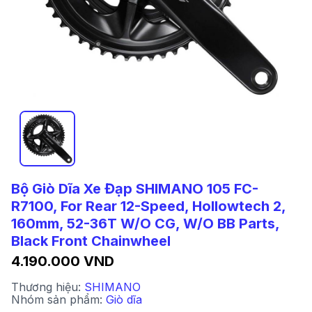
Bộ Giò Dĩa Xe Đạp SHIMANO 105 FC-
R7100, For Rear 12-Speed, Hollowtech 2,
160mm, 52-36T W/O CG, W/O BB Parts,
Black Front Chainwheel
4.190.000 VND
Thương hiệu:
SHIMANO
Nhóm sản phẩm:
Giò dĩa