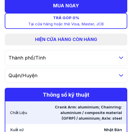
MUA NGAY
TRẢ GÓP 0%
Tại cửa hàng hoặc thẻ Visa, Master, JCB
HIỆN
CỬA HÀNG CÒN HÀNG
Thành phố/Tỉnh
Quận/Huyện
Thông số kỹ thuật
Crank Arm: aluminium; Chainring:
Chất Liệu
aluminium / composite material
(GFRP) / aluminium; Axle: steel
Xuất xứ
Nhật Bản