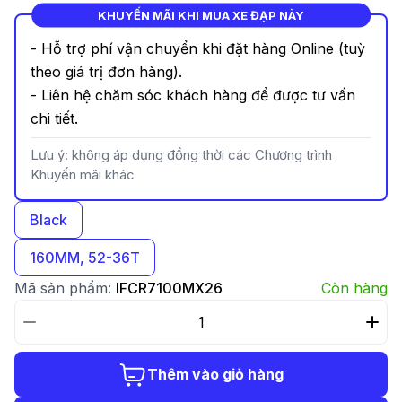
KHUYẾN MÃI KHI MUA XE ĐẠP NÀY
- Hỗ trợ phí vận chuyển khi đặt hàng Online (tuỳ
theo giá trị đơn hàng).
- Liên hệ chăm sóc khách hàng để được tư vấn
chi tiết.
Lưu ý: không áp dụng đồng thời các Chương trình
Khuyến mãi khác
Black
160MM, 52-36T
Mã sản phẩm:
IFCR7100MX26
Còn hàng
Thêm vào giỏ hàng