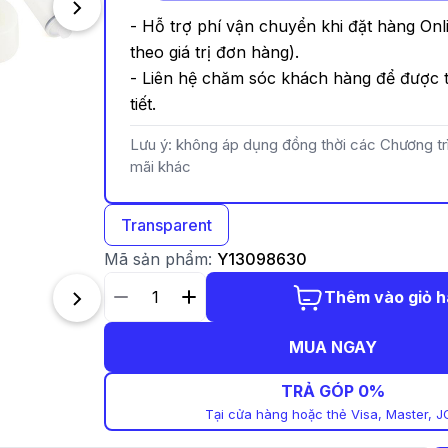
- Hỗ trợ phí vận chuyển khi đặt hàng Onl
theo giá trị đơn hàng).
- Liên hệ chăm sóc khách hàng để được t
tiết.
Lưu ý: không áp dụng đồng thời các Chương t
mãi khác
Transparent
Mã sản phẩm:
Y13098630
Thêm vào giỏ 
MUA NGAY
TRẢ GÓP 0%
Tại cửa hàng hoặc thẻ Visa, Master, J