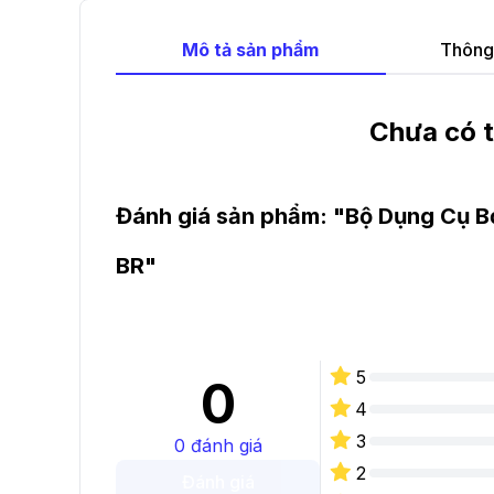
Mô tả sản phẩm
Thông 
Chưa có t
Đánh giá sản phẩm: "
Bộ Dụng Cụ B
BR
"
5
0
4
3
0
đánh giá
2
Đánh giá