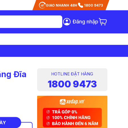
GIAO NHANH 48H
1800 9473
Đăng nhập
ng Đĩa
HOTLINE ĐẶT HÀNG
1800 9473
NÀY