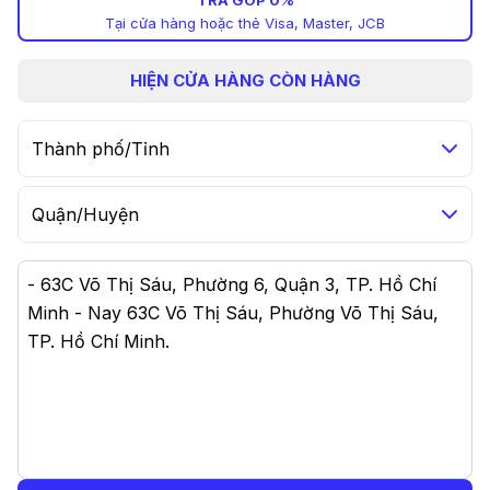
TRẢ GÓP 0%
Tại cửa hàng hoặc thẻ Visa, Master, JCB
HIỆN
CỬA HÀNG CÒN HÀNG
Thành phố/Tỉnh
Quận/Huyện
-
63C Võ Thị Sáu, Phường 6, Quận 3, TP. Hồ Chí
Minh - Nay 63C Võ Thị Sáu, Phường Võ Thị Sáu,
TP. Hồ Chí Minh
.