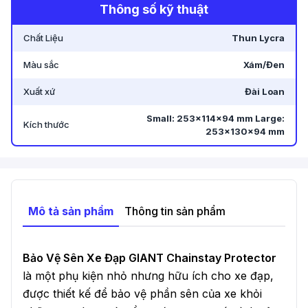
Thông số kỹ thuật
Chất Liệu
Thun Lycra
Màu sắc
Xám/Đen
Xuất xứ
Đài Loan
Small: 253x114x94 mm Large:
Kích thước
253x130x94 mm
Mô tả sản phẩm
Thông tin sản phẩm
Bảo Vệ Sên Xe Đạp GIANT Chainstay Protector
là một phụ kiện nhỏ nhưng hữu ích cho xe đạp,
được thiết kế để bảo vệ phần sên của xe khỏi