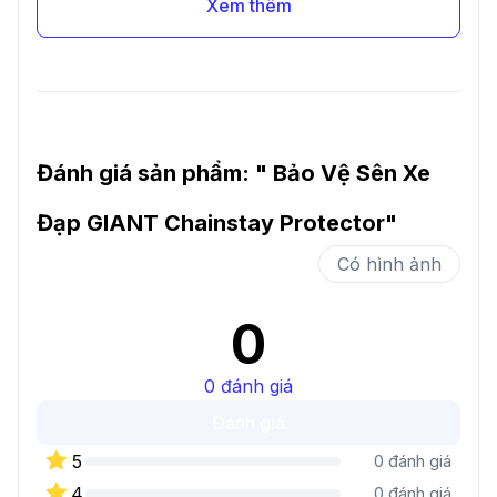
Xem thêm
Đánh giá sản phẩm: "
Bảo Vệ Sên Xe
Đạp GIANT Chainstay Protector
"
Có hình ảnh
0
0
đánh giá
Đánh giá
5
0
đánh giá
4
0
đánh giá