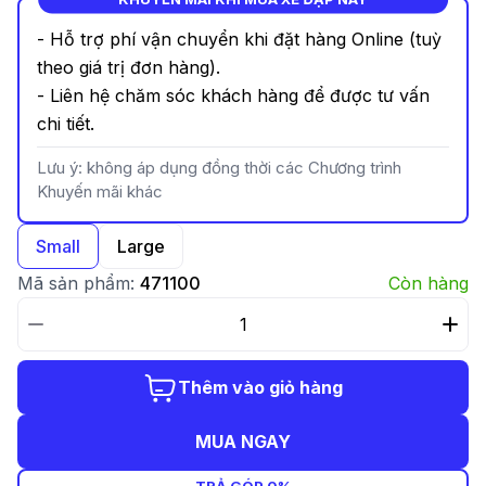
- Hỗ trợ phí vận chuyển khi đặt hàng Online (tuỳ
theo giá trị đơn hàng).
- Liên hệ chăm sóc khách hàng để được tư vấn
chi tiết.
Lưu ý: không áp dụng đồng thời các Chương trình
Khuyến mãi khác
Small
Large
Mã sản phẩm:
471100
Còn hàng
Thêm vào giỏ hàng
MUA NGAY