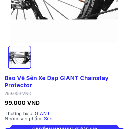
Bảo Vệ Sên Xe Đạp GIANT Chainstay
Protector
299.000 VND
99.000 VND
Thương hiệu:
GIANT
Nhóm sản phẩm:
Sên
KHUYẾN MÃI KHI MUA XE ĐẠP NÀY