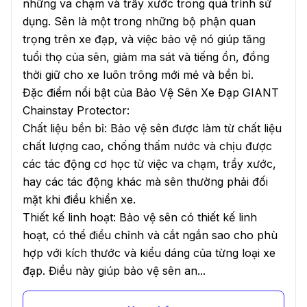
những va chạm và trầy xước trong quá trình sử
dụng. Sên là một trong những bộ phận quan
trọng trên xe đạp, và việc bảo vệ nó giúp tăng
tuổi thọ của sên, giảm ma sát và tiếng ồn, đồng
thời giữ cho xe luôn trông mới mẻ và bền bỉ.
Đặc điểm nổi bật của Bảo Vệ Sên Xe Đạp GIANT
Chainstay Protector:
Chất liệu bền bỉ: Bảo vệ sên được làm từ chất liệu
chất lượng cao, chống thấm nước và chịu được
các tác động cơ học từ việc va chạm, trầy xước,
hay các tác động khác mà sên thường phải đối
mặt khi điều khiển xe.
Thiết kế linh hoạt: Bảo vệ sên có thiết kế linh
hoạt, có thể điều chỉnh và cắt ngắn sao cho phù
hợp với kích thước và kiểu dáng của từng loại xe
đạp. Điều này giúp bảo vệ sên an...