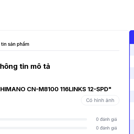
tin sản phẩm
hông tin mô tả
 SHIMANO CN-M8100 116LINKS 12-SPD
"
Có hình ảnh
0
đánh giá
0
đánh giá