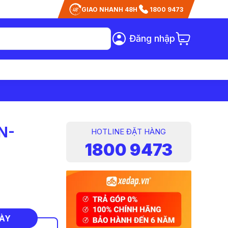
GIAO NHANH 48H
1800 9473
Đăng nhập
N-
HOTLINE ĐẶT HÀNG
1800 9473
NÀY