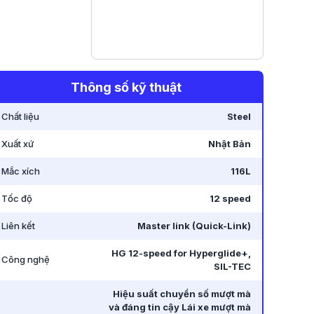
Thông số kỹ thuật
Chất liệu
Steel
Xuất xứ
Nhật Bản
Mắc xích
116L
Tốc độ
12 speed
Liên kết
Master link (Quick-Link)
HG 12-speed for Hyperglide+,
Công nghệ
SIL-TEC
Hiệu suất chuyển số mượt mà
và đáng tin cậy Lái xe mượt mà