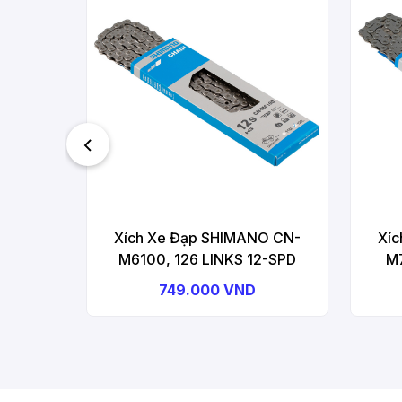
Xích Xe Đạp SHIMANO CN-
Xí
M6100, 126 LINKS 12-SPD
M7
749.000 VND