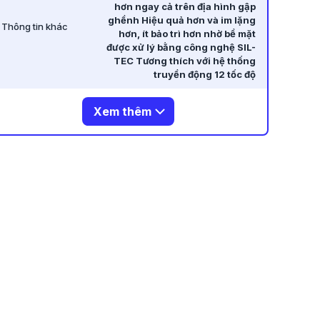
hơn ngay cả trên địa hình gập
ghềnh Hiệu quả hơn và im lặng
Thông tin khác
hơn, ít bảo trì hơn nhờ bề mặt
được xử lý bằng công nghệ SIL-
TEC Tương thích với hệ thống
truyền động 12 tốc độ
Xem thêm