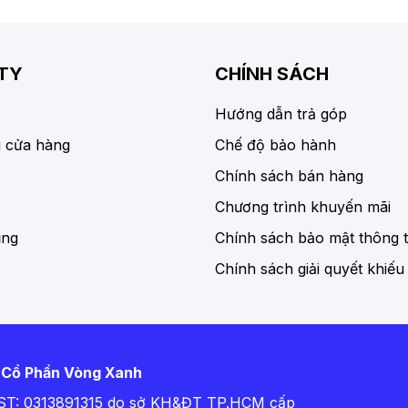
TY
CHÍNH SÁCH
Hướng dẫn trả góp
 cửa hàng
Chế độ bảo hành
Chính sách bán hàng
Chương trình khuyến mãi
ụng
Chính sách bảo mật thông t
Chính sách giải quyết khiếu
 Cổ Phần Vòng Xanh
T: 0313891315 do sở KH&ĐT TP.HCM cấp