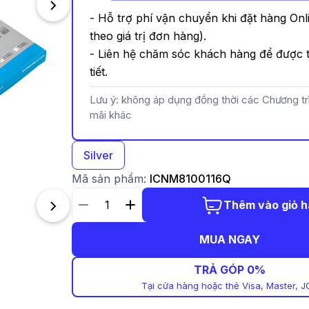
- Hỗ trợ phí vận chuyển khi đặt hàng Onl
theo giá trị đơn hàng).
- Liên hệ chăm sóc khách hàng để được t
tiết.
Lưu ý: không áp dụng đồng thời các Chương t
mãi khác
Silver
Mã sản phẩm:
ICNM8100116Q
Thêm vào giỏ 
MUA NGAY
TRẢ GÓP 0%
Tại cửa hàng hoặc thẻ Visa, Master, J