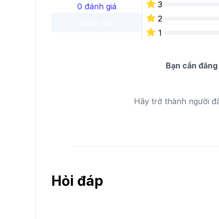
3
0
đánh giá
2
Đánh giá
1
Bạn cần đăng 
Hãy trở thành người đ
Hỏi đáp