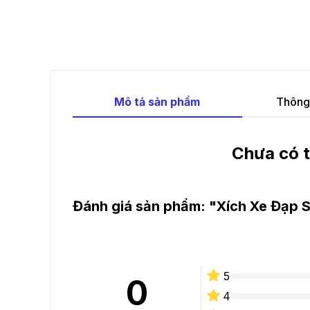
Mô tả sản phẩm
Thông 
Chưa có t
Đánh giá sản phẩm: "
Xích Xe Đạp
5
0
4