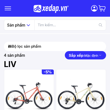
Sản phẩm
Bộ lọc sản phẩm
4
sản phẩm
Sắp xếp:
Mặc định
LIV
-
5%