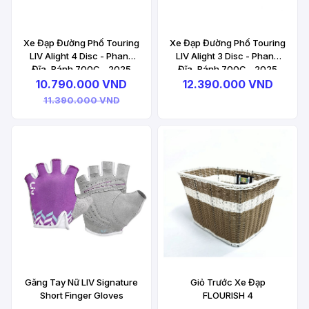
Xe Đạp Đường Phố Touring
Xe Đạp Đường Phố Touring
LIV Alight 4 Disc - Phanh
LIV Alight 3 Disc - Phanh
Đĩa, Bánh 700C - 2025
Đĩa, Bánh 700C - 2025
10.790.000 VND
12.390.000 VND
11.390.000 VND
Găng Tay Nữ LIV Signature
Giỏ Trước Xe Đạp
Short Finger Gloves
FLOURISH 4