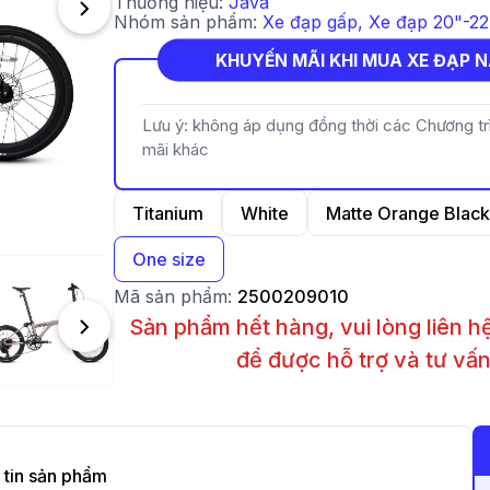
Thương hiệu:
Java
Nhóm sản phẩm:
Xe đạp gấp
,
Xe đạp 20"-22
KHUYẾN MÃI KHI MUA XE ĐẠP 
Lưu ý: không áp dụng đồng thời các Chương t
mãi khác
Titanium
White
Matte Orange Black
One size
Mã sản phẩm:
2500209010
Sản phẩm hết hàng, vui lòng liên 
để được hỗ trợ và tư vấ
tin sản phẩm