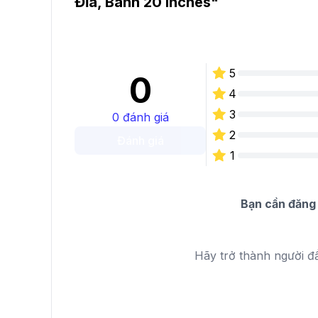
Đĩa, Bánh 20 Inches
"
5
0
4
3
0
đánh giá
2
Đánh giá
1
Bạn cần đăng 
Hãy trở thành người đ