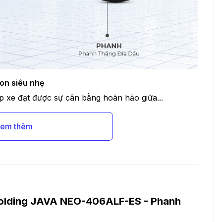
on siêu nhẹ
iúp xe đạt được sự cân bằng hoàn hảo giữa...
em thêm
olding JAVA NEO-406ALF-ES - Phanh