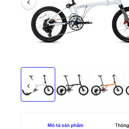
Mô tả sản phẩm
Thông 