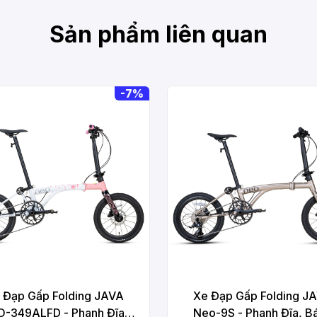
Sản phẩm liên quan
-
7%
 Đạp Gấp Folding JAVA
Xe Đạp Gấp Folding J
-349ALFD - Phanh Đĩa,
Neo-9S - Phanh Đĩa, B