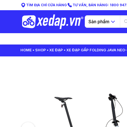
TÌM ĐỊA CHỈ CỬA HÀNG
TƯ VẤN, BÁN HÀNG: 1800 9473
Sản phẩm
HOME
SHOP
XE ĐẠP
XE ĐẠP GẤP FOLDING JAVA NEO-