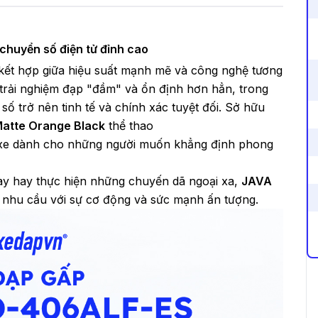
chuyển số điện tử đỉnh cao
 kết hợp giữa hiệu suất mạnh mẽ và công nghệ tương
i trải nghiệm đạp "đầm" và ổn định hơn hẳn, trong
số trở nên tinh tế và chính xác tuyệt đối. Sở hữu
atte Orange Black
thể thao
c xe dành cho những người muốn khẳng định phong
ày hay thực hiện những chuyến dã ngoại xa,
JAVA
 nhu cầu với sự cơ động và sức mạnh ấn tượng.