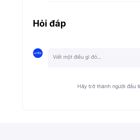
Hỏi đáp
Hãy trở thành người đầu t