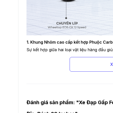
1. Khung Nhôm cao cấp kết hợp Phuộc Carb
Sự kết hợp giữa hai loại vật liệu hàng đầu g
X
Đánh giá sản phẩm: "
Xe Đạp Gấp F