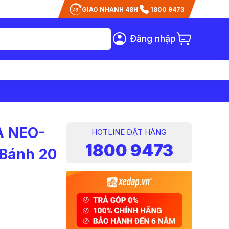
GIAO NHANH 48H
1800 9473
Đăng nhập
A NEO-
HOTLINE ĐẶT HÀNG
1800 9473
 Bánh 20