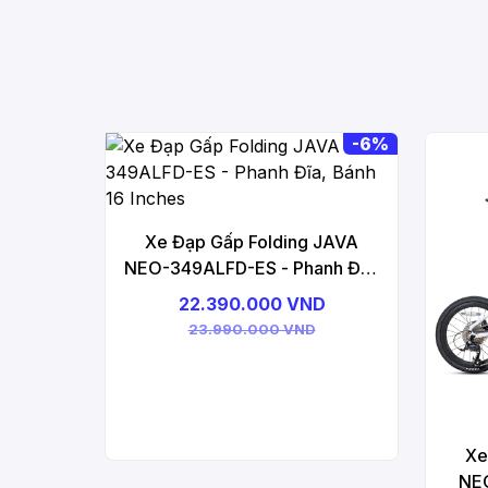
-
6%
Xe Đạp Gấp Folding JAVA
NEO-349ALFD-ES - Phanh Đĩa,
Bánh 16 Inches
22.390.000 VND
23.990.000 VND
Xe
NEO