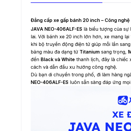
Đẳng cấp xe gấp bánh 20 inch – Công nghệ 
JAVA NEO-406ALF-ES
là biểu tượng của sự
lai. Với bánh xe 20 inch lớn hơn, xe mang lạ
khi bộ truyền động điện tử giúp mỗi lần sang 
bảng màu đa dạng từ
Titanium
sang trọng,
M
đến
Black và White
thanh lịch, đây là chiế
cách và dẫn đầu xu hướng công nghệ.
Dù bạn di chuyển trong phố, đi làm hàng ng
NEO-406ALF-ES
luôn sẵn sàng đáp ứng mọi