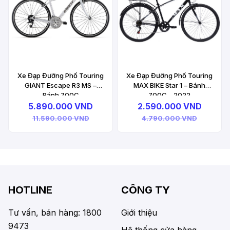
Xe Đạp Đường Phố Touring
Xe Đạp Đường Phố Touring
GIANT Escape R3 MS –
MAX BIKE Star 1 – Bánh
Bánh 700C
700C – 2022
5.890.000 VND
2.590.000 VND
11.590.000 VND
4.790.000 VND
HOTLINE
CÔNG TY
Tư vấn, bán hàng: 1800
Giới thiệu
9473