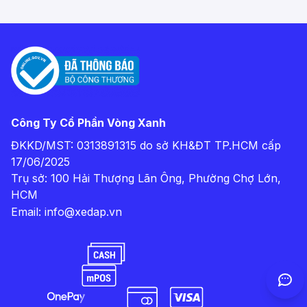
Công Ty Cổ Phần Vòng Xanh
ĐKKD/MST: 0313891315 do sở KH&ĐT TP.HCM cấp
17/06/2025
Trụ sở: 100 Hải Thượng Lãn Ông, Phường Chợ Lớn,
HCM
Email:
info@xedap.vn