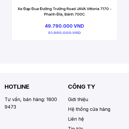
Xe Đạp Đua Đường Trường Road JAVA Vittoria 7170 -
Phanh Đĩa, Bánh 700C
49.790.000 VND
51.990.000 VND
HOTLINE
CÔNG TY
Tư vấn, bán hàng: 1800
Giới thiệu
9473
Hệ thống cửa hàng
Liên hệ
Tin tức