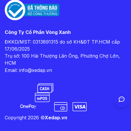
Công Ty Cổ Phần Vòng Xanh
ĐKKD/MST: 0313891315 do sở KH&ĐT TP.HCM cấp
17/06/2025
Trụ sở: 100 Hải Thượng Lãn Ông, Phường Chợ Lớn,
HCM
Email:
info@xedap.vn
Copyright
2026
©
Xedap.vn