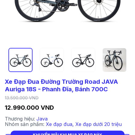
Xe Đạp Đua Đường Trường Road JAVA
Auriga 18S - Phanh Đĩa, Bánh 700C
13.590.000 VND
12.990.000 VND
Thương hiệu:
Java
Nhóm sản phẩm:
Xe đạp đua
,
Xe đạp dưới 20 triệu
KHUYẾN MÃI KHI MUA XE ĐẠP NÀY