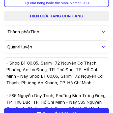
Tại cửa hàng hoặc thẻ Visa, Master, JCB
HIỆN
CỬA HÀNG CÒN HÀNG
Thành phố/Tỉnh
Quận/Huyện
-
Shop B1-00.05, Sarimi, 72 Nguyễn Cơ Thạch,
Phường An Lợi Đông, TP. Thủ Đức, TP. Hồ Chí
Minh - Nay Shop B1-00.05, Sarimi, 72 Nguyễn Cơ
Thạch, Phường An Khánh, TP. Hồ Chí Minh
.
-
585 Nguyễn Duy Trinh, Phường Bình Trưng Đông,
TP. Thủ Đức, TP. Hồ Chí Minh - Nay 585 Nguyễn
Duy Trinh, Phường Bình Trưng, TP. Hồ Chí Minh
.