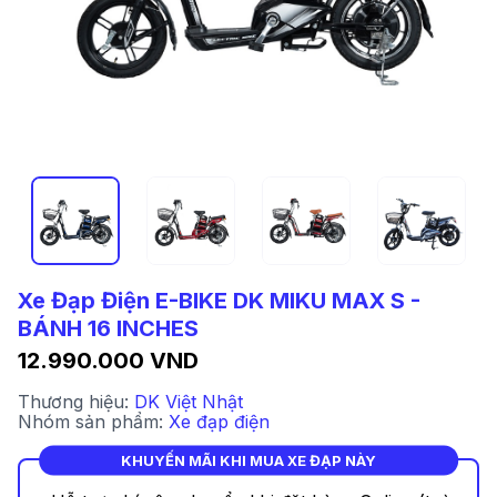
Xe Đạp Điện E-BIKE DK MIKU MAX S -
BÁNH 16 INCHES
12.990.000 VND
Thương hiệu:
DK Việt Nhật
Nhóm sản phẩm:
Xe đạp điện
KHUYẾN MÃI KHI MUA XE ĐẠP NÀY