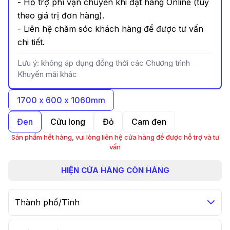
- Hỗ trợ phí vận chuyển khi đặt hàng Online (tuỳ
theo giá trị đơn hàng).
- Liên hệ chăm sóc khách hàng để được tư vấn
chi tiết.
Lưu ý: không áp dụng đồng thời các Chương trình
Khuyến mãi khác
1700 x 600 x 1060mm
Đen
Cửu long
Đỏ
Cam đen
Sản phẩm hết hàng, vui lòng liên hệ cửa hàng để được hỗ trợ và tư
vấn
HIỆN
CỬA HÀNG CÒN HÀNG
Thành phố/Tỉnh