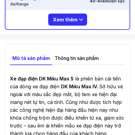
40-45km/lần sạc
đa/Range
Xem thêm
Mô tả sản phẩm
Thông tin sản phẩm
Xe đạp điện DK Miku Max S
là phiên bản cải tiến
của dòng
xe đạp điện
DK Miku Max IV.
Sở hữu vẻ
ngoài với màu sắc đẹp mắt, bộ tem xe hiện đại
mang nét tự tin, cá tính. Cũng như được tích hợp
các công nghệ hiện đại hàng đầu hiện nay như
khóa chống trộm được điều khiển từ xa, giảm sóc
trước – sau êm ái khiến mẫu xe đạp điện này trở
thành lựa chọn hàng đầu của khách hàng.