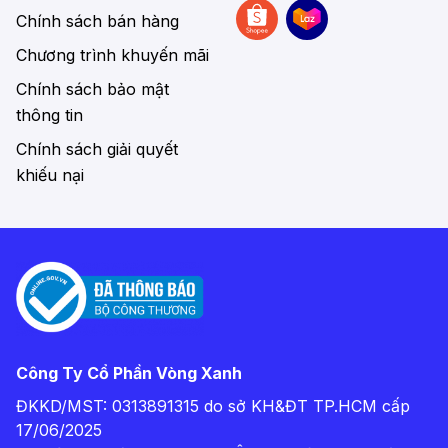
Chính sách bán hàng
Chương trình khuyến mãi
Chính sách bảo mật
thông tin
Chính sách giải quyết
khiếu nại
Công Ty Cổ Phần Vòng Xanh
ĐKKD/MST: 0313891315 do sở KH&ĐT TP.HCM cấp
17/06/2025